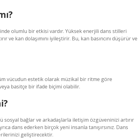
mı?
de olumlu bir etkisi vardır. Yüksek enerjili dans stilleri
tırır ve kan dolaşımını iyileştirir. Bu, kan basıncını düşürür ve
veya basitçe bir ifade biçimi olabilir.
i?
lü sosyal bağlar ve arkadaşlarla iletişim özgüveninizi artırır
yrıca dans ederken birçok yeni insanla tanışırsınız. Dans
lerinizi geliştirecektir.