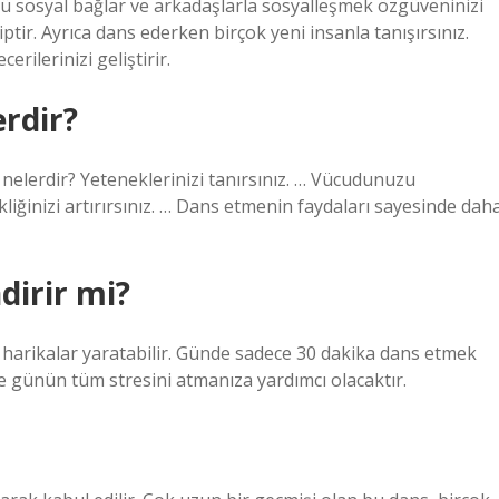
üçlü sosyal bağlar ve arkadaşlarla sosyalleşmek özgüveninizi
tir. Ayrıca dans ederken birçok yeni insanla tanışırsınız.
rilerinizi geliştirir.
rdir?
nelerdir? Yeteneklerinizi tanırsınız. … Vücudunuzu
nekliğinizi artırırsınız. … Dans etmenin faydaları sayesinde dah
dirir mi?
harikalar yaratabilir. Günde sadece 30 dakika dans etmek
 günün tüm stresini atmanıza yardımcı olacaktır.