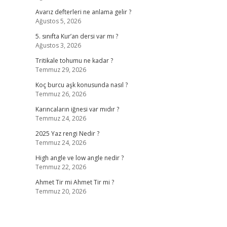
Avarız defterleri ne anlama gelir ?
Ağustos 5, 2026
5. sınıfta Kur’an dersi var mı ?
Ağustos 3, 2026
Tritikale tohumu ne kadar ?
Temmuz 29, 2026
Koç burcu aşk konusunda nasıl ?
Temmuz 26, 2026
Karıncaların iğnesi var mıdır ?
Temmuz 24, 2026
2025 Yaz rengi Nedir ?
Temmuz 24, 2026
High angle ve low angle nedir ?
Temmuz 22, 2026
Ahmet Tir mi Ahmet Tir mi ?
Temmuz 20, 2026