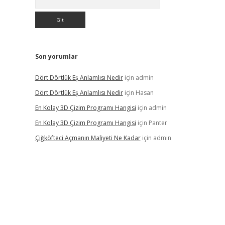
Son yorumlar
Dört Dörtlük Eş Anlamlısı Nedir
için
admin
Dört Dörtlük Eş Anlamlısı Nedir
için
Hasan
En Kolay 3D Çizim Programı Hangisi
için
admin
En Kolay 3D Çizim Programı Hangisi
için
Panter
Çiğköfteci Açmanın Maliyeti Ne Kadar
için
admin