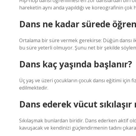
Hip-hop dansı öğrenilmesi en zor danslardan biri ol
hareketin aynı anda yapıldığı ve koreografinin çok hızl
Dans ne kadar sürede öğreni
Ortalama bir süre vermek gerekirse: Düğün dansı iki 
bu süre yeterli olmuyor. Şunu net bir şekilde söyleme
Dans kaç yaşında başlanır?
Üç yaş ve üzeri çocukların çocuk dansı eğitimi için fi
edilmektedir.
Dans ederek vücut sıkılaşır
Sıkılaşmak bunlardan biridir. Dans ederken aktif o
kavuşacak ve kendinizi güçlendirmenin tadını çıkar