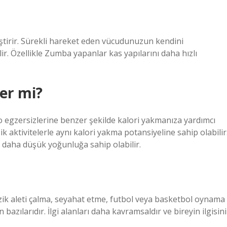
ileştirir. Sürekli hareket eden vücudunuzun kendini
r. Özellikle Zumba yapanlar kas yapılarını daha hızlı
.
er mi?
diyo egzersizlerine benzer şekilde kalori yakmanıza yardımcı
ik aktivitelerle aynı kalori yakma potansiyeline sahip olabilir
 daha düşük yoğunluğa sahip olabilir.
ik aleti çalma, seyahat etme, futbol veya basketbol oynama
azılarıdır. İlgi alanları daha kavramsaldır ve bireyin ilgisini