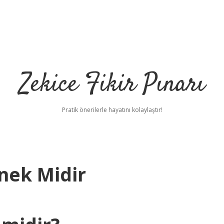
Zekice Fikir Pınarı
Pratik önerilerle hayatını kolaylaştır!
nek Midir