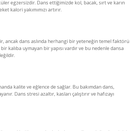
er egzersizdir. Dans ettiğimizde kol, bacak, sırt ve karın
eket kalori yakımımızı artırır.
ir, ancak dans aslında herhangi bir yeteneğin temel faktörü
li bir kalıba uymayan bir yapısı vardır ve bu nedenle dansa
ğildir.
amanda kalite ve eğlence de sağlar. Bu bakımdan dans,
nır. Dans stresi azaltır, kasları çalıştırır ve hafızayı