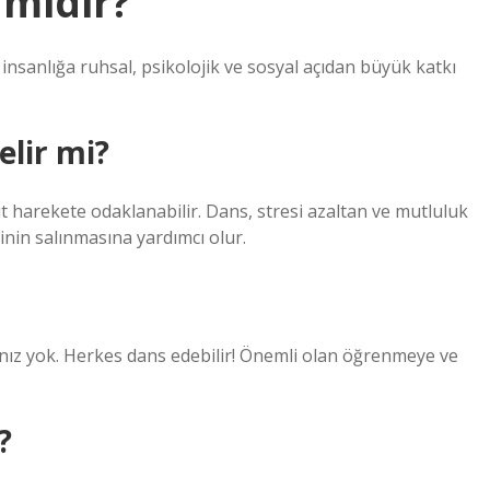
 midir?
 insanlığa ruhsal, psikolojik ve sosyal açıdan büyük katkı
elir mi?
 harekete odaklanabilir. Dans, stresi azaltan ve mutluluk
inin salınmasına yardımcı olur.
ınız yok. Herkes dans edebilir! Önemli olan öğrenmeye ve
?