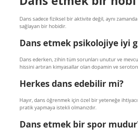
Dans etmek bir hobi
Dans sadece fiziksel bir aktivite değil, aynı zamanda
sağlayan bir hobidir.
Dans etmek psikolojiye iyi g
Dans ederken, zihin tüm sorunları unutur ve mevcut
hissini artıran kimyasallar olan dopamin ve seroton
Herkes dans edebilir mi?
Hayır, dans öğrenmek için özel bir yeteneğe ihtiyac
pratik yapmaya istekli olmanızdır.
Dans etmek bir spor mudur