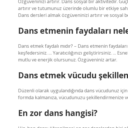
Özgüveninizi artırır. Dans sosyal bir aktivitedir. G
artırır ve tutumunuz üzerinde olumlu bir etkiye sahip
Dans dersleri almak özgüveninizi artırır ve sosyal bece
Dans etmenin faydaları nele
Dans etmek faydalı mıdır? – Dans etmenin faydaları 
keşfedersiniz. … Yaratıcılığınızı geliştirirsiniz. … Es
mutlu ve enerjik olursunuz. Özgüveniniz artar.
Dans etmek vücudu şekillen
Düzenli olarak uygulandığında dans vücudunuz için 
formda kalmanıza, vücudunuzu şekillendirmenize ve
En zor dans hangisi?