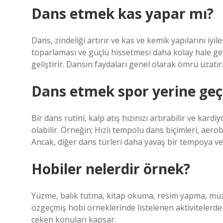
Dans etmek kas yapar mı?
Dans, zindeliği artırır ve kas ve kemik yapılarını iy
toparlaması ve güçlü hissetmesi daha kolay hale geli
geliştirir. Dansın faydaları genel olarak ömrü uzatır
Dans etmek spor yerine geç
Bir dans rutini, kalp atış hızınızı artırabilir ve kar
olabilir. Örneğin; Hızlı tempolu dans biçimleri, aerob
Ancak, diğer dans türleri daha yavaş bir tempoya ve
Hobiler nelerdir örnek?
Yüzme, balık tutma, kitap okuma, resim yapma, müz
özgeçmiş hobi örneklerinde listelenen aktivitelerden b
çeken konuları kapsar.