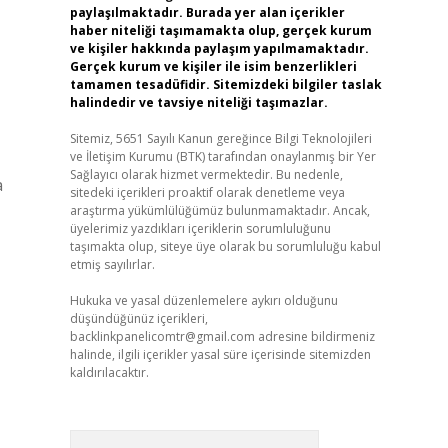
paylaşılmaktadır. Burada yer alan içerikler
haber niteliği taşımamakta olup, gerçek kurum
ve kişiler hakkında paylaşım yapılmamaktadır.
Gerçek kurum ve kişiler ile isim benzerlikleri
tamamen tesadüfidir. Sitemizdeki bilgiler taslak
halindedir ve tavsiye niteliği taşımazlar.
Sitemiz, 5651 Sayılı Kanun gereğince Bilgi Teknolojileri
ve İletişim Kurumu (BTK) tarafından onaylanmış bir Yer
Sağlayıcı olarak hizmet vermektedir. Bu nedenle,
a
sitedeki içerikleri proaktif olarak denetleme veya
araştırma yükümlülüğümüz bulunmamaktadır. Ancak,
üyelerimiz yazdıkları içeriklerin sorumluluğunu
taşımakta olup, siteye üye olarak bu sorumluluğu kabul
etmiş sayılırlar.
Hukuka ve yasal düzenlemelere aykırı olduğunu
düşündüğünüz içerikleri,
backlinkpanelicomtr@gmail.com
adresine bildirmeniz
halinde, ilgili içerikler yasal süre içerisinde sitemizden
kaldırılacaktır.
Arama