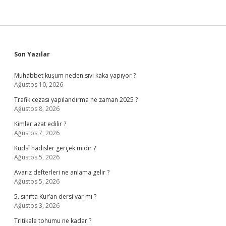
Sidebar
Son Yazılar
Muhabbet kuşum neden sıvı kaka yapıyor ?
Ağustos 10, 2026
Trafik cezası yapılandırma ne zaman 2025 ?
Ağustos 8, 2026
Kimler azat edilir ?
Ağustos 7, 2026
Kudsî hadisler gerçek midir ?
Ağustos 5, 2026
Avarız defterleri ne anlama gelir ?
Ağustos 5, 2026
5. sınıfta Kur’an dersi var mı ?
Ağustos 3, 2026
Tritikale tohumu ne kadar ?