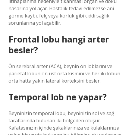
iltihaplanma nedeniyle tıkanması organ ve doku
hasarına yol açar. Hastalık tedavi edilmezse ani
görme kaybı, felç veya körlük gibi ciddi sağlık
sorunlarına yol açabilir.
Frontal lobu hangi arter
besler?
Ön serebral arter (ACA), beynin ön loblarını ve
parietal lobun ön üst orta kısmını ve her iki lobun
orta hatta yakın lateral korteksini besler.
Temporal lob ne yapar?
Beyninizin temporal lobu, beyninizin sol ve sağ
taraflarında bulunan iki bölgeden oluşur.
Kafatasınızın içinde şakaklarınıza ve kulaklarınıza