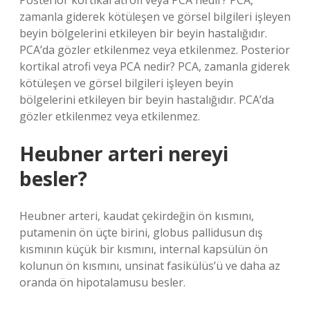
Posterior kortikal atrofi veya PCA nedir? PCA,
zamanla giderek kötüleşen ve görsel bilgileri işleyen
beyin bölgelerini etkileyen bir beyin hastalığıdır.
PCA’da gözler etkilenmez veya etkilenmez. Posterior
kortikal atrofi veya PCA nedir? PCA, zamanla giderek
kötüleşen ve görsel bilgileri işleyen beyin
bölgelerini etkileyen bir beyin hastalığıdır. PCA’da
gözler etkilenmez veya etkilenmez.
Heubner arteri nereyi
besler?
Heubner arteri, kaudat çekirdeğin ön kısmını,
putamenin ön üçte birini, globus pallidusun dış
kısmının küçük bir kısmını, internal kapsülün ön
kolunun ön kısmını, unsinat fasikülüs’ü ve daha az
oranda ön hipotalamusu besler.