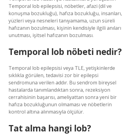
Temporal lob epilepsisi, nöbetler, afazi (dil ve
konuşma bozukluğu), hafıza bozukluğu, insanları,
yüzleri veya nesneleri tanıyamama, uzun süreli
hafızanın bozulması, kişinin kendisiyle ilgili anıları
unutması, işitsel hafızanın bozulması.
Temporal lob nöbeti nedir?
Temporal lob epilepsisi veya TLE, yetişkinlerde
sıklıkla görülen, tedavisi zor bir epilepsi
sendromuna verilen addır. Bu sendrom bireysel
hastalarda tanımlandıktan sonra, rezeksiyon
cerrahisinin başarısı, ameliyattan sonra yeni bir
hafıza bozukluğunun olmaması ve nöbetlerin
kontrol altına alınmasıyla ölçülür.
Tat alma hangi lob?