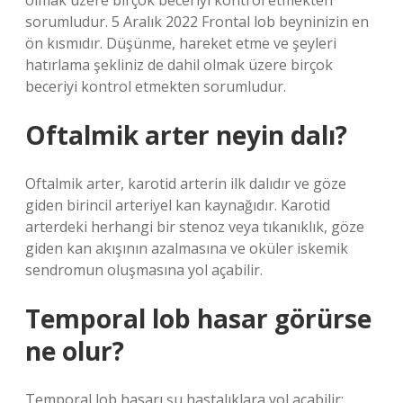
olmak üzere birçok beceriyi kontrol etmekten
sorumludur. 5 Aralık 2022 Frontal lob beyninizin en
ön kısmıdır. Düşünme, hareket etme ve şeyleri
hatırlama şekliniz de dahil olmak üzere birçok
beceriyi kontrol etmekten sorumludur.
Oftalmik arter neyin dalı?
Oftalmik arter, karotid arterin ilk dalıdır ve göze
giden birincil arteriyel kan kaynağıdır. Karotid
arterdeki herhangi bir stenoz veya tıkanıklık, göze
giden kan akışının azalmasına ve oküler iskemik
sendromun oluşmasına yol açabilir.
Temporal lob hasar görürse
ne olur?
Temporal lob hasarı şu hastalıklara yol açabilir: