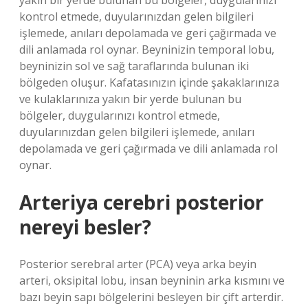
yakın bir yerde bulunan bu bölgeler, duygularınızı
kontrol etmede, duyularınızdan gelen bilgileri
işlemede, anıları depolamada ve geri çağırmada ve
dili anlamada rol oynar. Beyninizin temporal lobu,
beyninizin sol ve sağ taraflarında bulunan iki
bölgeden oluşur. Kafatasınızın içinde şakaklarınıza
ve kulaklarınıza yakın bir yerde bulunan bu
bölgeler, duygularınızı kontrol etmede,
duyularınızdan gelen bilgileri işlemede, anıları
depolamada ve geri çağırmada ve dili anlamada rol
oynar.
Arteriya cerebri posterior
nereyi besler?
Posterior serebral arter (PCA) veya arka beyin
arteri, oksipital lobu, insan beyninin arka kısmını ve
bazı beyin sapı bölgelerini besleyen bir çift arterdir.