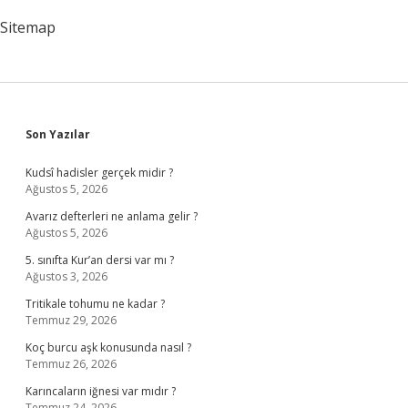
Sitemap
Sidebar
Son Yazılar
Kudsî hadisler gerçek midir ?
Ağustos 5, 2026
Avarız defterleri ne anlama gelir ?
Ağustos 5, 2026
5. sınıfta Kur’an dersi var mı ?
Ağustos 3, 2026
Tritikale tohumu ne kadar ?
Temmuz 29, 2026
Koç burcu aşk konusunda nasıl ?
Temmuz 26, 2026
Karıncaların iğnesi var mıdır ?
Temmuz 24, 2026