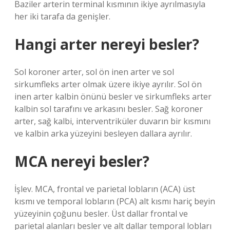
Baziler arterin terminal kısmının ikiye ayrılmasıyla
her iki tarafa da genişler.
Hangi arter nereyi besler?
Sol koroner arter, sol ön inen arter ve sol
sirkumfleks arter olmak üzere ikiye ayrılır. Sol ön
inen arter kalbin önünü besler ve sirkumfleks arter
kalbin sol tarafını ve arkasını besler. Sağ koroner
arter, sağ kalbi, interventriküler duvarın bir kısmını
ve kalbin arka yüzeyini besleyen dallara ayrılır.
MCA nereyi besler?
İşlev. MCA, frontal ve parietal lobların (ACA) üst
kısmı ve temporal lobların (PCA) alt kısmı hariç beyin
yüzeyinin çoğunu besler. Üst dallar frontal ve
parietal alanları besler ve alt dallar temporal lobları