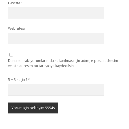
E-Posta*
Web Sitesi
Daha sonraki yorumlarımda kullanılması için adım, e-posta adresim
ve site adresim bu tarayıcıya kaydedilsin.
5 + 3 kaçtır?
*