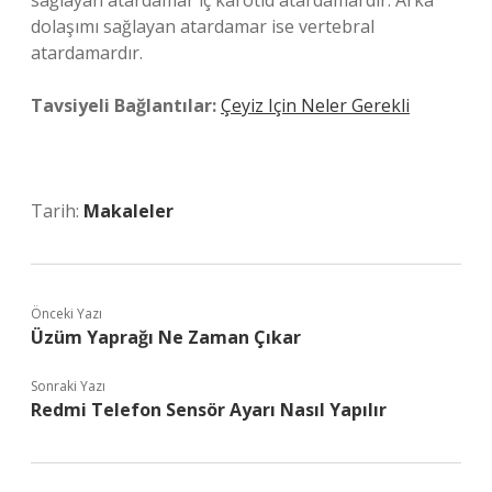
sağlayan atardamar iç karotid atardamardır. Arka
dolaşımı sağlayan atardamar ise vertebral
atardamardır.
Tavsiyeli Bağlantılar:
Çeyiz Için Neler Gerekli
Tarih:
Makaleler
Önceki Yazı
Üzüm Yaprağı Ne Zaman Çıkar
Sonraki Yazı
Redmi Telefon Sensör Ayarı Nasıl Yapılır