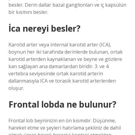
besler. Derin dallar bazal ganglionları ve iç kapsülün
bir kısmını besler.
İca nereyi besler?
Karotid arter veya internal karotid arter (ICA),
boynun her iki tarafında derinlerde bulunan, ortak
karotid arterden kaynaklanan ve beyne ve gözlere
kan sağlayan ana damarlardan biridir. 3. ve 4.
vertebra seviyesinde ortak karotid arterin
dallanmasıyla ICA ve torasik karotid arterlerden
oluşur.
Frontal lobda ne bulunur?
Frontal lob beyninizin en ön kısmıdır. Düşünme,
hareket etme ve şeyleri hatırlama şekliniz de dahil