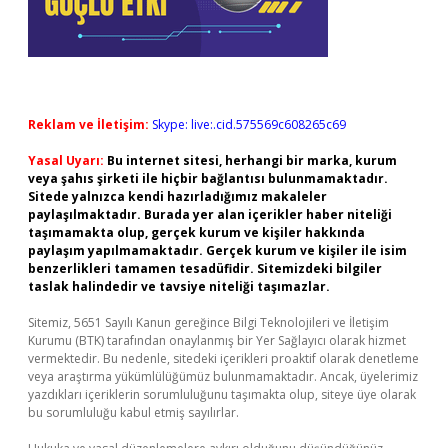
Reklam ve İletişim:
Skype: live:.cid.575569c608265c69
Yasal Uyarı:
Bu internet sitesi, herhangi bir marka, kurum
veya şahıs şirketi ile hiçbir bağlantısı bulunmamaktadır.
Sitede yalnızca kendi hazırladığımız makaleler
paylaşılmaktadır. Burada yer alan içerikler haber niteliği
taşımamakta olup, gerçek kurum ve kişiler hakkında
paylaşım yapılmamaktadır. Gerçek kurum ve kişiler ile isim
benzerlikleri tamamen tesadüfidir. Sitemizdeki bilgiler
taslak halindedir ve tavsiye niteliği taşımazlar.
Sitemiz, 5651 Sayılı Kanun gereğince Bilgi Teknolojileri ve İletişim
Kurumu (BTK) tarafından onaylanmış bir Yer Sağlayıcı olarak hizmet
vermektedir. Bu nedenle, sitedeki içerikleri proaktif olarak denetleme
veya araştırma yükümlülüğümüz bulunmamaktadır. Ancak, üyelerimiz
yazdıkları içeriklerin sorumluluğunu taşımakta olup, siteye üye olarak
bu sorumluluğu kabul etmiş sayılırlar.