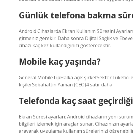
Günlük telefona bakma süre
Android Cihazlarda Ekran Kullanım Süresini Ayarlama
gitmeniz gerekir. Daha sonra Dijital Sağlık ve Ebev
cihazı kaç kez kullandığınızı gösterecektir.
Mobile kaç yaşında?
General MobileTipHalka açık şirketSektörTüketici
kişilerSebahattin Yaman (CEO)4 satır daha
Telefonda kaç saat geçirdiğ
Ekran Süresi ayarları: Android cihazların yeni sürüml
bilgileri izlemek için araçlar sunar. Cihazınızın ayarl
arayarak uygulama kullanım sürelerinizi öğrenebilir