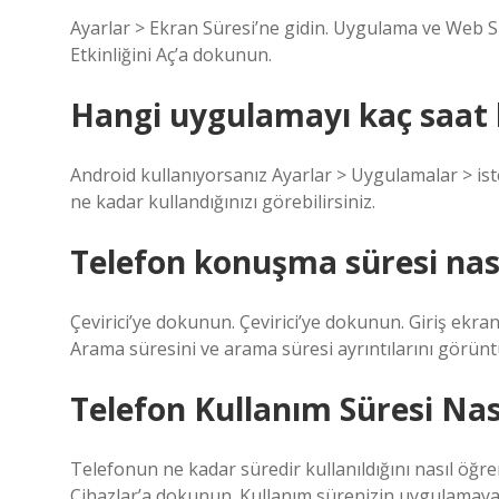
Ayarlar > Ekran Süresi’ne gidin. Uygulama ve Web S
Etkinliğini Aç’a dokunun.
Hangi uygulamayı kaç saat
Android kullanıyorsanız Ayarlar > Uygulamalar > ist
ne kadar kullandığınızı görebilirsiniz.
Telefon konuşma süresi nası
Çevirici’ye dokunun. Çevirici’ye dokunun. Giriş ekra
Arama süresini ve arama süresi ayrıntılarını görünt
Telefon Kullanım Süresi Nası
Telefonun ne kadar süredir kullanıldığını nasıl öğren
Cihazlar’a dokunun. Kullanım sürenizin uygulamaya 