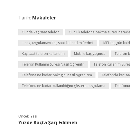
Tarih:
Makaleler
Günde kaç saat telefon
Günlük telefona bakma süresi nereden
Hangi uygulamayı kaç saat kullandım Redmi
IMEI kaç gün kal
Kaç saat telefon kullandım
Mobile kaç yaşında
Telefon b
Telefon Kullanım Süresi Nasıl Öğrenilir
Telefon Kullanım Süre
Telefona ne kadar baktigini nasıl öğrenirim
Telefonda kaç sa
Telefonu ne kadar kullanıldığını gösteren uygulama
Telefonun
Önceki Yazı
Yüzde Kaçta Şarj Edilmeli