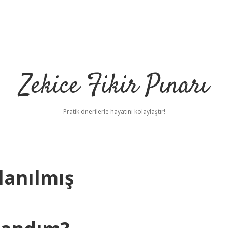
Zekice Fikir Pınarı
Pratik önerilerle hayatını kolaylaştır!
lanılmış