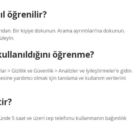
l öğrenilir?
ından. Bir kişiye dokunun. Arama ayrıntıları’na dokunun.
üleyin.
ullanıldığını öğrenme?
r > Gizlilik ve Güvenlik > Analizler ve İyileştirmeler’e gidin.
mesine yardımcı olmak için tanılama ve kullanım verilerini
ir?
ünde 5 saat ve üzeri cep telefonu kullanmanın bağımlılık