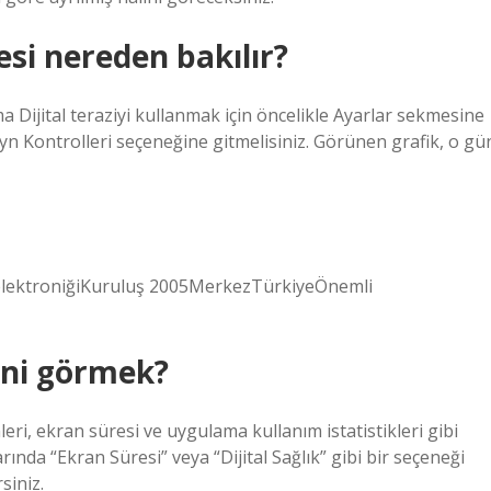
si nereden bakılır?
 Dijital teraziyi kullanmak için öncelikle Ayarlar sekmesine
eyn Kontrolleri seçeneğine gitmelisiniz. Görünen grafik, o gü
 elektroniğiKuruluş 2005MerkezTürkiyeÖnemli
ini görmek?
eri, ekran süresi ve uygulama kullanım istatistikleri gibi
arında “Ekran Süresi” veya “Dijital Sağlık” gibi bir seçeneği
siniz.