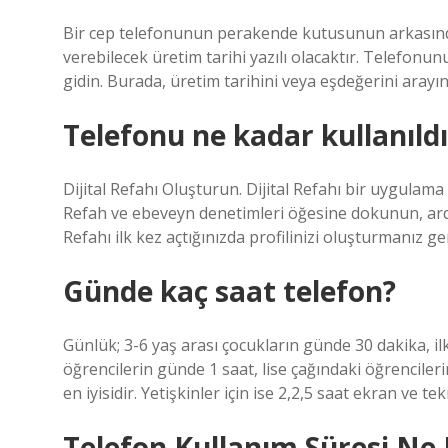
Bir cep telefonunun perakende kutusunun arkasında
verebilecek üretim tarihi yazılı olacaktır. Telefon
gidin. Burada, üretim tarihini veya eşdeğerini arayın
Telefonu ne kadar kullanıld
Dijital Refahı Oluşturun. Dijital Refahı bir uygulam
Refah ve ebeveyn denetimleri öğesine dokunun, ardın
Refahı ilk kez açtığınızda profilinizi oluşturmanız g
Günde kaç saat telefon?
Günlük; 3-6 yaş arası çocukların günde 30 dakika, il
öğrencilerin günde 1 saat, lise çağındaki öğrencileri
en iyisidir. Yetişkinler için ise 2,2,5 saat ekran ve te
Telefon Kullanım Süresi Ne