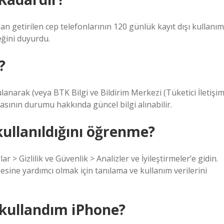
n getirilen cep telefonlarının 120 günlük kayıt dışı kullanım
eğini duyurdu.
?
narak (veya BTK Bilgi ve Bildirim Merkezi (Tüketici İletişi
sının durumu hakkında güncel bilgi alınabilir.
ullanıldığını öğrenme?
r > Gizlilik ve Güvenlik > Analizler ve İyileştirmeler’e gidin.
mesine yardımcı olmak için tanılama ve kullanım verilerini
kullandım iPhone?