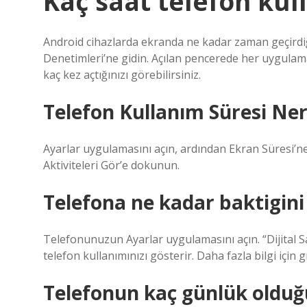
Kaç saat telefon ku
Android cihazlarda ekranda ne kadar zaman geçirdiği
Denetimleri’ne gidin. Açılan pencerede her uygulam
kaç kez açtığınızı görebilirsiniz.
Telefon Kullanım Süresi Ner
Ayarlar uygulamasını açın, ardından Ekran Süresi
Aktiviteleri Gör’e dokunun.
Telefona ne kadar baktigini
Telefonunuzun Ayarlar uygulamasını açın. “Dijital 
telefon kullanımınızı gösterir. Daha fazla bilgi için
Telefonun kaç günlük olduğu