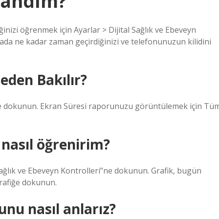
llandım?
nizi öğrenmek için Ayarlar > Dijital Sağlık ve Ebeveyn
ada ne kadar zaman geçirdiğinizi ve telefonunuzun kilidini
eden Bakılır?
’ne dokunun. Ekran Süresi raporunuzu görüntülemek için Tü
 nasıl öğrenirim?
Sağlık ve Ebeveyn Kontrolleri”ne dokunun. Grafik, bugün
 grafiğe dokunun.
nu nasıl anlarız?