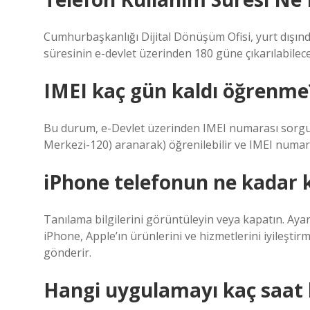
Cumhurbaşkanlığı Dijital Dönüşüm Ofisi, yurt dışında
süresinin e-devlet üzerinden 180 güne çıkarılabilec
IMEI kaç gün kaldı öğrenme
Bu durum, e-Devlet üzerinden IMEI numarası sorgula
Merkezi-120) aranarak) öğrenilebilir ve IMEI numara
iPhone telefonun ne kadar k
Tanılama bilgilerini görüntüleyin veya kapatın. Ayarla
iPhone, Apple’ın ürünlerini ve hizmetlerini iyileştir
gönderir.
Hangi uygulamayı kaç saat 