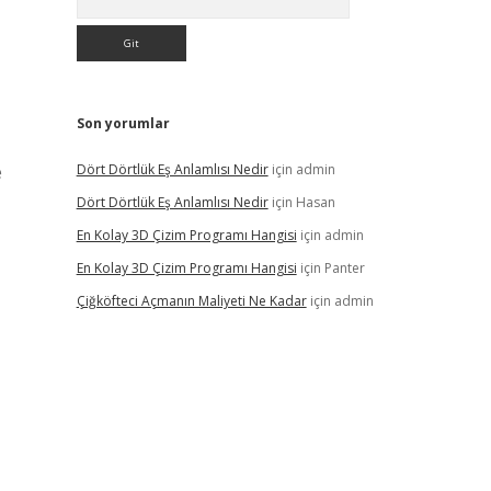
Son yorumlar
e
Dört Dörtlük Eş Anlamlısı Nedir
için
admin
Dört Dörtlük Eş Anlamlısı Nedir
için
Hasan
En Kolay 3D Çizim Programı Hangisi
için
admin
En Kolay 3D Çizim Programı Hangisi
için
Panter
Çiğköfteci Açmanın Maliyeti Ne Kadar
için
admin