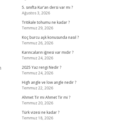
5. sınıfta Kur’an dersi var mı ?
Ağustos 3, 2026
Tritikale tohumu ne kadar ?
Temmuz 29, 2026
Koç burcu aşk konusunda nasıl ?
Temmuz 26, 2026
Karıncaların iğnesi var mıdır ?
Temmuz 24, 2026
m
2025 Yaz rengi Nedir ?
Temmuz 24, 2026
High angle ve low angle nedir ?
Temmuz 22, 2026
Ahmet Tir mi Ahmet Tir mi ?
Temmuz 20, 2026
Türk vizesi ne kadar ?
Temmuz 18, 2026