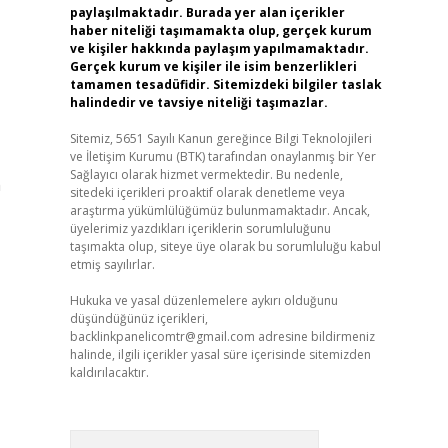
paylaşılmaktadır. Burada yer alan içerikler
haber niteliği taşımamakta olup, gerçek kurum
ve kişiler hakkında paylaşım yapılmamaktadır.
Gerçek kurum ve kişiler ile isim benzerlikleri
tamamen tesadüfidir. Sitemizdeki bilgiler taslak
halindedir ve tavsiye niteliği taşımazlar.
Sitemiz, 5651 Sayılı Kanun gereğince Bilgi Teknolojileri
ve İletişim Kurumu (BTK) tarafından onaylanmış bir Yer
Sağlayıcı olarak hizmet vermektedir. Bu nedenle,
m
sitedeki içerikleri proaktif olarak denetleme veya
araştırma yükümlülüğümüz bulunmamaktadır. Ancak,
üyelerimiz yazdıkları içeriklerin sorumluluğunu
taşımakta olup, siteye üye olarak bu sorumluluğu kabul
etmiş sayılırlar.
Hukuka ve yasal düzenlemelere aykırı olduğunu
düşündüğünüz içerikleri,
backlinkpanelicomtr@gmail.com
adresine bildirmeniz
halinde, ilgili içerikler yasal süre içerisinde sitemizden
kaldırılacaktır.
Arama