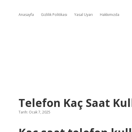
Anasayfa
Gizlilik Politikası
Yasal Uyarı
Hakkımızda
Telefon Kaç Saat Kul
Tarih: Ocak 7, 2025