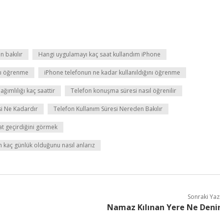
 bakılır
Hangi uygulamayı kaç saat kullandım iPhone
dı öğrenme
iPhone telefonun ne kadar kullanıldığını öğrenme
ağımlılığı kaç saattir
Telefon konuşma süresi nasıl öğrenilir
si Ne Kadardır
Telefon Kullanım Süresi Nereden Bakılır
at geçirdiğini görmek
 kaç günlük olduğunu nasıl anlarız
Sonraki Yaz
Namaz Kılınan Yere Ne Deni