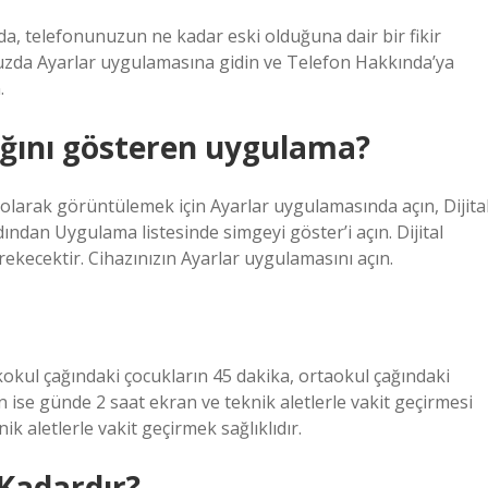
, telefonunuzun ne kadar eski olduğuna dair bir fikir
unuzda Ayarlar uygulamasına gidin ve Telefon Hakkında’ya
.
ığını gösteren uygulama?
a olarak görüntülemek için Ayarlar uygulamasında açın, Dijita
dan Uygulama listesinde simgeyi göster’i açın. Dijital
erekecektir. Cihazınızın Ayarlar uygulamasını açın.
kokul çağındaki çocukların 45 dakika, ortaokul çağındaki
n ise günde 2 saat ekran ve teknik aletlerle vakit geçirmesi
knik aletlerle vakit geçirmek sağlıklıdır.
 Kadardır?