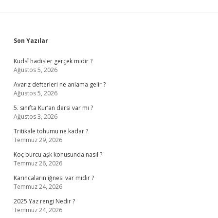
Sidebar
Son Yazılar
Kudsî hadisler gerçek midir ?
Ağustos 5, 2026
Avarız defterleri ne anlama gelir ?
Ağustos 5, 2026
5. sınıfta Kur’an dersi var mı ?
Ağustos 3, 2026
Tritikale tohumu ne kadar ?
Temmuz 29, 2026
Koç burcu aşk konusunda nasıl ?
Temmuz 26, 2026
Karıncaların iğnesi var mıdır ?
Temmuz 24, 2026
2025 Yaz rengi Nedir ?
Temmuz 24, 2026