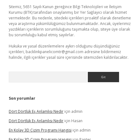
Sitemiz, 5651 Sayılı Kanun gereğince Bilgi Teknolojileri ve İletişim
Kurumu (BTK) tarafından onaylanmış bir Yer Sağlayıcı olarak hizmet
vermektedir. Bu nedenle, sitedeki içerikleri proaktif olarak denetleme
veya araştırma yükümlülüğümüz bulunmamaktadır. Ancak, üyelerimiz
yazdıkları içeriklerin sorumluluğunu taşımakta olup, siteye üye olarak
bu sorumluluğu kabul etmiş sayılırlar.
Hukuka ve yasal düzenlemelere aykırı olduğunu düşündüğünüz
içerikleri,
backlinkpanelicomtr@gmail.com
adresine bildirmeniz
halinde, ilgili içerikler yasal süre içerisinde sitemizden kaldırılacaktır.
Arama
Son yorumlar
Dört Dörtlük Eş Anlamlısı Nedir
için
admin
Dört Dörtlük Eş Anlamlısı Nedir
için
Hasan
En Kolay 3D Çizim Programı Hangisi
için
admin
En Kolay 3D Çizim Programı Hangisi
için
Panter