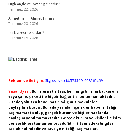
High angle ve low angle nedir ?
Temmuz 22, 2026
Ahmet Tir mi Ahmet Tir mi ?
Temmuz 20, 2026
Türk vizesi ne kadar ?
Temmuz 18, 2026
Reklam ve İletişim:
Skype: live:.cid.575569c608265c69
Yasal Uyarı:
Bu internet sitesi, herhangi bir marka, kurum
veya şahıs şirketi ile hiçbir bağlantısı bulunmamaktadır.
Sitede yalnızca kendi hazırladığımız makaleler
paylaşılmaktadır. Burada yer alan içerikler haber niteliği
taşımamakta olup, gerçek kurum ve kişiler hakkında
paylaşım yapılmamaktadır. Gerçek kurum ve kişiler ile isim
benzerlikleri tamamen tesadüfidir. Sitemizdeki bilgiler
taslak halindedir ve tavsiye niteliği taşımazlar.