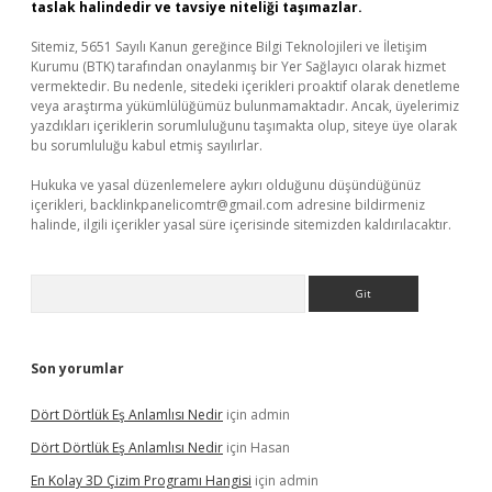
taslak halindedir ve tavsiye niteliği taşımazlar.
Sitemiz, 5651 Sayılı Kanun gereğince Bilgi Teknolojileri ve İletişim
Kurumu (BTK) tarafından onaylanmış bir Yer Sağlayıcı olarak hizmet
vermektedir. Bu nedenle, sitedeki içerikleri proaktif olarak denetleme
veya araştırma yükümlülüğümüz bulunmamaktadır. Ancak, üyelerimiz
yazdıkları içeriklerin sorumluluğunu taşımakta olup, siteye üye olarak
bu sorumluluğu kabul etmiş sayılırlar.
Hukuka ve yasal düzenlemelere aykırı olduğunu düşündüğünüz
içerikleri,
backlinkpanelicomtr@gmail.com
adresine bildirmeniz
halinde, ilgili içerikler yasal süre içerisinde sitemizden kaldırılacaktır.
Arama
Son yorumlar
Dört Dörtlük Eş Anlamlısı Nedir
için
admin
Dört Dörtlük Eş Anlamlısı Nedir
için
Hasan
En Kolay 3D Çizim Programı Hangisi
için
admin