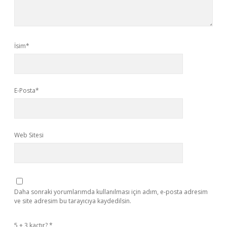
İsim*
E-Posta*
Web Sitesi
Daha sonraki yorumlarımda kullanılması için adım, e-posta adresim
ve site adresim bu tarayıcıya kaydedilsin.
5 + 3 kaçtır?
*