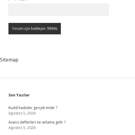
Sitemap
Sidebar
Son Yazılar
Kudsî hadisler gerçek midir ?
Ağustos 5, 2026
Avarız defterleri ne anlama gelir ?
Ağustos 5, 2026