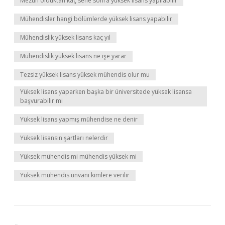
Mezun olduktan kaç sene sonra yüksek lisans yapılabilir
Mühendisler hangi bölümlerde yüksek lisans yapabilir
Mühendislik yüksek lisans kaç yıl
Mühendislik yüksek lisans ne işe yarar
Tezsiz yüksek lisans yüksek mühendis olur mu
Yüksek lisans yaparken başka bir üniversitede yüksek lisansa
başvurabilir mi
Yüksek lisans yapmış mühendise ne denir
Yüksek lisansın şartları nelerdir
Yüksek mühendis mi mühendis yüksek mi
Yüksek mühendis unvanı kimlere verilir