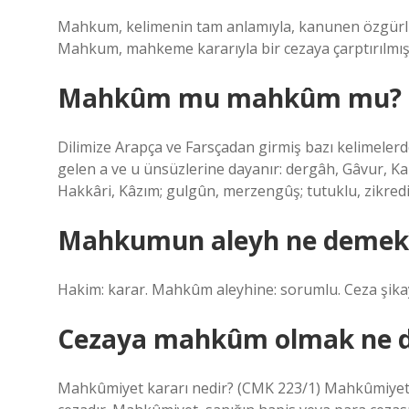
Mahkum, kelimenin tam anlamıyla, kanunen özgürlüğ
Mahkum, mahkeme kararıyla bir cezaya çarptırılmış ve 
Mahkûm mu mahkûm mu?
Dilimize Arapça ve Farsçadan girmiş bazı kelimelerd
gelen a ve u ünsüzlerine dayanır: dergâh, Gâvur, Kara
Hakkâri, Kâzım; gulgûn, merzengûş; tutuklu, zikredi
Mahkumun aleyh ne demek
Hakim: karar. Mahkûm aleyhine: sorumlu. Ceza şikayet
Cezaya mahkûm olmak ne 
Mahkûmiyet kararı nedir? (CMK 223/1) Mahkûmiyet, 