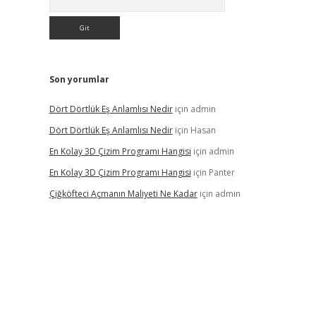
Son yorumlar
Dört Dörtlük Eş Anlamlısı Nedir
için
admin
Dört Dörtlük Eş Anlamlısı Nedir
için
Hasan
En Kolay 3D Çizim Programı Hangisi
için
admin
En Kolay 3D Çizim Programı Hangisi
için
Panter
Çiğköfteci Açmanın Maliyeti Ne Kadar
için
admin