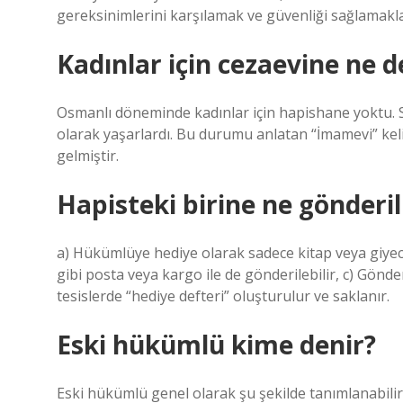
gereksinimlerini karşılamak ve güvenliği sağlamakl
Kadınlar için cezaevine ne d
Osmanlı döneminde kadınlar için hapishane yoktu. S
olarak yaşarlardı. Bu durumu anlatan “İmamevi” kel
gelmiştir.
Hapisteki birine ne gönderil
a) Hükümlüye hediye olarak sadece kitap veya giyecek 
gibi posta veya kargo ile de gönderilebilir, c) Gönd
tesislerde “hediye defteri” oluşturulur ve saklanır.
Eski hükümlü kime denir?
Eski hükümlü genel olarak şu şekilde tanımlanabili