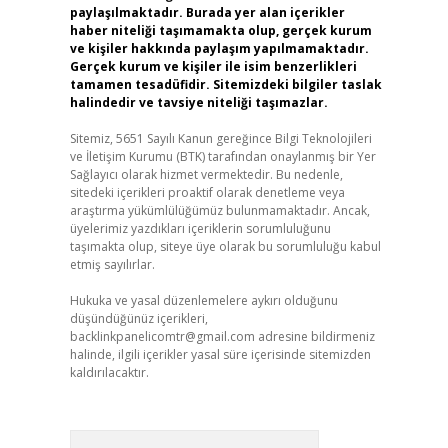
paylaşılmaktadır. Burada yer alan içerikler
haber niteliği taşımamakta olup, gerçek kurum
ve kişiler hakkında paylaşım yapılmamaktadır.
Gerçek kurum ve kişiler ile isim benzerlikleri
tamamen tesadüfidir. Sitemizdeki bilgiler taslak
halindedir ve tavsiye niteliği taşımazlar.
Sitemiz, 5651 Sayılı Kanun gereğince Bilgi Teknolojileri
ve İletişim Kurumu (BTK) tarafından onaylanmış bir Yer
Sağlayıcı olarak hizmet vermektedir. Bu nedenle,
sitedeki içerikleri proaktif olarak denetleme veya
araştırma yükümlülüğümüz bulunmamaktadır. Ancak,
üyelerimiz yazdıkları içeriklerin sorumluluğunu
taşımakta olup, siteye üye olarak bu sorumluluğu kabul
etmiş sayılırlar.
Hukuka ve yasal düzenlemelere aykırı olduğunu
düşündüğünüz içerikleri,
backlinkpanelicomtr@gmail.com
adresine bildirmeniz
halinde, ilgili içerikler yasal süre içerisinde sitemizden
kaldırılacaktır.
Arama