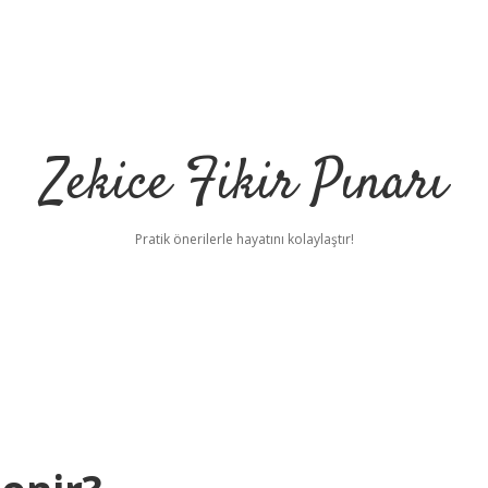
Zekice Fikir Pınarı
Pratik önerilerle hayatını kolaylaştır!