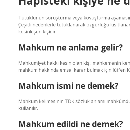
Hapisteki kişiye ne 
Tutuklunun soruşturma veya kovuşturma aşamasında k
Çeşitli nedenlerle tutuklanarak özgürlüğü kısıtlan
kesinleşen kişidir.
Mahkum ne anlama gelir?
Mahkumiyet hakkı kesin olan kişi; mahkemenin kendi
mahkum hakkında emsal karar bulmak için lütfen Ka
Mahkum ismi ne demek?
Mahkum kelimesinin TDK sözlük anlamı mahkûmdur. 
kullanılır.
Mahkum edildi ne demek?