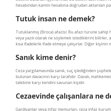
hesabından kantin hesabına doğrudan aktarılan par
Tutuk insan ne demek?
Tutuklanmış (Broca) afazisi: Bu afazi türüne sahip h
veya yazılı olarak ne söylemek istediklerini bilirle
kısa ifadelerle ifade etmeye çalışırlar. Diğer kişini
Sanık kime denir?
Ceza yargılamasında sanık, suç işlediğinden şüphel
bulunan davacının karşı tarafıdır. Davalı, mahkemede
talebine karşı kendini savunan kişidir.
Cezaevinde çalışanlara ne d
Gardiyanlar veya infaz memurları, ceza infaz kuruml