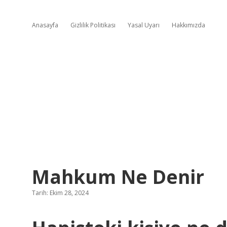
Anasayfa
Gizlilik Politikası
Yasal Uyarı
Hakkımızda
Mahkum Ne Denir
Tarih: Ekim 28, 2024