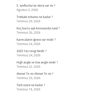
5. sınıfta Kur’an dersi var mı ?
Ağustos 3, 2026
Tritikale tohumu ne kadar ?
Temmuz 29, 2026
Koç burcu aşk konusunda nasıl ?
Temmuz 26, 2026
Karıncaların iğnesi var mıdır ?
Temmuz 24, 2026
2025 Yaz rengi Nedir ?
Temmuz 24, 2026
High angle ve low angle nedir ?
Temmuz 22, 2026
Ahmet Tir mi Ahmet Tir mi ?
Temmuz 20, 2026
Türk vizesi ne kadar ?
Temmuz 18, 2026