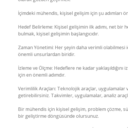
İçimdeki mühendis, kişisel gelişim için şu adımları ö
Hedef Belirleme: Kişisel gelişimin ilk adımı, net bir
bulmak, kişisel gelişimin başlangıcıdır.
Zaman Yönetimi: Her şeyin daha verimli olabilmesi i
önemli unsurlardan biridir.
İzleme ve Ölçme: Hedeflere ne kadar yaklaşıldığını i
için en önemli adımdır.
Verimlilik Araçları: Teknolojik araçlar, uygulamalar 
getirebilirsiniz. Takvimler, uygulamalar, analiz araçl
Bir mühendis için kişisel gelişim, problem çözme, sür
bir geliştirme döngüsünde olursunuz.