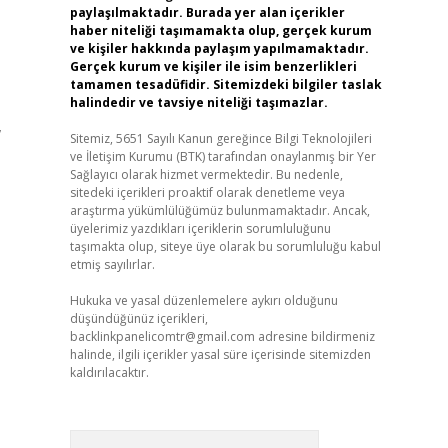
paylaşılmaktadır. Burada yer alan içerikler
haber niteliği taşımamakta olup, gerçek kurum
ve kişiler hakkında paylaşım yapılmamaktadır.
Gerçek kurum ve kişiler ile isim benzerlikleri
tamamen tesadüfidir. Sitemizdeki bilgiler taslak
halindedir ve tavsiye niteliği taşımazlar.
,
Sitemiz, 5651 Sayılı Kanun gereğince Bilgi Teknolojileri
ve İletişim Kurumu (BTK) tarafından onaylanmış bir Yer
Sağlayıcı olarak hizmet vermektedir. Bu nedenle,
sitedeki içerikleri proaktif olarak denetleme veya
araştırma yükümlülüğümüz bulunmamaktadır. Ancak,
üyelerimiz yazdıkları içeriklerin sorumluluğunu
taşımakta olup, siteye üye olarak bu sorumluluğu kabul
etmiş sayılırlar.
Hukuka ve yasal düzenlemelere aykırı olduğunu
düşündüğünüz içerikleri,
backlinkpanelicomtr@gmail.com
adresine bildirmeniz
halinde, ilgili içerikler yasal süre içerisinde sitemizden
kaldırılacaktır.
Arama