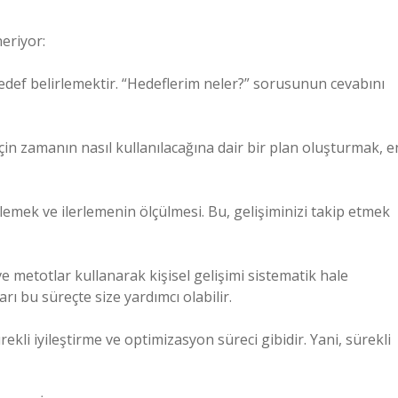
neriyor:
 hedef belirlemektir. “Hedeflerim neler?” sorusunun cevabını
çin zamanın nasıl kullanılacağına dair bir plan oluşturmak, e
zlemek ve ilerlemenin ölçülmesi. Bu, gelişiminizi takip etmek
ve metotlar kullanarak kişisel gelişimi sistematik hale
arı bu süreçte size yardımcı olabilir.
ekli iyileştirme ve optimizasyon süreci gibidir. Yani, sürekli