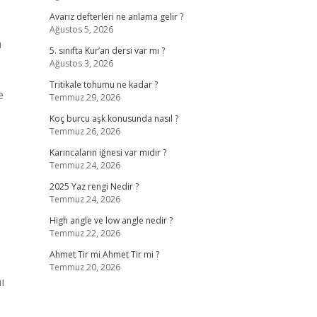
Avarız defterleri ne anlama gelir ?
Ağustos 5, 2026
m
5. sınıfta Kur’an dersi var mı ?
Ağustos 3, 2026
Tritikale tohumu ne kadar ?
e
Temmuz 29, 2026
Koç burcu aşk konusunda nasıl ?
Temmuz 26, 2026
Karıncaların iğnesi var mıdır ?
Temmuz 24, 2026
2025 Yaz rengi Nedir ?
Temmuz 24, 2026
High angle ve low angle nedir ?
Temmuz 22, 2026
Ahmet Tir mi Ahmet Tir mi ?
Temmuz 20, 2026
ı