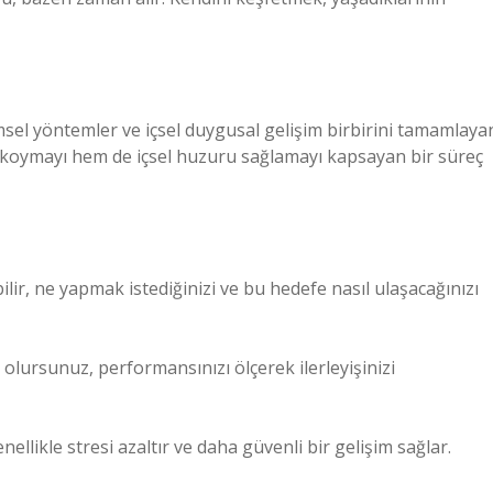
ilimsel yöntemler ve içsel duygusal gelişim birbirini tamamlaya
fler koymayı hem de içsel huzuru sağlamayı kapsayan bir süreç
bilir, ne yapmak istediğinizi ve bu hedefe nasıl ulaşacağınızı
 olursunuz, performansınızı ölçerek ilerleyişinizi
nellikle stresi azaltır ve daha güvenli bir gelişim sağlar.