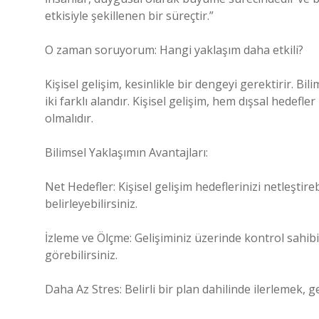
etkisiyle şekillenen bir süreçtir.”
O zaman soruyorum: Hangi yaklaşım daha etkili?
Kişisel gelişim, kesinlikle bir dengeyi gerektirir. B
iki farklı alandır. Kişisel gelişim, hem dışsal hede
olmalıdır.
Bilimsel Yaklaşımın Avantajları:
Net Hedefler: Kişisel gelişim hedeflerinizi netleştire
belirleyebilirsiniz.
İzleme ve Ölçme: Gelişiminiz üzerinde kontrol sahibi
görebilirsiniz.
Daha Az Stres: Belirli bir plan dahilinde ilerlemek, ge