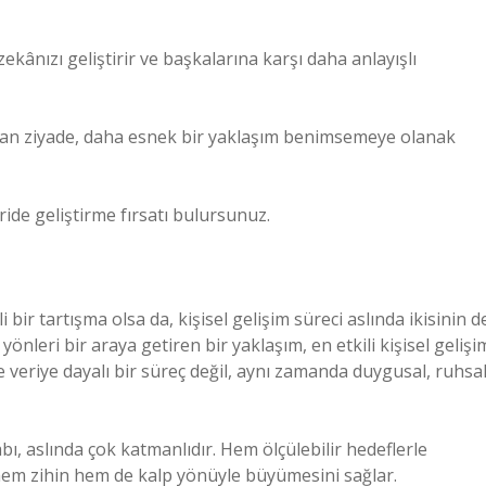
ekânızı geliştirir ve başkalarına karşı daha anlayışlı
tan ziyade, daha esnek bir yaklaşım benimsemeye olanak
ide geliştirme fırsatı bulursunuz.
bir tartışma olsa da, kişisel gelişim süreci aslında ikisinin d
nleri bir araya getiren bir yaklaşım, en etkili kişisel gelişi
 veriye dayalı bir süreç değil, aynı zamanda duygusal, ruhsa
ı, aslında çok katmanlıdır. Hem ölçülebilir hedeflerle
hem zihin hem de kalp yönüyle büyümesini sağlar.