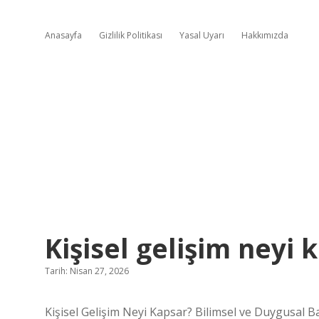
Anasayfa
Gizlilik Politikası
Yasal Uyarı
Hakkımızda
Kişisel gelişim neyi 
Tarih: Nisan 27, 2026
Kişisel Gelişim Neyi Kapsar? Bilimsel ve Duygusal Ba