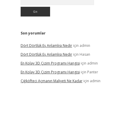
Son yorumlar
Dört Dörtlük Eş Anlamlısı Nedir
için
admin
Dört Dörtlük Eş Anlamlısı Nedir
için
Hasan
En Kolay 3D Çizim Programı Hangisi
için
admin
En Kolay 3D Çizim Programı Hangisi
için
Panter
Çiğköfteci Açmanın Maliyeti Ne Kadar
için
admin