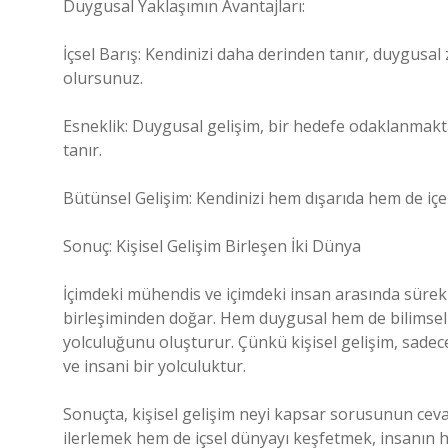
Duygusal Yaklaşımın Avantajları:
İçsel Barış: Kendinizi daha derinden tanır, duygusal z
olursunuz.
Esneklik: Duygusal gelişim, bir hedefe odaklanmak
tanır.
Bütünsel Gelişim: Kendinizi hem dışarıda hem de içer
Sonuç: Kişisel Gelişim Birleşen İki Dünya
İçimdeki mühendis ve içimdeki insan arasında sürekli 
birleşiminden doğar. Hem duygusal hem de bilimsel yö
yolculuğunu oluşturur. Çünkü kişisel gelişim, sadece
ve insani bir yolculuktur.
Sonuçta, kişisel gelişim neyi kapsar sorusunun cevab
ilerlemek hem de içsel dünyayı keşfetmek, insanın 