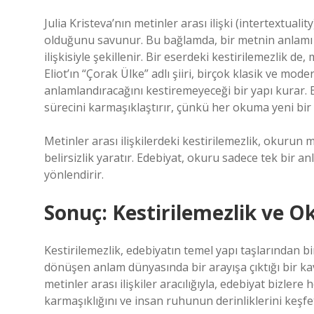
Julia Kristeva’nın metinler arası ilişki (intertextuali
olduğunu savunur. Bu bağlamda, bir metnin anlamı y
ilişkisiyle şekillenir. Bir eserdeki kestirilemezlik d
Eliot’ın “Çorak Ülke” adlı şiiri, birçok klasik ve m
anlamlandıracağını kestiremeyeceği bir yapı kurar. 
sürecini karmaşıklaştırır, çünkü her okuma yeni bir 
Metinler arası ilişkilerdeki kestirilemezlik, okurun 
belirsizlik yaratır. Edebiyat, okuru sadece tek bir 
yönlendirir.
Sonuç: Kestirilemezlik ve O
Kestirilemezlik, edebiyatın temel yapı taşlarından 
dönüşen anlam dünyasında bir arayışa çıktığı bir kav
metinler arası ilişkiler aracılığıyla, edebiyat bizlere 
karmaşıklığını ve insan ruhunun derinliklerini keşfe