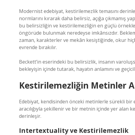
Modernist edebiyat, kestirilemezlik temasını derinl
normlarını kırarak daha belirsiz, açığa çıkmamış yap
bu belirsizliğin ve kestirilemezliğin en güçlü örnekl
öngörüde bulunmak neredeyse imkânsızdır. Bekleme
zaman, karakterler ve mekân kesiştiğinde, okur hiç
evrende bırakılır.
Beckett’in eserindeki bu belirsizlik, insanın varoluşs
bekleyişin içinde tutarak, hayatın anlamını ve geçic
Kestirilemezliğin Metinler Ar
Edebiyat, kendisinden önceki metinlerle sürekli bir et
aracılığıyla şekillenir ve bir metnin içinde yer alan
derinleşir.
Intertextuality ve Kestirilemezlik