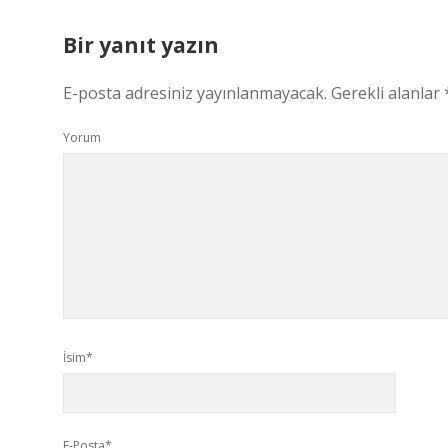
Bir yanıt yazın
E-posta adresiniz yayınlanmayacak.
Gerekli alanlar
Yorum
İsim*
E-Posta*