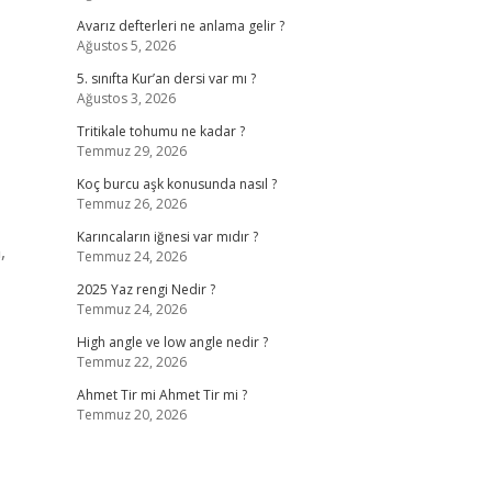
Avarız defterleri ne anlama gelir ?
Ağustos 5, 2026
5. sınıfta Kur’an dersi var mı ?
Ağustos 3, 2026
Tritikale tohumu ne kadar ?
Temmuz 29, 2026
Koç burcu aşk konusunda nasıl ?
Temmuz 26, 2026
Karıncaların iğnesi var mıdır ?
,
Temmuz 24, 2026
2025 Yaz rengi Nedir ?
Temmuz 24, 2026
High angle ve low angle nedir ?
Temmuz 22, 2026
Ahmet Tir mi Ahmet Tir mi ?
Temmuz 20, 2026