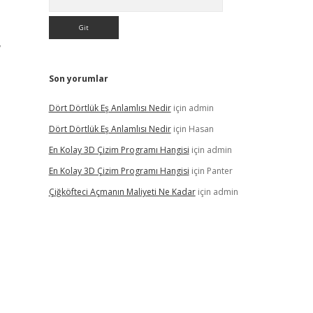
,
Son yorumlar
Dört Dörtlük Eş Anlamlısı Nedir
için
admin
Dört Dörtlük Eş Anlamlısı Nedir
için
Hasan
En Kolay 3D Çizim Programı Hangisi
için
admin
En Kolay 3D Çizim Programı Hangisi
için
Panter
Çiğköfteci Açmanın Maliyeti Ne Kadar
için
admin