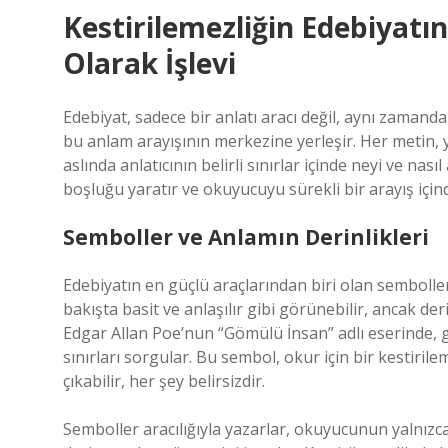
Kestirilemezliğin Edebiyatı
Olarak İşlevi
Edebiyat, sadece bir anlatı aracı değil, aynı zamand
bu anlam arayışının merkezine yerleşir. Her metin, y
aslında anlatıcının belirli sınırlar içinde neyi ve nas
boşluğu yaratır ve okuyucuyu sürekli bir arayış içind
Semboller ve Anlamın Derinlikleri
Edebiyatın en güçlü araçlarından biri olan semboller,
bakışta basit ve anlaşılır gibi görünebilir, ancak d
Edgar Allan Poe’nun “Gömülü İnsan” adlı eserinde,
sınırları sorgular. Bu sembol, okur için bir kestiril
çıkabilir, her şey belirsizdir.
Semboller aracılığıyla yazarlar, okuyucunun yalnızca