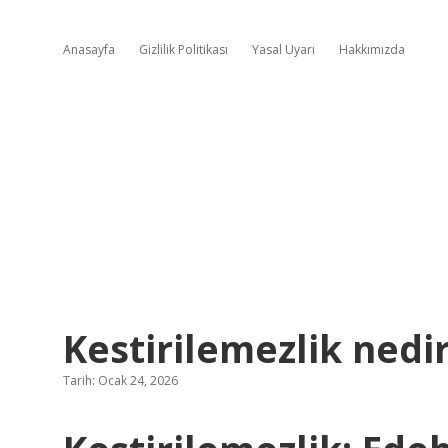
Anasayfa
Gizlilik Politikası
Yasal Uyarı
Hakkımızda
Kestirilemezlik nedir
Tarih: Ocak 24, 2026