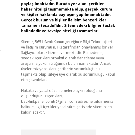
paylaşılmaktadır. Burada yer alan içerikler
haber niteliği taşımamakta olup, gerçek kurum
ve kişiler hakkında paylaşım yapılmamaktadır.
Gerçek kurum ve kişiler ile isim benzerlikleri
tamamen tesadüfidir. Sitemizdeki bilgiler taslak
halindedir ve tavsiye niteliği taşımazlar.
Sitemiz, 5651 Sayılı Kanun gereğince Bilgi Teknolojileri
ve İletişim Kurumu (BTK) tarafından onaylanmış bir Yer
”
Sağlayıcı olarak hizmet vermektedir. Bu nedenle,
sitedeki içerikleri proaktif olarak denetleme veya
araştırma yükümlülüğümüz bulunmamaktadır. Ancak,
üyelerimiz yazdıkları içeriklerin sorumluluğunu
taşımakta olup, siteye üye olarak bu sorumluluğu kabul
etmiş sayılırlar.
Hukuka ve yasal düzenlemelere aykırı olduğunu
düşündüğünüz içerikleri,
backlinkpanelicomtr@gmail.com
adresine bildirmeniz
halinde, ilgili içerikler yasal süre içerisinde sitemizden
kaldırılacaktır.
Arama