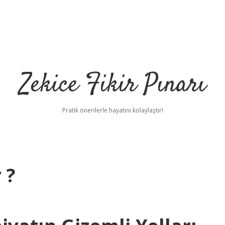
Zekice Fikir Pınarı
Pratik önerilerle hayatını kolaylaştır!
 ?