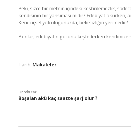
Peki, sizce bir metnin içindeki kestirilemezlik, sade
kendisinin bir yansıması mıdır? Edebiyat okurken, an
Kendi içsel yolculuğunuzda, belirsizliğin yeri nedir?
Bunlar, edebiyatın gücünü keşfederken kendimize 
Tarih:
Makaleler
Önceki Yazı
Boşalan akü kaç saatte şarj olur ?