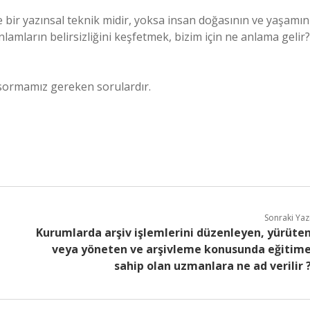
ce bir yazınsal teknik midir, yoksa insan doğasının ve yaşamın
lamların belirsizliğini keşfetmek, bizim için ne anlama gelir?
sormamız gereken sorulardır.
Sonraki Yaz
Kurumlarda arşiv işlemlerini düzenleyen, yürüte
veya yöneten ve arşivleme konusunda eğitim
sahip olan uzmanlara ne ad verilir 