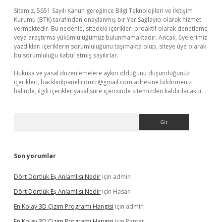
Sitemiz, 5651 Sayılı Kanun gereğince Bilgi Teknolojileri ve İletişim
Kurumu (BTK) tarafından onaylanmış bir Yer Sağlayıcı olarak hizmet
vermektedir. Bu nedenle, sitedeki içerikleri proaktif olarak denetleme
veya araştırma yükümlülüğümüz bulunmamaktadır. Ancak, üyelerimiz
yazdıkları içeriklerin sorumluluğunu taşımakta olup, siteye üye olarak
bu sorumluluğu kabul etmiş sayılırlar.
Hukuka ve yasal düzenlemelere aykırı olduğunu düşündüğünüz
içerikleri,
backlinkpanelicomtr@gmail.com
adresine bildirmeniz
halinde, ilgili içerikler yasal süre içerisinde sitemizden kaldırılacaktır.
Arama
Son yorumlar
Dört Dörtlük Eş Anlamlısı Nedir
için
admin
Dört Dörtlük Eş Anlamlısı Nedir
için
Hasan
En Kolay 3D Çizim Programı Hangisi
için
admin
En Kolay 3D Çizim Programı Hangisi
için
Panter