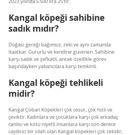
2023 yılında 5.500 lira 25’tir.
Kangal köpeği sahibine
sadık mıdır?
Doğası gereği bağımsız, zeki ve aynı zamanda
itaatkar. Gururlu ve kendine güvenen. Sahibine
karşı sadık ve şefkatli, ancak özellikle görev
başındayken yabancılara karşı temkinli.
Kangal köpeği tehlikeli
midir?
Kangal Çoban Köpekleri çok cesur, çok hızlı ve
çeviktir. Kadınlara ve çocuklara karşı çok arkadaş
canlısı ve kötü niyetli insanlara karşı son derece
caydırıcı bir silah olan Kangal köpekleri çok zekidir,