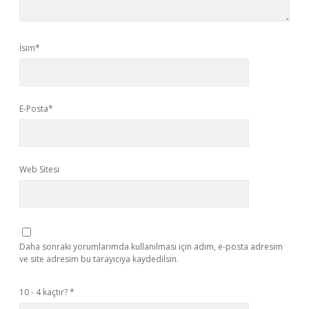
İsim*
E-Posta*
Web Sitesi
Daha sonraki yorumlarımda kullanılması için adım, e-posta adresim
ve site adresim bu tarayıcıya kaydedilsin.
10 - 4 kaçtır?
*