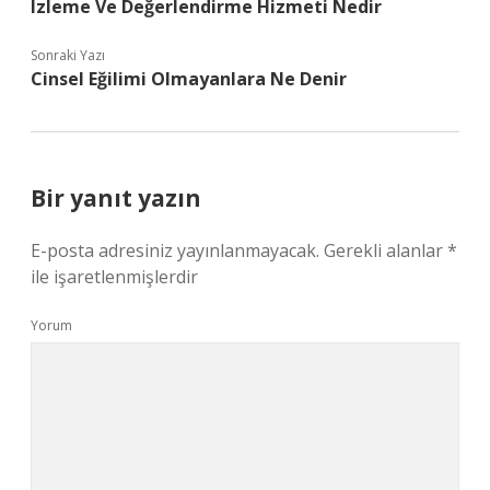
Izleme Ve Değerlendirme Hizmeti Nedir
Sonraki Yazı
Cinsel Eğilimi Olmayanlara Ne Denir
Bir yanıt yazın
E-posta adresiniz yayınlanmayacak.
Gerekli alanlar
*
ile işaretlenmişlerdir
Yorum