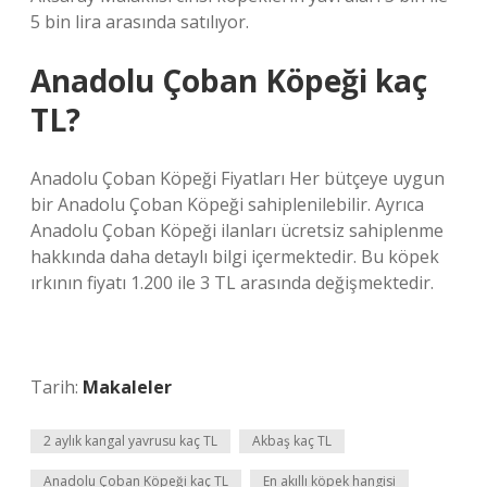
5 bin lira arasında satılıyor.
Anadolu Çoban Köpeği kaç
TL?
Anadolu Çoban Köpeği Fiyatları Her bütçeye uygun
bir Anadolu Çoban Köpeği sahiplenilebilir. Ayrıca
Anadolu Çoban Köpeği ilanları ücretsiz sahiplenme
hakkında daha detaylı bilgi içermektedir. Bu köpek
ırkının fiyatı 1.200 ile 3 TL arasında değişmektedir.
Tarih:
Makaleler
2 aylık kangal yavrusu kaç TL
Akbaş kaç TL
Anadolu Çoban Köpeği kaç TL
En akıllı köpek hangisi