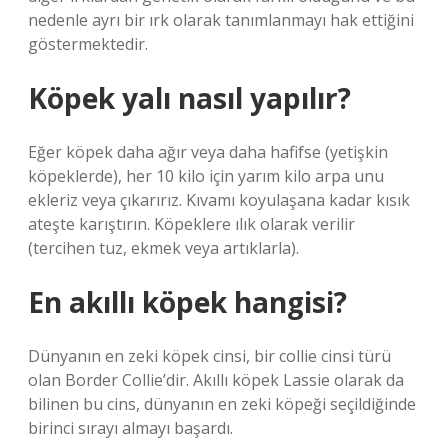
nedenle ayrı bir ırk olarak tanımlanmayı hak ettiğini
göstermektedir.
Köpek yalı nasıl yapılır?
Eğer köpek daha ağır veya daha hafifse (yetişkin
köpeklerde), her 10 kilo için yarım kilo arpa unu
ekleriz veya çıkarırız. Kıvamı koyulaşana kadar kısık
ateşte karıştırın. Köpeklere ılık olarak verilir
(tercihen tuz, ekmek veya artıklarla).
En akıllı köpek hangisi?
Dünyanın en zeki köpek cinsi, bir collie cinsi türü
olan Border Collie’dir. Akıllı köpek Lassie olarak da
bilinen bu cins, dünyanın en zeki köpeği seçildiğinde
birinci sırayı almayı başardı.