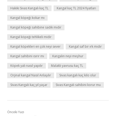
Hakiki Sivas Kangalı kaç TL
Kangal kaç TL 2024 fiyatları
Kangal köpeği kokar mı
Kangal köpeği sahibine sadık mıdır
Kangal köpeği tehlikeli midir
Kangal köpekleri en çok neyi sever
Kangal saf bir ırk mıdır
Kangal sahibini ısırır mı
Kangalın neyi meşhur
Köpek yalı nasıl yapılır
Malaklı yavrusu kaç TL
Orjinal kangal Nasıl Anlaşılır
Sivas kangalı kaç kilo olur
Sivas Kangalı kaç yıl yaşar
Sivas Kangalı sahibini korur mu
Önceki Yazı