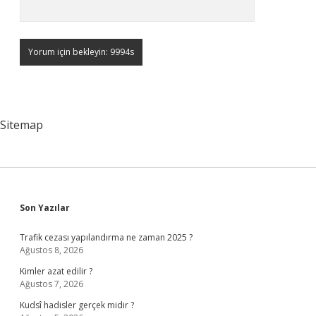
Sitemap
Sidebar
Son Yazılar
Trafik cezası yapılandırma ne zaman 2025 ?
Ağustos 8, 2026
Kimler azat edilir ?
Ağustos 7, 2026
Kudsî hadisler gerçek midir ?