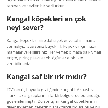
dış tehditlerden koruması gibi özellikleriyle dünyada
tanınan ve sevilen bir yerli ırktır.
Kangal köpekleri en çok
neyi sever?
Kangal köpeklerimize daha çok et ve tahıllı mama
vermeliyiz. İsterseniz büyük ırk köpekler için hazır
mamalar verebilirsiniz. Her yemek olmasa da kıymalı
erişte, pirinç pilavı, et vb. öğünlerle birlikte
verebilirsiniz.
Kangal saf bir ırk mıdır?
FCA’nın üç boyutlu grafiğinde Kangal I, Akbash ve
Türk Tazısı gruplarının farklı bölgelerde bulunduğu
gözlemlenmiştir. Bu sonuçlar Kangal köpeklerinin
diğer ırklardan genetik olarak farklı olduğunu ve bu