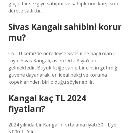
güçlü bir sezgiye sahiptir ve sahiplerine karşı son
derece sadıktır.
Sivas Kangalı sahibini korur
mu?
Coil. Ülkemizde neredeyse Sivas iline bağlı olan iri
tüylü Sivas Kangalı, aslen Orta Asya’dan
gelmektedir. Büyük fiziğe sahip bir cinsin getirdiği
güvene dayanarak, en ideal bekçi ve koruma
köpeklerinden biri olduğu söylenebilir.
Kangal kaç TL 2024
fiyatları?
2024 yılında bir Kangal’ın ortalama fiyatı 30 TL’ye
5.000 TL’dir.