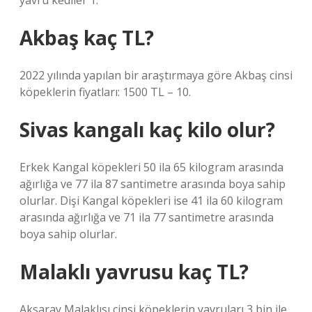
yavru kediler 1.
Akbaş kaç TL?
2022 yılında yapılan bir araştırmaya göre Akbaş cinsi
köpeklerin fiyatları: 1500 TL – 10.
Sivas kangalı kaç kilo olur?
Erkek Kangal köpekleri 50 ila 65 kilogram arasında
ağırlığa ve 77 ila 87 santimetre arasında boya sahip
olurlar. Dişi Kangal köpekleri ise 41 ila 60 kilogram
arasında ağırlığa ve 71 ila 77 santimetre arasında
boya sahip olurlar.
Malaklı yavrusu kaç TL?
Aksaray Malaklısı cinsi köpeklerin yavruları 3 bin ile