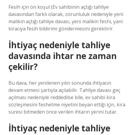
Fesih için ön koşul (Ev sahibinin açtığı tahliye
davasından farklı olarak, zorunluluk nedeniyle yeni
malikin açtığı tahliye davası, yeni malikin feshi, yani
kiracıya fesih bildirimi göndermesini gerektirir.
İhtiyaç nedeniyle tahliye
davasında ihtar ne zaman
çekilir?
Bu dava, her yenilenen yılın sonunda ihtiyacın
devam etmesi şartıyla açılabilir. Tahliye davası geç
açılması nedeniyle reddedilse bile, ev sahibi kira
sözleşmesini feshetme niyetini beyan ettiği için, kira
süresi bitmeden önce verilen ihtarın yerini tutar.
İhtiyaç nedeniyle tahliye