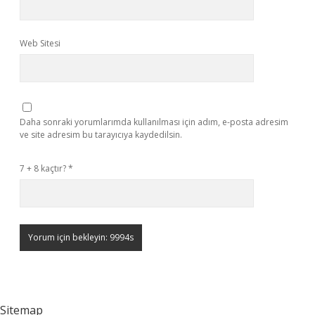
Web Sitesi
Daha sonraki yorumlarımda kullanılması için adım, e-posta adresim
ve site adresim bu tarayıcıya kaydedilsin.
7 + 8 kaçtır?
*
Sitemap