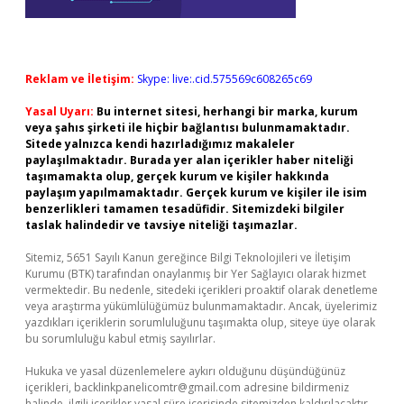
Reklam ve İletişim:
Skype: live:.cid.575569c608265c69
Yasal Uyarı:
Bu internet sitesi, herhangi bir marka, kurum
veya şahıs şirketi ile hiçbir bağlantısı bulunmamaktadır.
Sitede yalnızca kendi hazırladığımız makaleler
paylaşılmaktadır. Burada yer alan içerikler haber niteliği
taşımamakta olup, gerçek kurum ve kişiler hakkında
paylaşım yapılmamaktadır. Gerçek kurum ve kişiler ile isim
benzerlikleri tamamen tesadüfidir. Sitemizdeki bilgiler
taslak halindedir ve tavsiye niteliği taşımazlar.
Sitemiz, 5651 Sayılı Kanun gereğince Bilgi Teknolojileri ve İletişim
Kurumu (BTK) tarafından onaylanmış bir Yer Sağlayıcı olarak hizmet
vermektedir. Bu nedenle, sitedeki içerikleri proaktif olarak denetleme
veya araştırma yükümlülüğümüz bulunmamaktadır. Ancak, üyelerimiz
yazdıkları içeriklerin sorumluluğunu taşımakta olup, siteye üye olarak
bu sorumluluğu kabul etmiş sayılırlar.
Hukuka ve yasal düzenlemelere aykırı olduğunu düşündüğünüz
içerikleri,
backlinkpanelicomtr@gmail.com
adresine bildirmeniz
halinde, ilgili içerikler yasal süre içerisinde sitemizden kaldırılacaktır.