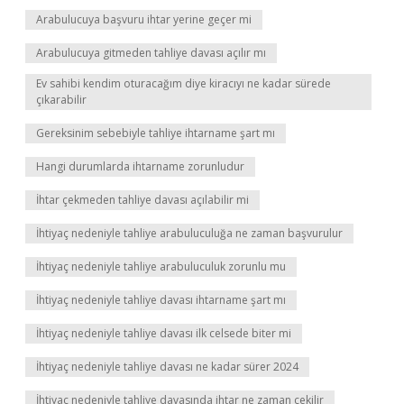
Arabulucuya başvuru ihtar yerine geçer mi
Arabulucuya gitmeden tahliye davası açılır mı
Ev sahibi kendim oturacağım diye kiracıyı ne kadar sürede
çıkarabilir
Gereksinim sebebiyle tahliye ihtarname şart mı
Hangi durumlarda ihtarname zorunludur
İhtar çekmeden tahliye davası açılabilir mi
İhtiyaç nedeniyle tahliye arabuluculuğa ne zaman başvurulur
İhtiyaç nedeniyle tahliye arabuluculuk zorunlu mu
İhtiyaç nedeniyle tahliye davası ihtarname şart mı
İhtiyaç nedeniyle tahliye davası ilk celsede biter mi
İhtiyaç nedeniyle tahliye davası ne kadar sürer 2024
İhtiyaç nedeniyle tahliye davasında ihtar ne zaman çekilir