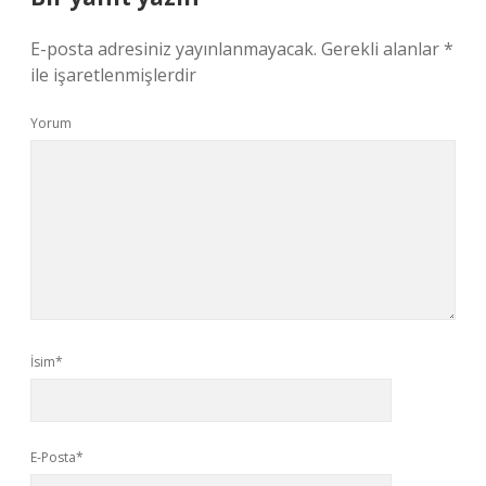
E-posta adresiniz yayınlanmayacak.
Gerekli alanlar
*
ile işaretlenmişlerdir
Yorum
İsim*
E-Posta*