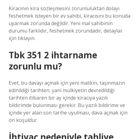
Kiracının kira sözleşmesini zorunluluktan dolayı
feshetmek isteyen bir ev sahibi, kiracısını bu konuda
uyarmak zorunda değildir. Yeni mal sahibinin
durumu farklıdır, feshetmek zorundadır, detaylar
için tıklayın.
Tbk 351 2 ihtarname
zorunlu mu?
Evet, bu davayı açmak için yeni malikin, taşınmazın
edinildiği tarihten, yani mülkiyetin devredildiği
tarihten itibaren bir ay içinde kiracıya yazılı
bildirimde bulunması gerekir. Bu yazılı bildirime ve
içinde yer alan son tarihe uyulması, dava açmak için
ön koşuldur.
İhtiyaç nedeniyle tahliye