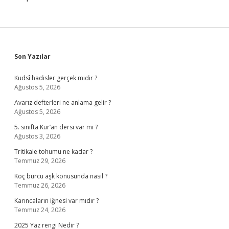
Sidebar
Son Yazılar
Kudsî hadisler gerçek midir ?
Ağustos 5, 2026
Avarız defterleri ne anlama gelir ?
Ağustos 5, 2026
5. sınıfta Kur’an dersi var mı ?
Ağustos 3, 2026
Tritikale tohumu ne kadar ?
Temmuz 29, 2026
Koç burcu aşk konusunda nasıl ?
Temmuz 26, 2026
Karıncaların iğnesi var mıdır ?
Temmuz 24, 2026
2025 Yaz rengi Nedir ?