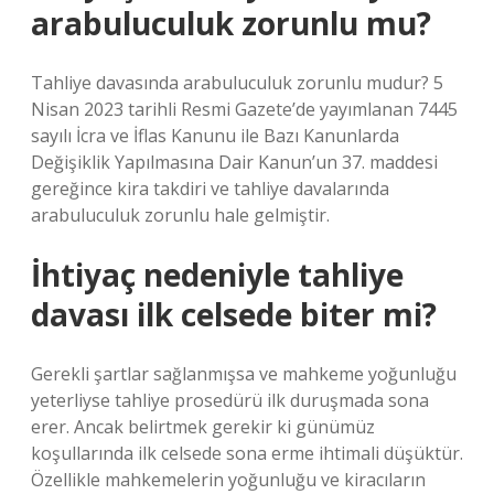
arabuluculuk zorunlu mu?
Tahliye davasında arabuluculuk zorunlu mudur? 5
Nisan 2023 tarihli Resmi Gazete’de yayımlanan 7445
sayılı İcra ve İflas Kanunu ile Bazı Kanunlarda
Değişiklik Yapılmasına Dair Kanun’un 37. maddesi
gereğince kira takdiri ve tahliye davalarında
arabuluculuk zorunlu hale gelmiştir.
İhtiyaç nedeniyle tahliye
davası ilk celsede biter mi?
Gerekli şartlar sağlanmışsa ve mahkeme yoğunluğu
yeterliyse tahliye prosedürü ilk duruşmada sona
erer. Ancak belirtmek gerekir ki günümüz
koşullarında ilk celsede sona erme ihtimali düşüktür.
Özellikle mahkemelerin yoğunluğu ve kiracıların