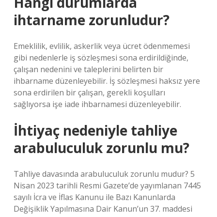
Hangi durumlarda
ihtarname zorunludur?
Emeklilik, evlilik, askerlik veya ücret ödenmemesi
gibi nedenlerle iş sözleşmesi sona erdirildiğinde,
çalışan nedenini ve taleplerini belirten bir
ihbarname düzenleyebilir. İş sözleşmesi haksız yere
sona erdirilen bir çalışan, gerekli koşulları
sağlıyorsa işe iade ihbarnamesi düzenleyebilir.
İhtiyaç nedeniyle tahliye
arabuluculuk zorunlu mu?
Tahliye davasında arabuluculuk zorunlu mudur? 5
Nisan 2023 tarihli Resmi Gazete’de yayımlanan 7445
sayılı İcra ve İflas Kanunu ile Bazı Kanunlarda
Değişiklik Yapılmasına Dair Kanun’un 37. maddesi