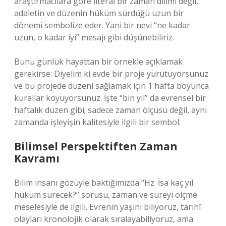
araştırmacılara göre literal bir zaman dilimi değil,
adaletin ve düzenin hüküm sürdüğü uzun bir
dönemi sembolize eder. Yani bir nevi “ne kadar
uzun, o kadar iyi” mesajı gibi düşünebiliriz.
Bunu günlük hayattan bir örnekle açıklamak
gerekirse: Diyelim ki evde bir proje yürütüyorsunuz
ve bu projede düzeni sağlamak için 1 hafta boyunca
kurallar koyuyorsunuz. İşte “bin yıl” da evrensel bir
haftalık düzen gibi; sadece zaman ölçüsü değil, aynı
zamanda işleyişin kalitesiyle ilgili bir sembol.
Bilimsel Perspektiften Zaman
Kavramı
Bilim insanı gözüyle baktığımızda “Hz. İsa kaç yıl
hüküm sürecek?” sorusu, zaman ve süreyi ölçme
meselesiyle de ilgili. Evrenin yaşını biliyoruz, tarihî
olayları kronolojik olarak sıralayabiliyoruz, ama