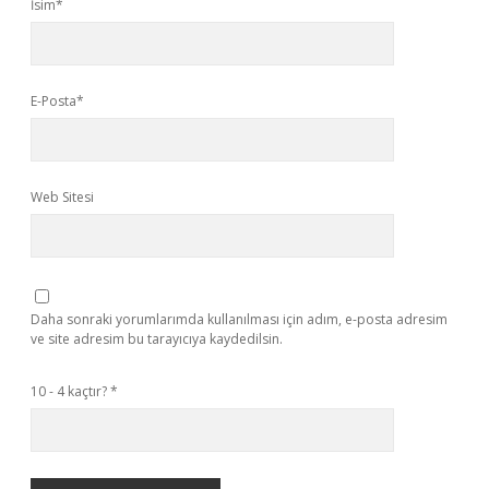
İsim*
E-Posta*
Web Sitesi
Daha sonraki yorumlarımda kullanılması için adım, e-posta adresim
ve site adresim bu tarayıcıya kaydedilsin.
10 - 4 kaçtır?
*