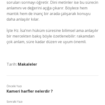
soruları sormayı öğretir. Dini metinler ise bu sürecin
anlamını ve değerini açığa çıkarır. Böylece hem
mantık hem de inanç bir arada çalışarak konuyu
daha anlaşılır kılar.
İşte Hz. İsa’nın hüküm süresine bilimsel ama anlaşılır
bir mercekten bakış böyle özetlenebilir: rakamdan
çok anlam, süre kadar düzen ve uyum önemli.
Tarih:
Makaleler
Önceki Yazı
Kameri harfler nelerdir ?
Sonraki Yazı