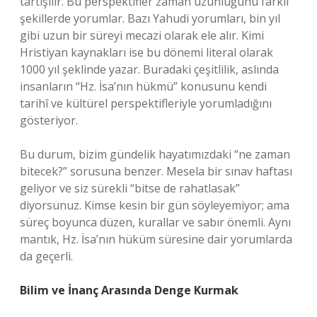
tartışılır. Bu perspektifler zaman uzunluğunu farklı
şekillerde yorumlar. Bazı Yahudi yorumları, bin yıl
gibi uzun bir süreyi mecazi olarak ele alır. Kimi
Hristiyan kaynakları ise bu dönemi literal olarak
1000 yıl şeklinde yazar. Buradaki çeşitlilik, aslında
insanların “Hz. İsa’nın hükmü” konusunu kendi
tarihî ve kültürel perspektifleriyle yorumladığını
gösteriyor.
Bu durum, bizim gündelik hayatımızdaki “ne zaman
bitecek?” sorusuna benzer. Mesela bir sınav haftası
geliyor ve siz sürekli “bitse de rahatlasak”
diyorsunuz. Kimse kesin bir gün söyleyemiyor; ama
süreç boyunca düzen, kurallar ve sabır önemli. Aynı
mantık, Hz. İsa’nın hüküm süresine dair yorumlarda
da geçerli.
Bilim ve İnanç Arasında Denge Kurmak