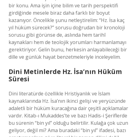
bir konu. Ama işin içine bilim ve tarih perspektifi
girdiğinde mesele biraz daha farklı bir boyut
kazanıyor. Öncelikle şunu netleştirelim: “Hz. İsa kaç
yıl hüküm sürecek?” sorusu doğrudan bir kronoloji
sorusu gibi görünse de, aslında hem tarihî
kaynakları hem de teolojik yorumları harmanlamayı
gerektiriyor. Gelin bunu, herkesin anlayabileceği bir
dille ve günlük hayat benzetmeleriyle inceleyelim.
Dini Metinlerde Hz. İsa’nın Hüküm
Süresi
Dini literatürde özellikle Hristiyanlık ve İslam
kaynaklarında Hz. İsa’nın ikinci gelişi ve yeryüzünde
adaletli bir hüküm kuracağına dair çeşitli açıklamalar
vardır. Kitab-ı Mukaddes’te ve bazı Hadis-i Şeriflerde
bu sürenin “bin yıl” olduğu belirtilir. Kulağa çok uzun
geliyor, değil mi? Ama buradaki “bin yıl” ifadesi, bazı