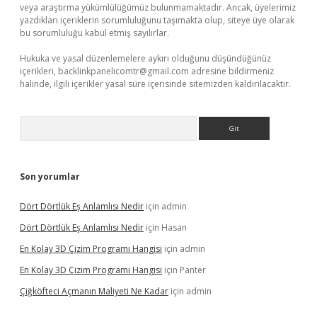
veya araştırma yükümlülüğümüz bulunmamaktadır. Ancak, üyelerimiz
yazdıkları içeriklerin sorumluluğunu taşımakta olup, siteye üye olarak
bu sorumluluğu kabul etmiş sayılırlar.
Hukuka ve yasal düzenlemelere aykırı olduğunu düşündüğünüz
içerikleri,
backlinkpanelicomtr@gmail.com
adresine bildirmeniz
halinde, ilgili içerikler yasal süre içerisinde sitemizden kaldırılacaktır.
Arama
Son yorumlar
Dört Dörtlük Eş Anlamlısı Nedir
için
admin
Dört Dörtlük Eş Anlamlısı Nedir
için
Hasan
En Kolay 3D Çizim Programı Hangisi
için
admin
En Kolay 3D Çizim Programı Hangisi
için
Panter
Çiğköfteci Açmanın Maliyeti Ne Kadar
için
admin