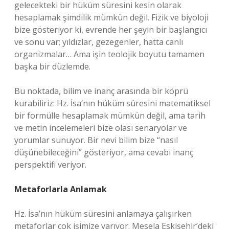
gelecekteki bir hüküm süresini kesin olarak
hesaplamak şimdilik mümkün değil. Fizik ve biyoloji
bize gösteriyor ki, evrende her şeyin bir başlangıcı
ve sonu var; yıldızlar, gezegenler, hatta canlı
organizmalar… Ama işin teolojik boyutu tamamen
başka bir düzlemde.
Bu noktada, bilim ve inanç arasında bir köprü
kurabiliriz: Hz. İsa’nın hüküm süresini matematiksel
bir formülle hesaplamak mümkün değil, ama tarih
ve metin incelemeleri bize olası senaryolar ve
yorumlar sunuyor. Bir nevi bilim bize “nasıl
düşünebileceğini” gösteriyor, ama cevabı inanç
perspektifi veriyor.
Metaforlarla Anlamak
Hz. İsa’nın hüküm süresini anlamaya çalışırken
metaforlar çok işimize yarıyor. Mesela Eskişehir’deki