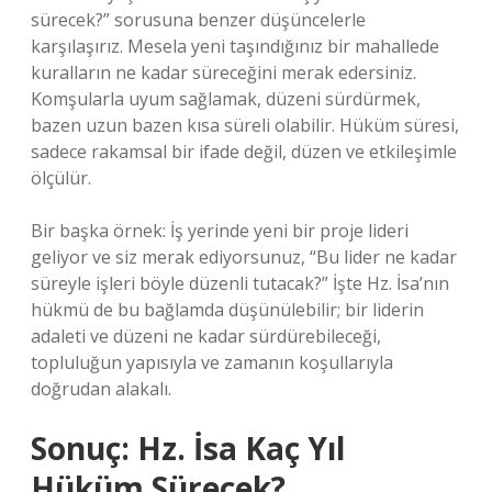
sürecek?” sorusuna benzer düşüncelerle
karşılaşırız. Mesela yeni taşındığınız bir mahallede
kuralların ne kadar süreceğini merak edersiniz.
Komşularla uyum sağlamak, düzeni sürdürmek,
bazen uzun bazen kısa süreli olabilir. Hüküm süresi,
sadece rakamsal bir ifade değil, düzen ve etkileşimle
ölçülür.
Bir başka örnek: İş yerinde yeni bir proje lideri
geliyor ve siz merak ediyorsunuz, “Bu lider ne kadar
süreyle işleri böyle düzenli tutacak?” İşte Hz. İsa’nın
hükmü de bu bağlamda düşünülebilir; bir liderin
adaleti ve düzeni ne kadar sürdürebileceği,
topluluğun yapısıyla ve zamanın koşullarıyla
doğrudan alakalı.
Sonuç: Hz. İsa Kaç Yıl
Hüküm Sürecek?