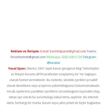
il giriş
Reklam ve İletişim:
E-mail:
backlinkpaneli@gmail.com
Teams:
forumhizmeti@gmail.com
Whatsapp: 0262 606 0 726
Telegram:
@karabul
Yasal Uyarı:
Sitemiz, 5651 Sayılı Kanun gereğince Bilgi Teknolojileri
ve İletişim Kurumu (BTK) tarafından onaylanmış bir Yer Sağlayıcı
olarak hizmet vermektedir. Bu nedenle, sitedeki içerikleri proaktif
olarak denetleme veya araştırma yükümlülüğümüz bulunmamaktadır.
Ancak, üyelerimiz yazdıkları içeriklerin sorumluluğunu taşımakta olup,
siteye üye olarak bu sorumluluğu kabul etmiş sayılırlar. Bu internet
sitesi, herhangi bir marka, kurum veya şahıs şirketi ile hiçbir bağlantısı