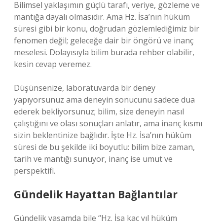
Bilimsel yaklaşımın güçlü tarafı, veriye, gözleme ve
mantığa dayalı olmasıdır. Ama Hz. İsa’nın hüküm
süresi gibi bir konu, doğrudan gözlemlediğimiz bir
fenomen değil; geleceğe dair bir öngörü ve inanç
meselesi. Dolayısıyla bilim burada rehber olabilir,
kesin cevap veremez.
Düşünsenize, laboratuvarda bir deney
yapıyorsunuz ama deneyin sonucunu sadece dua
ederek bekliyorsunuz; bilim, size deneyin nasıl
çalıştığını ve olası sonuçları anlatır, ama inanç kısmı
sizin beklentinize bağlıdır. İşte Hz. İsa’nın hüküm
süresi de bu şekilde iki boyutlu: bilim bize zaman,
tarih ve mantığı sunuyor, inanç ise umut ve
perspektifi.
Gündelik Hayattan Bağlantılar
Gündelik yaşamda bile “Hz. İsa kaç yıl hüküm