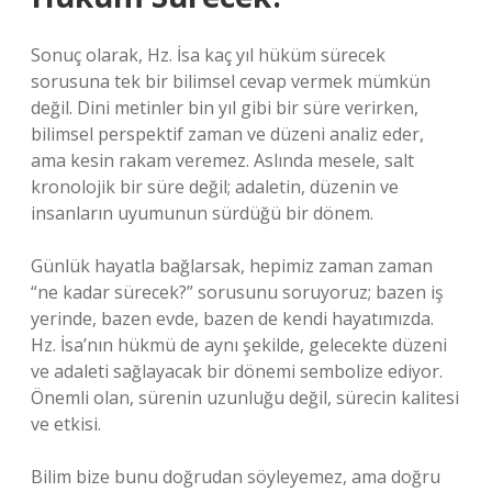
Sonuç olarak, Hz. İsa kaç yıl hüküm sürecek
sorusuna tek bir bilimsel cevap vermek mümkün
değil. Dini metinler bin yıl gibi bir süre verirken,
bilimsel perspektif zaman ve düzeni analiz eder,
ama kesin rakam veremez. Aslında mesele, salt
kronolojik bir süre değil; adaletin, düzenin ve
insanların uyumunun sürdüğü bir dönem.
Günlük hayatla bağlarsak, hepimiz zaman zaman
“ne kadar sürecek?” sorusunu soruyoruz; bazen iş
yerinde, bazen evde, bazen de kendi hayatımızda.
Hz. İsa’nın hükmü de aynı şekilde, gelecekte düzeni
ve adaleti sağlayacak bir dönemi sembolize ediyor.
Önemli olan, sürenin uzunluğu değil, sürecin kalitesi
ve etkisi.
Bilim bize bunu doğrudan söyleyemez, ama doğru