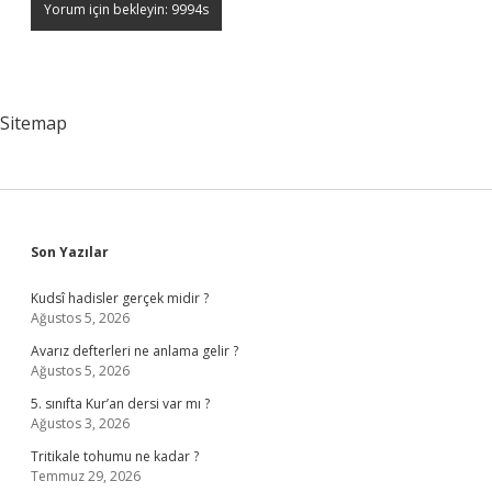
Sitemap
Sidebar
Son Yazılar
Kudsî hadisler gerçek midir ?
Ağustos 5, 2026
Avarız defterleri ne anlama gelir ?
Ağustos 5, 2026
5. sınıfta Kur’an dersi var mı ?
Ağustos 3, 2026
Tritikale tohumu ne kadar ?
Temmuz 29, 2026