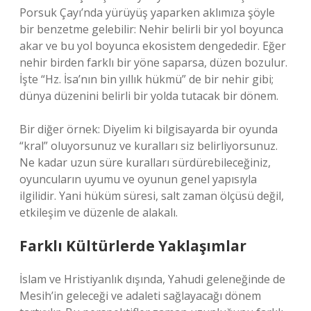
Porsuk Çayı’nda yürüyüş yaparken aklımıza şöyle
bir benzetme gelebilir: Nehir belirli bir yol boyunca
akar ve bu yol boyunca ekosistem dengededir. Eğer
nehir birden farklı bir yöne saparsa, düzen bozulur.
İşte “Hz. İsa’nın bin yıllık hükmü” de bir nehir gibi;
dünya düzenini belirli bir yolda tutacak bir dönem.
Bir diğer örnek: Diyelim ki bilgisayarda bir oyunda
“kral” oluyorsunuz ve kuralları siz belirliyorsunuz.
Ne kadar uzun süre kuralları sürdürebileceğiniz,
oyuncuların uyumu ve oyunun genel yapısıyla
ilgilidir. Yani hüküm süresi, salt zaman ölçüsü değil,
etkileşim ve düzenle de alakalı.
Farklı Kültürlerde Yaklaşımlar
İslam ve Hristiyanlık dışında, Yahudi geleneğinde de
Mesih’in geleceği ve adaleti sağlayacağı dönem