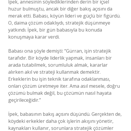
İpek, annesinin söylediklerinden derin bir içsel
huzur bulmuştu, ancak bir diğer bakış açısını da
merak etti. Babası, köyün lideri ve güçlü bir figürdü.
O, daima çözüm odaklıydı, stratejik düşünmeye
yatkındı. İpek, bir gün babasıyla bu konuda
konuşmaya karar verdi.
Babası ona şöyle demişti: “Gürran, işin stratejik
tarafıdır. Bir köyde liderlik yapmak, insanları bir
arada tutabilmek, sorumluluk almak, kararlar
alırken akıl ve strateji kullanmak demektir.
Erkeklerin bu işin teknik tarafına odaklanması,
onları çözüm üretmeye iter. Ama asıl mesele, doğru
çözümü bulmak değil, bu çözümün nasıl hayata
geçirileceğidir.”
İpek, babasının bakış açısını düşündü. Gerçekten de,
köydeki erkekler daha çok işlerin akışını yönetir,
kaynakları kullanır, sorunlara stratejik çözümler