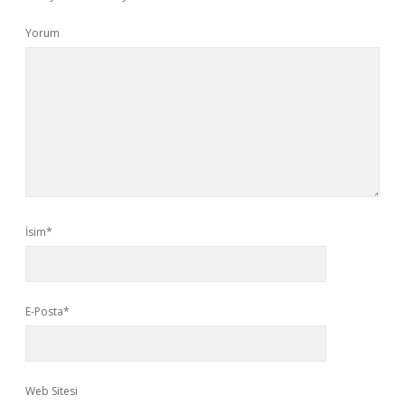
Yorum
İsim*
E-Posta*
Web Sitesi