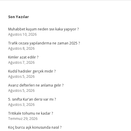
Sidebar
Son Yazılar
Muhabbet kuşum neden sıvı kaka yapıyor ?
Ağustos 10, 2026
Trafik cezası yapılandırma ne zaman 2025 ?
Ağustos 8, 2026
Kimler azat edilir ?
Ağustos 7, 2026
Kudsî hadisler gerçek midir ?
Ağustos 5, 2026
Avarız defterleri ne anlama gelir ?
Ağustos 5, 2026
5. sınıfta Kur’an dersi var mı ?
Ağustos 3, 2026
Tritikale tohumu ne kadar ?
Temmuz 29, 2026
Koç burcu aşk konusunda nasıl ?