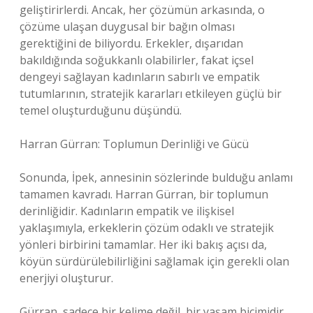
geliştirirlerdi. Ancak, her çözümün arkasında, o
çözüme ulaşan duygusal bir bağın olması
gerektiğini de biliyordu. Erkekler, dışarıdan
bakıldığında soğukkanlı olabilirler, fakat içsel
dengeyi sağlayan kadınların sabırlı ve empatik
tutumlarının, stratejik kararları etkileyen güçlü bir
temel oluşturduğunu düşündü.
Harran Gürran: Toplumun Derinliği ve Gücü
Sonunda, İpek, annesinin sözlerinde bulduğu anlamı
tamamen kavradı. Harran Gürran, bir toplumun
derinliğidir. Kadınların empatik ve ilişkisel
yaklaşımıyla, erkeklerin çözüm odaklı ve stratejik
yönleri birbirini tamamlar. Her iki bakış açısı da,
köyün sürdürülebilirliğini sağlamak için gerekli olan
enerjiyi oluşturur.
Gürran, sadece bir kelime değil, bir yaşam biçimidir.