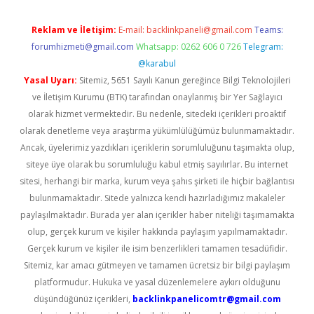
Reklam ve İletişim:
E-mail:
backlinkpaneli@gmail.com
Teams:
forumhizmeti@gmail.com
Whatsapp: 0262 606 0 726
Telegram:
@karabul
Yasal Uyarı:
Sitemiz, 5651 Sayılı Kanun gereğince Bilgi Teknolojileri
ve İletişim Kurumu (BTK) tarafından onaylanmış bir Yer Sağlayıcı
olarak hizmet vermektedir. Bu nedenle, sitedeki içerikleri proaktif
olarak denetleme veya araştırma yükümlülüğümüz bulunmamaktadır.
Ancak, üyelerimiz yazdıkları içeriklerin sorumluluğunu taşımakta olup,
siteye üye olarak bu sorumluluğu kabul etmiş sayılırlar. Bu internet
sitesi, herhangi bir marka, kurum veya şahıs şirketi ile hiçbir bağlantısı
bulunmamaktadır. Sitede yalnızca kendi hazırladığımız makaleler
paylaşılmaktadır. Burada yer alan içerikler haber niteliği taşımamakta
olup, gerçek kurum ve kişiler hakkında paylaşım yapılmamaktadır.
Gerçek kurum ve kişiler ile isim benzerlikleri tamamen tesadüfidir.
Sitemiz, kar amacı gütmeyen ve tamamen ücretsiz bir bilgi paylaşım
platformudur. Hukuka ve yasal düzenlemelere aykırı olduğunu
düşündüğünüz içerikleri,
backlinkpanelicomtr@gmail.com