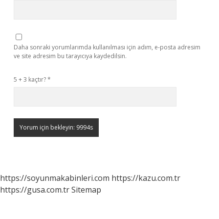
Daha sonraki yorumlarımda kullanılması için adım, e-posta adresim
ve site adresim bu tarayıcıya kaydedilsin.
5 + 3 kaçtır?
*
https://soyunmakabinleri.com
https://kazu.com.tr
https://gusa.com.tr
Sitemap