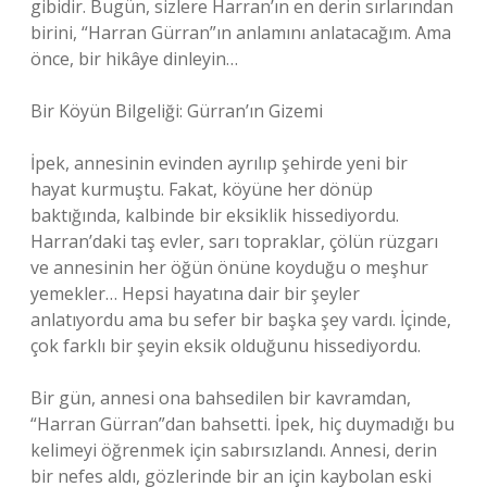
gibidir. Bugün, sizlere Harran’ın en derin sırlarından
birini, “Harran Gürran”ın anlamını anlatacağım. Ama
önce, bir hikâye dinleyin…
Bir Köyün Bilgeliği: Gürran’ın Gizemi
İpek, annesinin evinden ayrılıp şehirde yeni bir
hayat kurmuştu. Fakat, köyüne her dönüp
baktığında, kalbinde bir eksiklik hissediyordu.
Harran’daki taş evler, sarı topraklar, çölün rüzgarı
ve annesinin her öğün önüne koyduğu o meşhur
yemekler… Hepsi hayatına dair bir şeyler
anlatıyordu ama bu sefer bir başka şey vardı. İçinde,
çok farklı bir şeyin eksik olduğunu hissediyordu.
Bir gün, annesi ona bahsedilen bir kavramdan,
“Harran Gürran”dan bahsetti. İpek, hiç duymadığı bu
kelimeyi öğrenmek için sabırsızlandı. Annesi, derin
bir nefes aldı, gözlerinde bir an için kaybolan eski