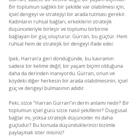
Bir toplumun sağlıklı bir şekilde var olabilmesi için,
içsel dengeyi ve stratejiyi bir arada tutması gerekir.
Kadınların ruhsal bağları, erkeklerin stratejik
düşünceleriyle birleşir ve toplumu birbirine
bağlayan bir güç oluşturur. Gürran, bu güçtür. Hem
ruhsal hem de stratejik bir dengeyi ifade eder.
İpek, Harran’a geri döndüğünde, bu kavramın
sadece bir kelime değil, bir yaşam biçimi olduğuna
daha da derinden inanıyordu. Gürran, onun ve
köydeki diğer herkesin bir arada olabilmesinin, içsel
güç ve dengeyi bulmasının adıdır.
Peki, sizce “Harran Gürran”ın derin anlamı nedir? Bir
toplumun içsel gücü sizce nasıl şekillenir? Duygusal
bağlar mı, yoksa stratejik düşünceler mi daha
güçlüdür? Bu konuda düşündüklerinizi bizimle
paylaşmak ister misiniz?