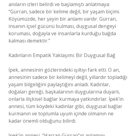
anıların izleri belirdi ve başlamıştı anlatmaya:
“Gürran, sadece bir kelime değil, bir yaşam biçimi.
Köyümüzde, her şeyin bir anlamı vardır. Gürran,
insanın içsel gücünü bulması, duygusal dengeyi
koruması, doğayla ve insanlarla kurduğu bağda
kalması demektir.”
Kadınların Empatik Yaklaşımı: Bir Duygusal Bağ
İpek, annesinin gözlerindeki ışıltıyı fark etti. O an,
annesinin sadece bir kelimeyi değil, yıllardır topladığı
yaşam bilgeliğini paylaştığını anladı. Kadınlar,
doğaları gereği, başkalarının duygularına duyarlı,
onlarla ilişkisel bağlar kurmaya yatkındırlar. İpek’in
annesi, tüm köydeki kadınlar gibi, duygusal bağlar
kurmanın ve toplumla uyum içinde olmanın ne
kadar önemli olduğunu bilirdi.
İpek’in annesi, “Harran Gürran”ın anlamını