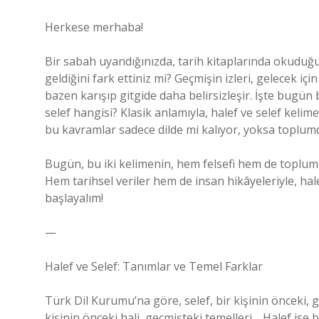
Herkese merhaba!
Bir sabah uyandığınızda, tarih kitaplarında okuduğu
geldiğini fark ettiniz mi? Geçmişin izleri, gelecek için
bazen karışıp gitgide daha belirsizleşir. İşte bug
selef hangisi? Klasik anlamıyla, halef ve selef keli
bu kavramlar sadece dilde mi kalıyor, yoksa toplum
Bugün, bu iki kelimenin, hem felsefi hem de toplums
Hem tarihsel veriler hem de insan hikâyeleriyle, hal
başlayalım!
—
Halef ve Selef: Tanımlar ve Temel Farklar
Türk Dil Kurumu’na göre, selef, bir kişinin önceki, 
kişinin önceki hali, geçmişteki temelleri… Halef ise 