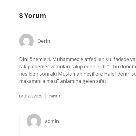
8 Yorum
Derin
Dini önemleri, Muhammed’e atfedilen şu ifadede yat
takip edenler ve onları takip edenlerdir” , bu dönemi
nesilden sonraki Müslüman nesillere Halef denir. so
makamını alması” anlamına gelen sıfat .
Eylül 27, 2025
Yanıtla
admin