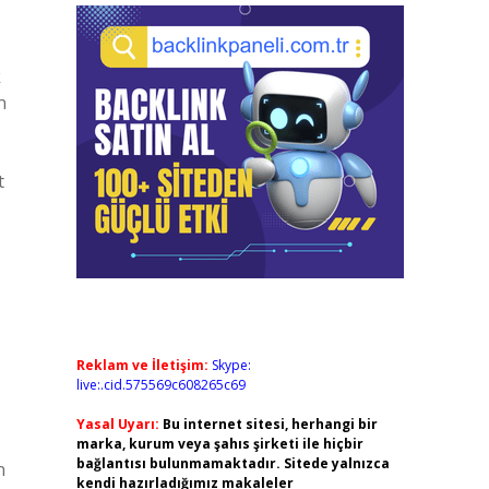
k
n
t
Reklam ve İletişim:
Skype:
live:.cid.575569c608265c69
Yasal Uyarı:
Bu internet sitesi, herhangi bir
marka, kurum veya şahıs şirketi ile hiçbir
bağlantısı bulunmamaktadır. Sitede yalnızca
n
kendi hazırladığımız makaleler