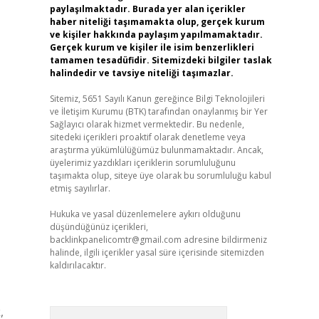
paylaşılmaktadır. Burada yer alan içerikler
haber niteliği taşımamakta olup, gerçek kurum
ve kişiler hakkında paylaşım yapılmamaktadır.
Gerçek kurum ve kişiler ile isim benzerlikleri
tamamen tesadüfidir. Sitemizdeki bilgiler taslak
halindedir ve tavsiye niteliği taşımazlar.
Sitemiz, 5651 Sayılı Kanun gereğince Bilgi Teknolojileri
ve İletişim Kurumu (BTK) tarafından onaylanmış bir Yer
Sağlayıcı olarak hizmet vermektedir. Bu nedenle,
sitedeki içerikleri proaktif olarak denetleme veya
araştırma yükümlülüğümüz bulunmamaktadır. Ancak,
üyelerimiz yazdıkları içeriklerin sorumluluğunu
taşımakta olup, siteye üye olarak bu sorumluluğu kabul
etmiş sayılırlar.
Hukuka ve yasal düzenlemelere aykırı olduğunu
düşündüğünüz içerikleri,
backlinkpanelicomtr@gmail.com
adresine bildirmeniz
halinde, ilgili içerikler yasal süre içerisinde sitemizden
kaldırılacaktır.
,
Arama