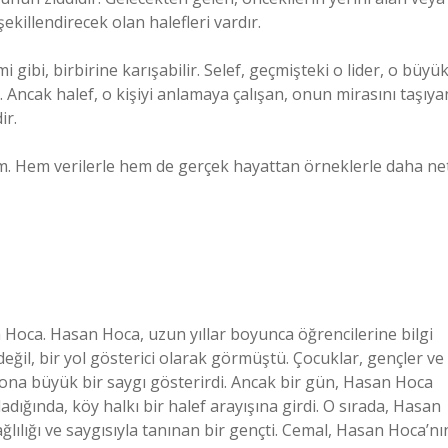
ekillendirecek olan halefleri vardır.
gibi, birbirine karışabilir. Selef, geçmişteki o lider, o büyü
lir. Ancak halef, o kişiyi anlamaya çalışan, onun mirasını taşıya
ir.
im. Hem verilerle hem de gerçek hayattan örneklerle daha ne
n Hoca. Hasan Hoca, uzun yıllar boyunca öğrencilerine bilgi
ğil, bir yol gösterici olarak görmüştü. Çocuklar, gençler ve
, ona büyük bir saygı gösterirdi. Ancak bir gün, Hasan Hoca
ığında, köy halkı bir halef arayışına girdi. O sırada, Hasan
lılığı ve saygısıyla tanınan bir gençti. Cemal, Hasan Hoca’nı