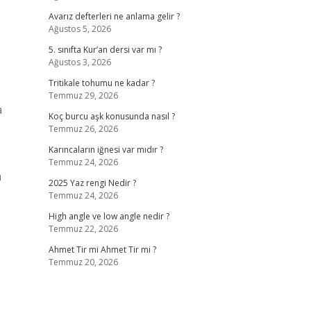
Avarız defterleri ne anlama gelir ?
Ağustos 5, 2026
5. sınıfta Kur’an dersi var mı ?
Ağustos 3, 2026
,
Tritikale tohumu ne kadar ?
Temmuz 29, 2026
a
Koç burcu aşk konusunda nasıl ?
Temmuz 26, 2026
Karıncaların iğnesi var mıdır ?
Temmuz 24, 2026
n
2025 Yaz rengi Nedir ?
Temmuz 24, 2026
High angle ve low angle nedir ?
Temmuz 22, 2026
Ahmet Tir mi Ahmet Tir mi ?
Temmuz 20, 2026