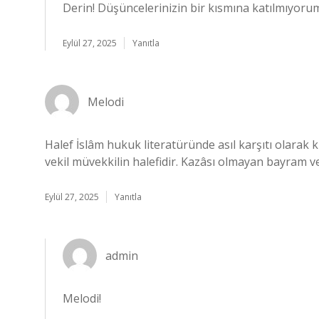
Derin! Düşüncelerinizin bir kısmına katılmıyoru
Eylül 27, 2025
Yanıtla
Melodi
Halef İslâm hukuk literatüründe asıl karşıtı olarak
vekil müvekkilin halefidir. Kazâsı olmayan bayram v
Eylül 27, 2025
Yanıtla
admin
Melodi!