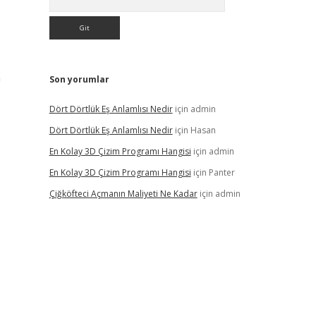
n
Son yorumlar
Dört Dörtlük Eş Anlamlısı Nedir
için
admin
Dört Dörtlük Eş Anlamlısı Nedir
için
Hasan
En Kolay 3D Çizim Programı Hangisi
için
admin
En Kolay 3D Çizim Programı Hangisi
için
Panter
Çiğköfteci Açmanın Maliyeti Ne Kadar
için
admin