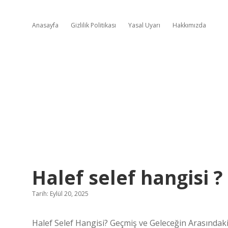
Anasayfa
Gizlilik Politikası
Yasal Uyarı
Hakkımızda
Halef selef hangisi ?
Tarih: Eylül 20, 2025
Halef Selef Hangisi? Geçmiş ve Geleceğin Arasındaki