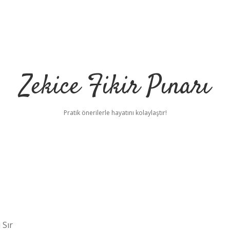
Zekice Fikir Pınarı
Pratik önerilerle hayatını kolaylaştır!
 Sır