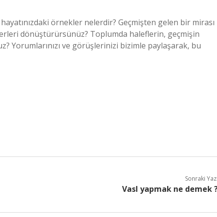
hayatınızdaki örnekler nelerdir? Geçmişten gelen bir mirası
ğerleri dönüştürürsünüz? Toplumda haleflerin, geçmişin
uz? Yorumlarınızı ve görüşlerinizi bizimle paylaşarak, bu
Sonraki Yaz
Vasl yapmak ne demek 