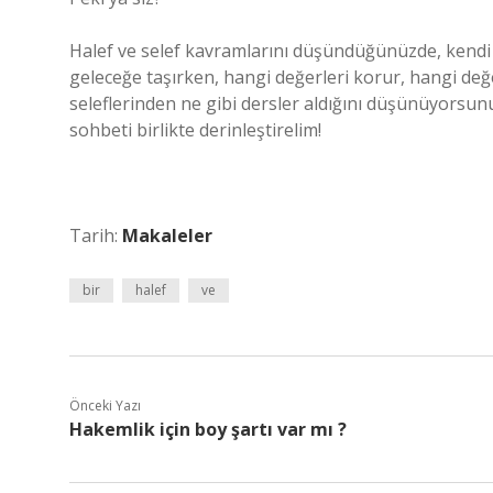
Halef ve selef kavramlarını düşündüğünüzde, kendi 
geleceğe taşırken, hangi değerleri korur, hangi de
seleflerinden ne gibi dersler aldığını düşünüyorsun
sohbeti birlikte derinleştirelim!
Tarih:
Makaleler
bir
halef
ve
Önceki Yazı
Hakemlik için boy şartı var mı ?