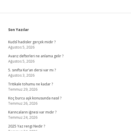
Sidebar
Son Yazılar
Kudsî hadisler gerçek midir ?
Ağustos 5, 2026
Avarız defterleri ne anlama gelir ?
Ağustos 5, 2026
5. sınıfta Kur’an dersi var mı ?
Ağustos 3, 2026
Tritikale tohumu ne kadar ?
Temmuz 29, 2026
Koç burcu aşk konusunda nasıl ?
Temmuz 26, 2026
Karıncaların iğnesi var mıdır ?
Temmuz 24, 2026
2025 Yaz rengi Nedir ?