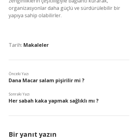
zenginliklerin çeşitliliğiyle bağlantı kurarak,
organizasyonlar daha güçlü ve sürdürülebilir bir
yapıya sahip olabilirler.
Tarih:
Makaleler
Önceki Yazı
Dana Macar salam pişirilir mi ?
Sonraki Yazı
Her sabah kaka yapmak sağlıklı mı ?
Bir yanıt yazın