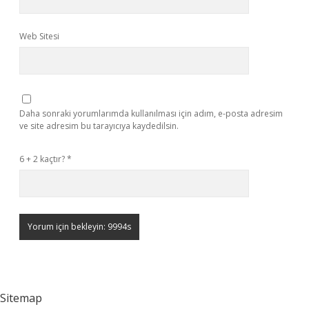
Web Sitesi
Daha sonraki yorumlarımda kullanılması için adım, e-posta adresim
ve site adresim bu tarayıcıya kaydedilsin.
6 + 2 kaçtır?
*
Sitemap