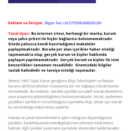
Reklam ve İletişim:
Skype: live:.cid.575569c608265c69
Yasal Uyarı:
Bu internet sitesi, herhangi bir marka, kurum
veya şahıs şirketi ile hiçbir bağlantısı bulunmamaktadır.
Sitede yalnızca kendi hazırladığımız makaleler
paylaşılmaktadır. Burada yer alan içerikler haber niteliği
taşımamakta olup, gerçek kurum ve kişiler hakkında
paylaşım yapılmamaktadır. Gerçek kurum ve kişiler ile isim
benzerlikleri tamamen tesadüfidir. Sitemizdeki bilgiler
taslak halindedir ve tavsiye niteliği taşımazlar.
Sitemiz, 5651 Sayılı Kanun gereğince Bilgi Teknolojileri ve İletişim
Kurumu (BTK) tarafından onaylanmış bir Yer Sağlayıcı olarak hizmet
vermektedir. Bu nedenle, sitedeki içerikleri proaktif olarak denetleme
veya araştırma yükümlülüğümüz bulunmamaktadır. Ancak, üyelerimiz
yazdıkları içeriklerin sorumluluğunu taşımakta olup, siteye üye olarak
bu sorumluluğu kabul etmiş sayılırlar.
Hukuka ve yasal düzenlemelere aykırı olduğunu düşündüğünüz
içerikleri,
backlinkpanelicomtr@gmail.com
adresine bildirmeniz
halinde, ilgili içerikler yasal süre içerisinde sitemizden kaldırılacaktır.