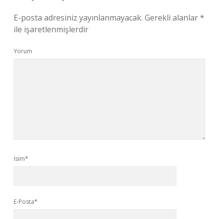
E-posta adresiniz yayınlanmayacak.
Gerekli alanlar
*
ile işaretlenmişlerdir
Yorum
İsim*
E-Posta*