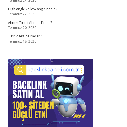
Temmuz 24, 2026
High angle ve low angle nedir ?
Temmuz 22, 2026
Ahmet Tir mi Ahmet Tir mi ?
Temmuz 20, 2026
Türk vizesi ne kadar ?
Temmuz 18, 2026