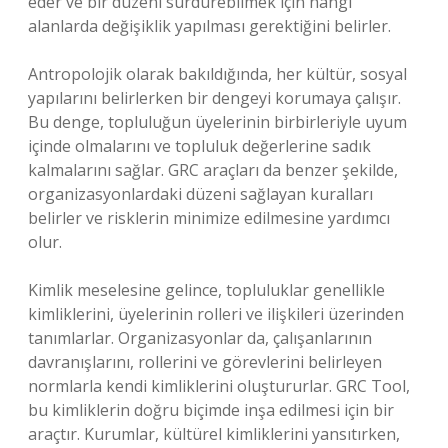
eder ve bir düzeni sürdürebilmek için hangi
alanlarda değişiklik yapılması gerektiğini belirler.
Antropolojik olarak bakıldığında, her kültür, sosyal
yapılarını belirlerken bir dengeyi korumaya çalışır.
Bu denge, topluluğun üyelerinin birbirleriyle uyum
içinde olmalarını ve topluluk değerlerine sadık
kalmalarını sağlar. GRC araçları da benzer şekilde,
organizasyonlardaki düzeni sağlayan kuralları
belirler ve risklerin minimize edilmesine yardımcı
olur.
Kimlik meselesine gelince, topluluklar genellikle
kimliklerini, üyelerinin rolleri ve ilişkileri üzerinden
tanımlarlar. Organizasyonlar da, çalışanlarının
davranışlarını, rollerini ve görevlerini belirleyen
normlarla kendi kimliklerini oluştururlar. GRC Tool,
bu kimliklerin doğru biçimde inşa edilmesi için bir
araçtır. Kurumlar, kültürel kimliklerini yansıtırken,