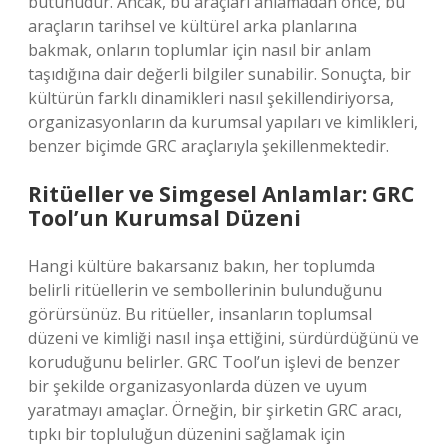
bütünüdür. Ancak, bu araçları anlamadan önce, bu
araçların tarihsel ve kültürel arka planlarına
bakmak, onların toplumlar için nasıl bir anlam
taşıdığına dair değerli bilgiler sunabilir. Sonuçta, bir
kültürün farklı dinamikleri nasıl şekillendiriyorsa,
organizasyonların da kurumsal yapıları ve kimlikleri,
benzer biçimde GRC araçlarıyla şekillenmektedir.
Ritüeller ve Simgesel Anlamlar: GRC
Tool’un Kurumsal Düzeni
Hangi kültüre bakarsanız bakın, her toplumda
belirli ritüellerin ve sembollerinin bulunduğunu
görürsünüz. Bu ritüeller, insanların toplumsal
düzeni ve kimliği nasıl inşa ettiğini, sürdürdüğünü ve
koruduğunu belirler. GRC Tool’un işlevi de benzer
bir şekilde organizasyonlarda düzen ve uyum
yaratmayı amaçlar. Örneğin, bir şirketin GRC aracı,
tıpkı bir topluluğun düzenini sağlamak için