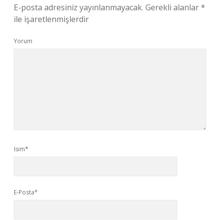
E-posta adresiniz yayınlanmayacak.
Gerekli alanlar
*
ile işaretlenmişlerdir
Yorum
İsim*
E-Posta*