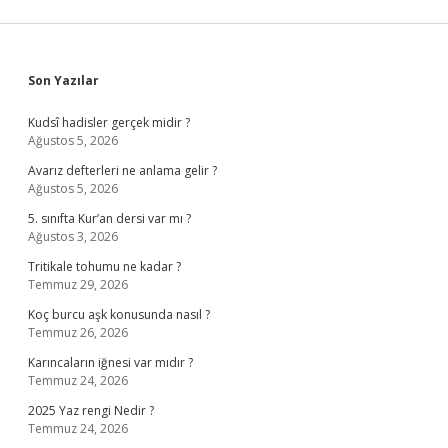
Sidebar
Son Yazılar
Kudsî hadisler gerçek midir ?
Ağustos 5, 2026
Avarız defterleri ne anlama gelir ?
Ağustos 5, 2026
5. sınıfta Kur’an dersi var mı ?
Ağustos 3, 2026
Tritikale tohumu ne kadar ?
Temmuz 29, 2026
Koç burcu aşk konusunda nasıl ?
Temmuz 26, 2026
Karıncaların iğnesi var mıdır ?
Temmuz 24, 2026
2025 Yaz rengi Nedir ?
Temmuz 24, 2026