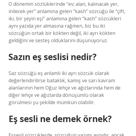
O dönemin sözlüklerinde “ev; alan, kalınacak yer,
inilecek yer” anlamına gelen “kash” sözcüğü ile “çift,
iki, bir şeyin eşi” anlamına gelen “kash” sözcükleri
aynı yazıda yer almasına rağmen, biz bu iki
sözcüğün ortak bir kökten değil, iki ayrı kökten
geldiğini ve sesteş olduklarını düşünüyoruz.
Sazın eş seslisi nedir?
Saz sözcüğü eş anlamlı iki ayrı sözcük olarak
değerlendirilirse bataklık, kamış ve sarı kavram
alanlarının hem Oğuz lehçe ve ağızlarında hem de
diğer lehçe ve ağızlarda dönüşümlü olarak
görülmesi şu şekilde mümkün olabilir.
Eş sesli ne demek örnek?
Eşsesli sözcüklerde, sözcüğün yazımı aynıdır, ancak