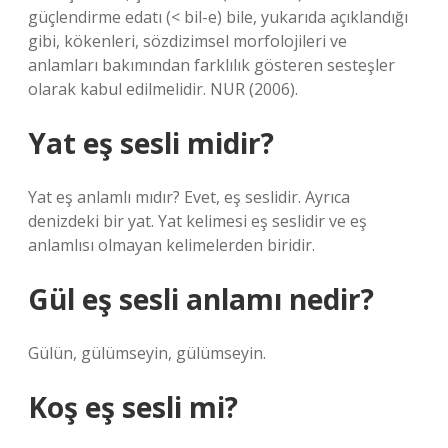
güçlendirme edatı (< bil-e) bile, yukarıda açıklandığı
gibi, kökenleri, sözdizimsel morfolojileri ve
anlamları bakımından farklılık gösteren sesteşler
olarak kabul edilmelidir. NUR (2006).
Yat eş sesli midir?
Yat eş anlamlı mıdır? Evet, eş seslidir. Ayrıca
denizdeki bir yat. Yat kelimesi eş seslidir ve eş
anlamlısı olmayan kelimelerden biridir.
Gül eş sesli anlamı nedir?
Gülün, gülümseyin, gülümseyin.
Koş eş sesli mi?