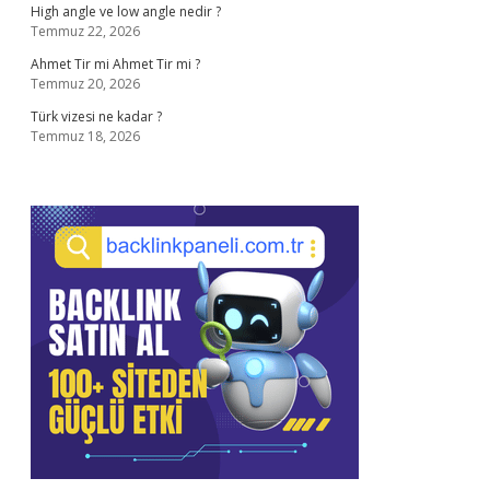
High angle ve low angle nedir ?
Temmuz 22, 2026
Ahmet Tir mi Ahmet Tir mi ?
Temmuz 20, 2026
Türk vizesi ne kadar ?
Temmuz 18, 2026