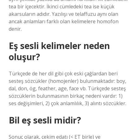
tea bir içecektir. İkinci cümledeki tea ise küçük
akarsuların adıdır. Yazılışı ve telaffuzu aynı olan
ancak anlamları farklı olan kelimelere homofon
denir.
Eş sesli kelimeler neden
oluşur?
Türkçede de her dil gibi çok eski çağlardan beri
sesteş sözcükler (homojenler) bulunmaktadır: boy,
dal, don, ög, feather, age, face vb. Türkçede sesteş
sözcüklerin bulunmasının birkaç nedeni vardır: 1)
ses değişimleri, 2) çok anlamlılık, 3) alıntı sözcükler.
Bil eş sesli midir?
Sonuç olarak, çekim edatı (< ET birle) ve