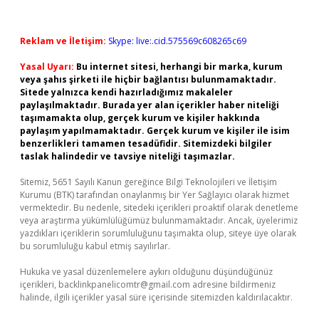
Reklam ve İletişim:
Skype: live:.cid.575569c608265c69
Yasal Uyarı:
Bu internet sitesi, herhangi bir marka, kurum
veya şahıs şirketi ile hiçbir bağlantısı bulunmamaktadır.
Sitede yalnızca kendi hazırladığımız makaleler
paylaşılmaktadır. Burada yer alan içerikler haber niteliği
taşımamakta olup, gerçek kurum ve kişiler hakkında
paylaşım yapılmamaktadır. Gerçek kurum ve kişiler ile isim
benzerlikleri tamamen tesadüfidir. Sitemizdeki bilgiler
taslak halindedir ve tavsiye niteliği taşımazlar.
Sitemiz, 5651 Sayılı Kanun gereğince Bilgi Teknolojileri ve İletişim
Kurumu (BTK) tarafından onaylanmış bir Yer Sağlayıcı olarak hizmet
vermektedir. Bu nedenle, sitedeki içerikleri proaktif olarak denetleme
veya araştırma yükümlülüğümüz bulunmamaktadır. Ancak, üyelerimiz
yazdıkları içeriklerin sorumluluğunu taşımakta olup, siteye üye olarak
bu sorumluluğu kabul etmiş sayılırlar.
Hukuka ve yasal düzenlemelere aykırı olduğunu düşündüğünüz
içerikleri,
backlinkpanelicomtr@gmail.com
adresine bildirmeniz
halinde, ilgili içerikler yasal süre içerisinde sitemizden kaldırılacaktır.