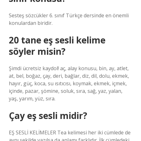
Sesteş sözcükler 6. sınıf Türkçe dersinde en önemli
konulardan biridir.
20 tane eş sesli kelime
söyler misin?
Şimdi ücretsiz kaydol! aç, alay konusu, bin, ay, atlet,
at, bel, boğaz, çay, deri, bağlar, diz, dil, dolu, ekmek,
hayır, güç, koca, su ısıtıcısı, koymak, ekmek, içmek,
içinde, pazar, şömine, soluk, sıra, sağ, yaz, yalan,
yaş, yarım, yüz, sıra.
Çay eş sesli midir?
EŞ SESLİ KELİMELER Tea kelimesi her iki cümlede de
aynı şekilde yazılsa da anlamı farklıdır. İlk cümledeki