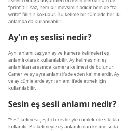
Eşsesli olduğu düşünülen bu kelimelerden biri de
“print”tir. Yaz, hem bir mevsimin adıdır hem de “to
write” fiilinin köküdür. Bu kelime bir cümlede her iki
anlamda da kullanılabilir.
Ay’ın eş seslisi nedir?
Aynı anlamı taşıyan ay ve kamera kelimeleri eş
anlamlı olarak kullanılabilir. Ay kelimesinin eş
anlamlıları arasında kamera kelimesi de bulunur.
Camer ve ay aynı anlamı ifade eden kelimelerdir. Ay
ve ay cümlelerde aynı anlamı ifade etmek için
kullanılabilir.
Sesin eş sesli anlamı nedir?
“Ses” kelimesi çeşitli türevleriyle cümlelerde sıklıkla
kullanılır. Bu kelimeyle eş anlamlı olan kelime seda