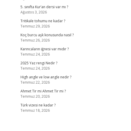
5. sınıfta Kur’an dersi var mı ?
Ağustos 3, 2026
Tritikale tohumu ne kadar ?
Temmuz 29, 2026
Koç burcu aşk konusunda nasıl ?
Temmuz 26, 2026
Karıncaların iğnesi var mıdır ?
Temmuz 24, 2026
2025 Yaz rengi Nedir ?
Temmuz 24, 2026
High angle ve low angle nedir ?
Temmuz 22, 2026
Ahmet Tir mi Ahmet Tir mi ?
Temmuz 20, 2026
Türk vizesi ne kadar ?
Temmuz 18, 2026