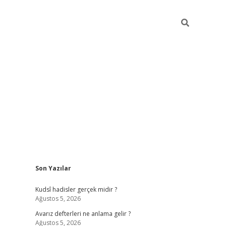
Sidebar
Son Yazılar
ilbet mobil gir
Kudsî hadisler gerçek midir ?
Ağustos 5, 2026
Avarız defterleri ne anlama gelir ?
Ağustos 5, 2026