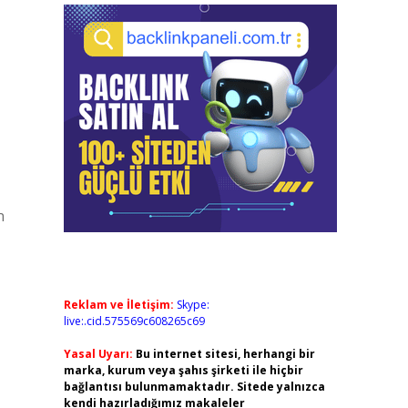
n
Reklam ve İletişim:
Skype:
live:.cid.575569c608265c69
Yasal Uyarı:
Bu internet sitesi, herhangi bir
marka, kurum veya şahıs şirketi ile hiçbir
bağlantısı bulunmamaktadır. Sitede yalnızca
kendi hazırladığımız makaleler