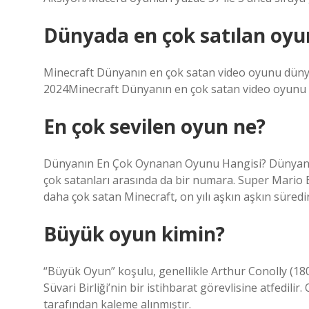
Dünyada en çok satılan oyu
Minecraft Dünyanın en çok satan video oyunu dünya
2024Minecraft Dünyanın en çok satan video oyunu d
En çok sevilen oyun ne?
Dünyanın En Çok Oynanan Oyunu Hangisi? Dünyanı
çok satanları arasında da bir numara. Super Mario 
daha çok satan Minecraft, on yılı aşkın aşkın süred
Büyük oyun kimin?
“Büyük Oyun” koşulu, genellikle Arthur Conolly (1807
Süvari Birliği’nin bir istihbarat görevlisine atfedil
tarafından kaleme alınmıştır.