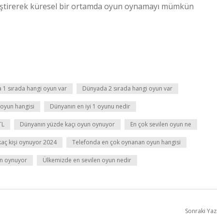
eştirerek küresel bir ortamda oyun oynamayı mümkün
1 sırada hangi oyun var
Dünyada 2 sırada hangi oyun var
 oyun hangisi
Dünyanın en iyi 1 oyunu nedir
TL
Dünyanın yüzde kaçı oyun oynuyor
En çok sevilen oyun ne
aç kişi oynuyor 2024
Telefonda en çok oynanan oyun hangisi
un oynuyor
Ülkemizde en sevilen oyun nedir
Sonraki Yaz