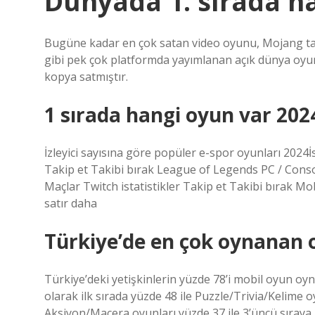
Dünyada 1. sırada h
Bugüne kadar en çok satan video oyunu, Mojang tar
gibi pek çok platformda yayımlanan açık dünya oyu
kopya satmıştır.
1 sırada hangi oyun var 202
İzleyici sayısına göre popüler e-spor oyunları 2024
Takip et Takibi bırak League of Legends PC / Cons
Maçlar Twitch istatistikler Takip et Takibi bırak
satır daha
Türkiye’de en çok oynanan 
Türkiye’deki yetişkinlerin yüzde 78’i mobil oyun oy
olarak ilk sırada yüzde 48 ile Puzzle/Trivia/Kelime o
Aksiyon/Macera oyunları yüzde 37 ile 3’üncü sıraya