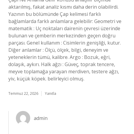
aktarılmış, fakat analiz kısmı daha derin olabilirdi.
Yazının bu bölümünde Çap kelimesi farklı
bağlamlarda farklı anlamlara gelebilir: Geometri ve
matematik : Uç noktaları dairenin çevresi üzerinde
bulunan ve çemberin merkezinden geçen doğru
parçası. Genel kullanım : Cisimlerin genişliği, kutur.
Diğer anlamlar : Ölçü, ölçek, bilgi, deneyim ve
yeteneklerin tümü, kalibre. Argo : Bozuk, eğri,
dolaşık, aykırı. Halk ağzı : Güveç, toprak tencere,
meyve toplamağa yarayan merdiven, testere ağzı,
yiv, küçük köpek. belirleyici olmuş.
Temmuz 22, 2026
Yanıtla
admin