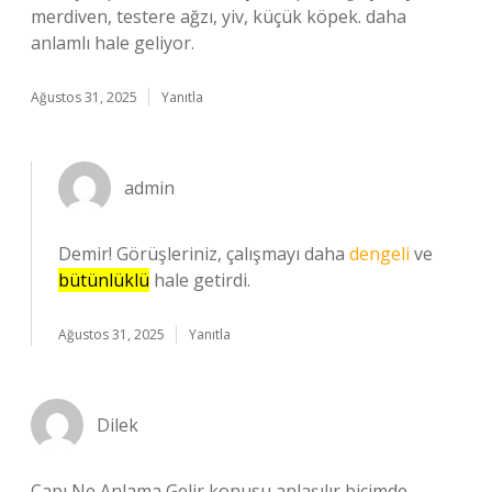
merdiven, testere ağzı, yiv, küçük köpek. daha
anlamlı hale geliyor.
Ağustos 31, 2025
Yanıtla
admin
Demir! Görüşleriniz, çalışmayı daha
dengeli
ve
bütünlüklü
hale getirdi.
Ağustos 31, 2025
Yanıtla
Dilek
Çapı Ne Anlama Gelir konusu anlaşılır biçimde