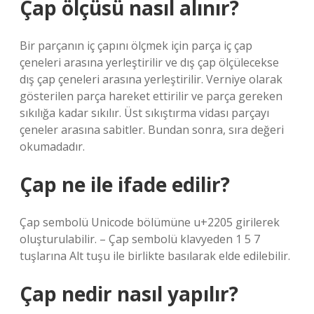
Çap ölçüsü nasıl alınır?
Bir parçanın iç çapını ölçmek için parça iç çap
çeneleri arasına yerleştirilir ve dış çap ölçülecekse
dış çap çeneleri arasına yerleştirilir. Verniye olarak
gösterilen parça hareket ettirilir ve parça gereken
sıkılığa kadar sıkılır. Üst sıkıştırma vidası parçayı
çeneler arasına sabitler. Bundan sonra, sıra değeri
okumadadır.
Çap ne ile ifade edilir?
Çap sembolü Unicode bölümüne u+2205 girilerek
oluşturulabilir. – Çap sembolü klavyeden 1 5 7
tuşlarına Alt tuşu ile birlikte basılarak elde edilebilir.
Çap nedir nasıl yapılır?