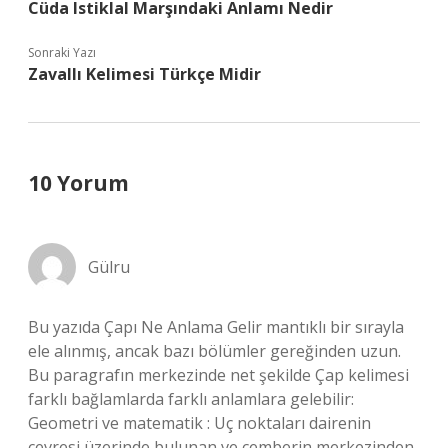
Cüda Istiklal Marşındaki Anlamı Nedir
Sonraki Yazı
Zavallı Kelimesi Türkçe Midir
10 Yorum
Gülru
Bu yazıda Çapı Ne Anlama Gelir mantıklı bir sırayla
ele alınmış, ancak bazı bölümler gereğinden uzun.
Bu paragrafın merkezinde net şekilde Çap kelimesi
farklı bağlamlarda farklı anlamlara gelebilir:
Geometri ve matematik : Uç noktaları dairenin
çevresi üzerinde bulunan ve çemberin merkezinden