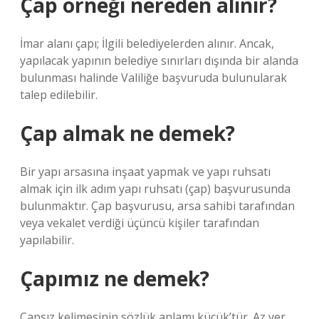
Çap örneği nereden alınır?
İmar alanı çapı; İlgili belediyelerden alınır. Ancak,
yapılacak yapının belediye sınırları dışında bir alanda
bulunması halinde Valiliğe başvuruda bulunularak
talep edilebilir.
Çap almak ne demek?
Bir yapı arsasına inşaat yapmak ve yapı ruhsatı
almak için ilk adım yapı ruhsatı (çap) başvurusunda
bulunmaktır. Çap başvurusu, arsa sahibi tarafından
veya vekalet verdiği üçüncü kişiler tarafından
yapılabilir.
Çapımız ne demek?
Çapsız kelimesinin sözlük anlamı küçük’tür. Az yer