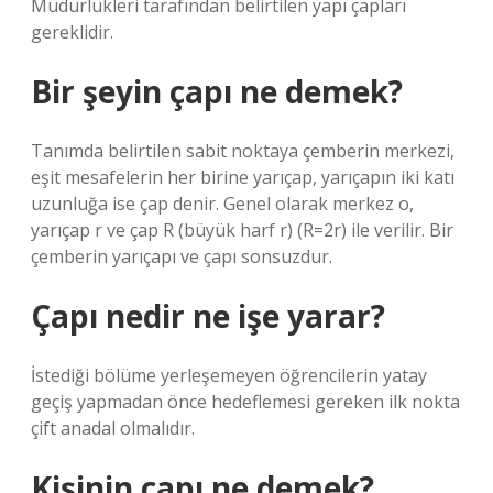
Müdürlükleri tarafından belirtilen yapı çapları
gereklidir.
Bir şeyin çapı ne demek?
Tanımda belirtilen sabit noktaya çemberin merkezi,
eşit mesafelerin her birine yarıçap, yarıçapın iki katı
uzunluğa ise çap denir. Genel olarak merkez o,
yarıçap r ve çap R (büyük harf r) (R=2r) ile verilir. Bir
çemberin yarıçapı ve çapı sonsuzdur.
Çapı nedir ne işe yarar?
İstediği bölüme yerleşemeyen öğrencilerin yatay
geçiş yapmadan önce hedeflemesi gereken ilk nokta
çift anadal olmalıdır.
Kişinin çapı ne demek?