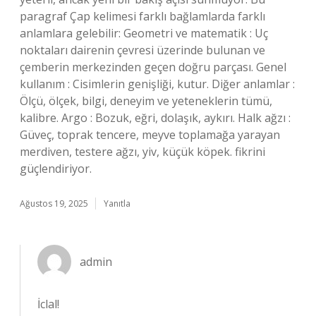
paragraf Çap kelimesi farklı bağlamlarda farklı
anlamlara gelebilir: Geometri ve matematik : Uç
noktaları dairenin çevresi üzerinde bulunan ve
çemberin merkezinden geçen doğru parçası. Genel
kullanım : Cisimlerin genişliği, kutur. Diğer anlamlar :
Ölçü, ölçek, bilgi, deneyim ve yeteneklerin tümü,
kalibre. Argo : Bozuk, eğri, dolaşık, aykırı. Halk ağzı :
Güveç, toprak tencere, meyve toplamağa yarayan
merdiven, testere ağzı, yiv, küçük köpek. fikrini
güçlendiriyor.
Ağustos 19, 2025
Yanıtla
admin
İclal!