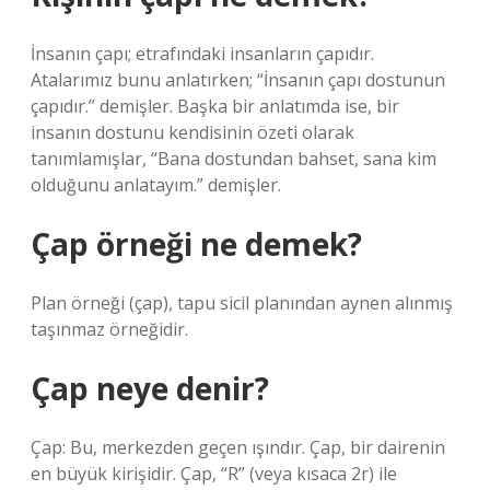
İnsanın çapı; etrafındaki insanların çapıdır.
Atalarımız bunu anlatırken; “İnsanın çapı dostunun
çapıdır.” demişler. Başka bir anlatımda ise, bir
insanın dostunu kendisinin özeti olarak
tanımlamışlar, “Bana dostundan bahset, sana kim
olduğunu anlatayım.” demişler.
Çap örneği ne demek?
Plan örneği (çap), tapu sicil planından aynen alınmış
taşınmaz örneğidir.
Çap neye denir?
Çap: Bu, merkezden geçen ışındır. Çap, bir dairenin
en büyük kirişidir. Çap, “R” (veya kısaca 2r) ile