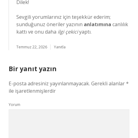
Dilek!
Sevgili yorumlarınız için teşekkür ederim;
sunduğunuz öneriler yazının
anlatımına
canlılık
kattı ve onu daha
ilgi çekici
yaptı.
Temmuz 22, 2026
Yanıtla
Bir yanıt yazın
E-posta adresiniz yayınlanmayacak.
Gerekli alanlar
*
ile işaretlenmişlerdir
Yorum