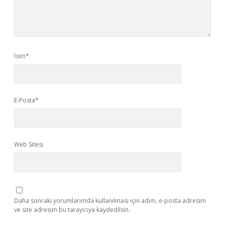
İsim*
E-Posta*
Web Sitesi
Daha sonraki yorumlarımda kullanılması için adım, e-posta adresim
ve site adresim bu tarayıcıya kaydedilsin.