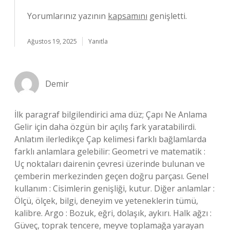
Yorumlarınız yazının
kapsamını
genişletti.
Ağustos 19, 2025
Yanıtla
Demir
İlk paragraf bilgilendirici ama düz; Çapı Ne Anlama
Gelir için daha özgün bir açılış fark yaratabilirdi.
Anlatım ilerledikçe Çap kelimesi farklı bağlamlarda
farklı anlamlara gelebilir: Geometri ve matematik :
Uç noktaları dairenin çevresi üzerinde bulunan ve
çemberin merkezinden geçen doğru parçası. Genel
kullanım : Cisimlerin genişliği, kutur. Diğer anlamlar :
Ölçü, ölçek, bilgi, deneyim ve yeteneklerin tümü,
kalibre. Argo : Bozuk, eğri, dolaşık, aykırı. Halk ağzı :
Güveç, toprak tencere, meyve toplamağa yarayan