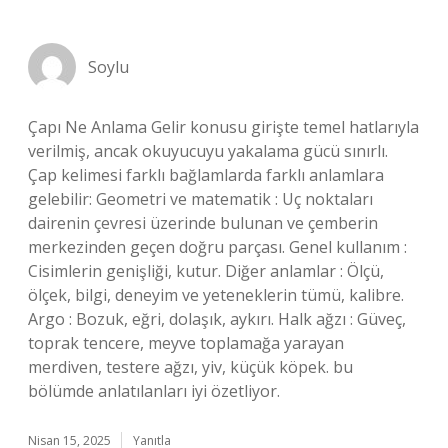
Soylu
Çapı Ne Anlama Gelir konusu girişte temel hatlarıyla
verilmiş, ancak okuyucuyu yakalama gücü sınırlı.
Çap kelimesi farklı bağlamlarda farklı anlamlara
gelebilir: Geometri ve matematik : Uç noktaları
dairenin çevresi üzerinde bulunan ve çemberin
merkezinden geçen doğru parçası. Genel kullanım :
Cisimlerin genişliği, kutur. Diğer anlamlar : Ölçü,
ölçek, bilgi, deneyim ve yeteneklerin tümü, kalibre.
Argo : Bozuk, eğri, dolaşık, aykırı. Halk ağzı : Güveç,
toprak tencere, meyve toplamağa yarayan
merdiven, testere ağzı, yiv, küçük köpek. bu
bölümde anlatılanları iyi özetliyor.
Nisan 15, 2025
Yanıtla