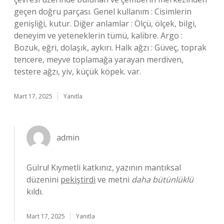
geçen doğru parçası. Genel kullanım : Cisimlerin
genişliği, kutur. Diğer anlamlar : Ölçü, ölçek, bilgi,
deneyim ve yeteneklerin tümü, kalibre. Argo :
Bozuk, eğri, dolaşık, aykırı. Halk ağzı : Güveç, toprak
tencere, meyve toplamağa yarayan merdiven,
testere ağzı, yiv, küçük köpek. var.
Mart 17, 2025
Yanıtla
admin
Gülru! Kıymetli katkınız, yazının mantıksal
düzenini
pekiştirdi
ve metni
daha bütünlüklü
kıldı.
Mart 17, 2025
Yanıtla