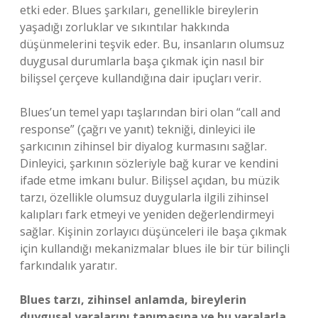
etki eder. Blues şarkıları, genellikle bireylerin
yaşadığı zorluklar ve sıkıntılar hakkında
düşünmelerini teşvik eder. Bu, insanların olumsuz
duygusal durumlarla başa çıkmak için nasıl bir
bilişsel çerçeve kullandığına dair ipuçları verir.
Blues’un temel yapı taşlarından biri olan “call and
response” (çağrı ve yanıt) tekniği, dinleyici ile
şarkıcının zihinsel bir diyalog kurmasını sağlar.
Dinleyici, şarkının sözleriyle bağ kurar ve kendini
ifade etme imkanı bulur. Bilişsel açıdan, bu müzik
tarzı, özellikle olumsuz duygularla ilgili zihinsel
kalıpları fark etmeyi ve yeniden değerlendirmeyi
sağlar. Kişinin zorlayıcı düşünceleri ile başa çıkmak
için kullandığı mekanizmalar blues ile bir tür bilinçli
farkındalık yaratır.
Blues tarzı, zihinsel anlamda, bireylerin
duygusal yaralarını tanımasına ve bu yaralarla