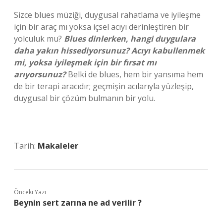
Sizce blues müziği, duygusal rahatlama ve iyileşme
için bir araç mı yoksa içsel acıyı derinleştiren bir
yolculuk mu?
Blues dinlerken, hangi duygulara
daha yakın hissediyorsunuz? Acıyı kabullenmek
mi, yoksa iyileşmek için bir fırsat mı
arıyorsunuz?
Belki de blues, hem bir yansıma hem
de bir terapi aracıdır; geçmişin acılarıyla yüzleşip,
duygusal bir çözüm bulmanın bir yolu.
Tarih:
Makaleler
Önceki Yazı
Beynin sert zarına ne ad verilir ?