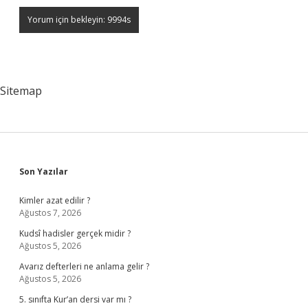
Sitemap
Sidebar
Son Yazılar
Kimler azat edilir ?
Ağustos 7, 2026
Kudsî hadisler gerçek midir ?
Ağustos 5, 2026
Avarız defterleri ne anlama gelir ?
Ağustos 5, 2026
5. sınıfta Kur’an dersi var mı ?