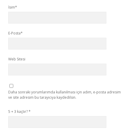
İsim*
E-Posta*
Web Sitesi
Daha sonraki yorumlarımda kullanılması için adım, e-posta adresim
ve site adresim bu tarayıcıya kaydedilsin.
5 + 3 kaçtır?
*