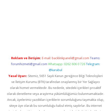
mobil giriş
Reklam ve İletişim:
E-mail:
backlinkpaneli@gmail.com
Teams:
forumhizmeti@gmail.com
Whatsapp: 0262 606 0 726
Telegram:
@karabul
Yasal Uyarı:
Sitemiz, 5651 Sayılı Kanun gereğince Bilgi Teknolojileri
ve İletişim Kurumu (BTK) tarafından onaylanmış bir Yer Sağlayıcı
olarak hizmet vermektedir. Bu nedenle, sitedeki içerikleri proaktif
olarak denetleme veya araştırma yükümlülüğümüz bulunmamaktadır.
Ancak, üyelerimiz yazdıkları içeriklerin sorumluluğunu taşımakta olup,
siteye üye olarak bu sorumluluğu kabul etmiş sayılırlar. Bu internet