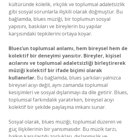
kültüründe kölelik, ırkçılık ve toplumsal adaletsizlik
gibi sosyal sorunlarla ilişkili olarak doğmuştur. Bu
bağlamda, blues müziği, bir toplumun sosyal
yapısını, baskıları ve bireylerin bu yapılar
karşısındaki tepkilerini ortaya koyar.
Blues’un toplumsal anlamı, hem bireysel hem de
kolektif bir deneyimi yansıtır. Bireyler, kişisel
acılarını ve toplumsal adaletsizliği birleştirerek
müziği kolektif bir ifade biçimi olarak
kullanırlar.
Bu bağlamda, blues şarkıları yalnızca
bireysel acıyı değil, aynı zamanda toplumsal
kesişimleri ve sosyal dışlanmayı da dile getirir. Blues,
toplumsal farkındalık yaratırken, bireysel acıyı
kolektif bir şekilde paylaşma imkanı sunar.
Sosyal olarak, blues müziği, toplumsal düzenin ve
güç ilişkilerinin bir yansımasıdır. Bu müzik tarzı,
halkın karşılaştığı zorlukları, dışlanmışlık ve