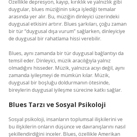
Özellikle depresyon, kayıp, kırıklık ve yalnızlık gibi
duygular, blues müziğinin sıkça işlediği temalar
arasında yer alır. Bu, müziğin dinleyici üzerindeki
duygusal etkisini artırır. Blues şarkıları, çoğu zaman
bir tür “duygusal dışa vurum” sağlarken, dinleyiciye
de duygusal bir rahatlama hissi verebilir.
Blues, aynı zamanda bir tür duygusal bağlantıyı da
temsil eder. Dinleyici, müzik aracılığıyla yalnız
olmadığını hisseder. Müzik, yalnızca acıyı değil, aynı
zamanda iyileşmeyi de mümkün kılar. Müzik,
duygusal bir boşluğu doldurmanın ötesinde,
bireylerin duygusal iyileşme sürecine katkı sağlar.
Blues Tarzı ve Sosyal Psikoloji
Sosyal psikoloji, insanların toplumsal ilişkilerini ve
bu ilişkilerin onların düşünce ve davranışlarını nasıl
şekillendirdiğini inceler. Blues, özellikle Amerikan