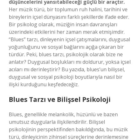
düşüncelerini yansıtabileceği güçlü bir araçtır.
Her müzik türü, bir toplumun ruh halini, tarihini ve
bireylerin içsel dünyasını farklı şekillerde ifade eder.
Bir psikolog olarak, müziğin insan davranışları
üzerindeki etkilerini her zaman merak etmişimdir.
“Blues” tarzı, dinleyenin içsel çatışmalarını, duygusal
yoğunluğunu ve sosyal bağlarını açığa çıkaran bir
türdür. Peki, blues tarzı, psikolojik olarak bize ne
anlatır? Duygusal boşlukları mı doldurur, yoksa içsel
acıları mı derinleştirir? Bu yazıda, blues’un bilişsel,
duygusal ve sosyal psikoloji boyutlarıyla nasıl bir
ilişki kurduğunu keşfedeceğiz.
Blues Tarzı ve Bilişsel Psikoloji
Blues, genellikle melankolik, hüzünlü ve bazen
umutsuz duygularla ilişkilendirilir. Bilişsel
psikolojinin perspektifinden bakıldığında, bu müzik
türü, dinleyicinin zihinsel süreçlerine derinlemesine