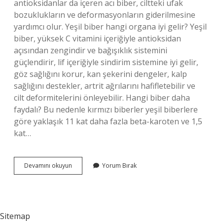
antioksidanlar da içeren acı biber, ciltteki ufak
bozuklukların ve deformasyonların giderilmesine
yardımcı olur. Yeşil biber hangi organa iyi gelir? Yeşil
biber, yüksek C vitamini içeriğiyle antioksidan
açısından zengindir ve bağışıklık sistemini
güçlendirir, lif içeriğiyle sindirim sistemine iyi gelir,
göz sağlığını korur, kan şekerini dengeler, kalp
sağlığını destekler, artrit ağrılarını hafifletebilir ve
cilt deformitelerini önleyebilir. Hangi biber daha
faydalı? Bu nedenle kırmızı biberler yeşil biberlere
göre yaklaşık 11 kat daha fazla beta-karoten ve 1,5
kat…
Sivri
Devamını okuyun
Yorum Bırak
Biber
Faydaları
Nelerdir
Sitemap