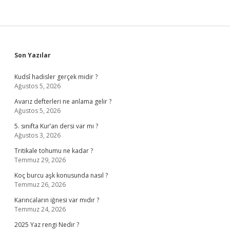
Sidebar
Son Yazılar
Kudsî hadisler gerçek midir ?
Ağustos 5, 2026
Avarız defterleri ne anlama gelir ?
Ağustos 5, 2026
5. sınıfta Kur’an dersi var mı ?
Ağustos 3, 2026
Tritikale tohumu ne kadar ?
Temmuz 29, 2026
Koç burcu aşk konusunda nasıl ?
Temmuz 26, 2026
Karıncaların iğnesi var mıdır ?
Temmuz 24, 2026
2025 Yaz rengi Nedir ?