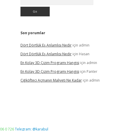
Son yorumlar
Dört Dörtlük Eş Anlamlısı Nedir
için
admin
Dört Dörtlük Eş Anlamlısı Nedir
için
Hasan
En Kolay 3D Çizim Programı Hangisi
için
admin
En Kolay 3D Çizim Programı Hangisi
için
Panter
Çiğköfteci Açmanın Maliyeti Ne Kadar
için
admin
06 0 726
Telegram: @karabul