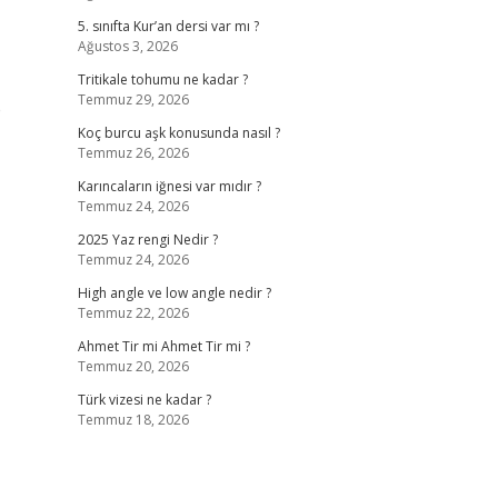
5. sınıfta Kur’an dersi var mı ?
Ağustos 3, 2026
Tritikale tohumu ne kadar ?
Temmuz 29, 2026
e
Koç burcu aşk konusunda nasıl ?
Temmuz 26, 2026
Karıncaların iğnesi var mıdır ?
Temmuz 24, 2026
2025 Yaz rengi Nedir ?
Temmuz 24, 2026
High angle ve low angle nedir ?
Temmuz 22, 2026
Ahmet Tir mi Ahmet Tir mi ?
Temmuz 20, 2026
Türk vizesi ne kadar ?
Temmuz 18, 2026