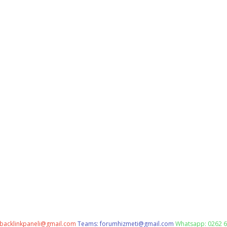
backlinkpaneli@gmail.com
Teams:
forumhizmeti@gmail.com
Whatsapp: 0262 6