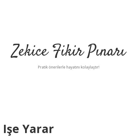
Zekice Fikir Pınarı
Pratik önerilerle hayatını kolaylaştır!
 Işe Yarar