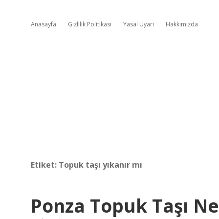
Anasayfa
Gizlilik Politikası
Yasal Uyarı
Hakkımızda
Etiket:
Topuk taşı yıkanır mı
Ponza Topuk Taşı Ne