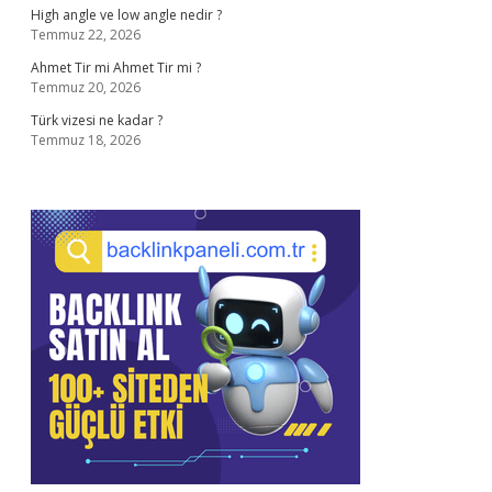
High angle ve low angle nedir ?
Temmuz 22, 2026
Ahmet Tir mi Ahmet Tir mi ?
Temmuz 20, 2026
Türk vizesi ne kadar ?
Temmuz 18, 2026