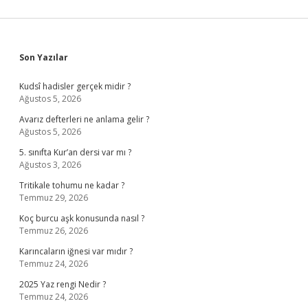
Sidebar
Son Yazılar
Kudsî hadisler gerçek midir ?
Ağustos 5, 2026
Avarız defterleri ne anlama gelir ?
Ağustos 5, 2026
5. sınıfta Kur’an dersi var mı ?
Ağustos 3, 2026
Tritikale tohumu ne kadar ?
Temmuz 29, 2026
Koç burcu aşk konusunda nasıl ?
Temmuz 26, 2026
Karıncaların iğnesi var mıdır ?
Temmuz 24, 2026
2025 Yaz rengi Nedir ?
Temmuz 24, 2026