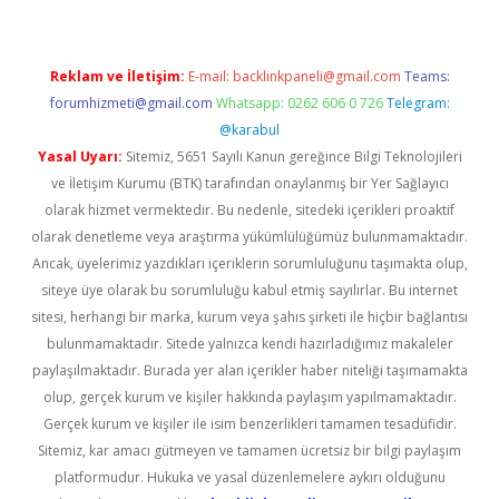
Reklam ve İletişim:
E-mail:
backlinkpaneli@gmail.com
Teams:
forumhizmeti@gmail.com
Whatsapp: 0262 606 0 726
Telegram:
@karabul
Yasal Uyarı:
Sitemiz, 5651 Sayılı Kanun gereğince Bilgi Teknolojileri
ve İletişim Kurumu (BTK) tarafından onaylanmış bir Yer Sağlayıcı
olarak hizmet vermektedir. Bu nedenle, sitedeki içerikleri proaktif
olarak denetleme veya araştırma yükümlülüğümüz bulunmamaktadır.
Ancak, üyelerimiz yazdıkları içeriklerin sorumluluğunu taşımakta olup,
siteye üye olarak bu sorumluluğu kabul etmiş sayılırlar. Bu internet
sitesi, herhangi bir marka, kurum veya şahıs şirketi ile hiçbir bağlantısı
bulunmamaktadır. Sitede yalnızca kendi hazırladığımız makaleler
paylaşılmaktadır. Burada yer alan içerikler haber niteliği taşımamakta
olup, gerçek kurum ve kişiler hakkında paylaşım yapılmamaktadır.
Gerçek kurum ve kişiler ile isim benzerlikleri tamamen tesadüfidir.
Sitemiz, kar amacı gütmeyen ve tamamen ücretsiz bir bilgi paylaşım
platformudur. Hukuka ve yasal düzenlemelere aykırı olduğunu