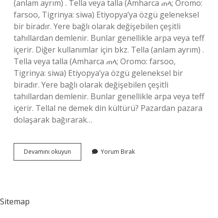
(anlam ayrım) . Tella veya talla (Amharca ጠላ; Oromo:
farsoo, Tigrinya: siwa) Etiyopya’ya özgü geleneksel
bir biradır. Yere bağlı olarak değişebilen çeşitli
tahıllardan demlenir. Bunlar genellikle arpa veya teff
içerir. Diğer kullanımlar için bkz. Tella (anlam ayrım) .
Tella veya talla (Amharca ጠላ; Oromo: farsoo,
Tigrinya: siwa) Etiyopya’ya özgü geleneksel bir
biradır. Yere bağlı olarak değişebilen çeşitli
tahıllardan demlenir. Bunlar genellikle arpa veya teff
içerir. Tellal ne demek din kültürü? Pazardan pazara
dolaşarak bağırarak…
Tellal
Devamını okuyun
Yorum Bırak
Kimlere
Denir
Sitemap