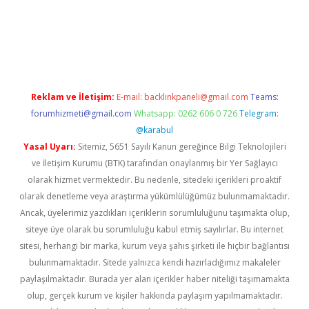
ş
Reklam ve İletişim:
E-mail:
backlinkpaneli@gmail.com
Teams:
forumhizmeti@gmail.com
Whatsapp: 0262 606 0 726
Telegram:
@karabul
Yasal Uyarı:
Sitemiz, 5651 Sayılı Kanun gereğince Bilgi Teknolojileri
ve İletişim Kurumu (BTK) tarafından onaylanmış bir Yer Sağlayıcı
olarak hizmet vermektedir. Bu nedenle, sitedeki içerikleri proaktif
olarak denetleme veya araştırma yükümlülüğümüz bulunmamaktadır.
Ancak, üyelerimiz yazdıkları içeriklerin sorumluluğunu taşımakta olup,
siteye üye olarak bu sorumluluğu kabul etmiş sayılırlar. Bu internet
sitesi, herhangi bir marka, kurum veya şahıs şirketi ile hiçbir bağlantısı
bulunmamaktadır. Sitede yalnızca kendi hazırladığımız makaleler
paylaşılmaktadır. Burada yer alan içerikler haber niteliği taşımamakta
olup, gerçek kurum ve kişiler hakkında paylaşım yapılmamaktadır.