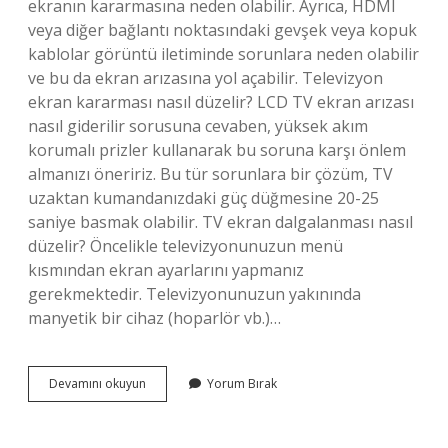
ekranın kararmasına neden olabilir. Ayrıca, HDMI
veya diğer bağlantı noktasındaki gevşek veya kopuk
kablolar görüntü iletiminde sorunlara neden olabilir
ve bu da ekran arızasına yol açabilir. Televizyon
ekran kararması nasıl düzelir? LCD TV ekran arızası
nasıl giderilir sorusuna cevaben, yüksek akım
korumalı prizler kullanarak bu soruna karşı önlem
almanızı öneririz. Bu tür sorunlara bir çözüm, TV
uzaktan kumandanızdaki güç düğmesine 20-25
saniye basmak olabilir. TV ekran dalgalanması nasıl
düzelir? Öncelikle televizyonunuzun menü
kısmından ekran ayarlarını yapmanız
gerekmektedir. Televizyonunuzun yakınında
manyetik bir cihaz (hoparlör vb.)…
Tv
Devamını okuyun
Yorum Bırak
Ekranında
Gölge
Neden