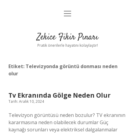
menüyü
Anasayfa
aç
Gizlilik Politikası
Zekice Fikir Pınarı
Yasal Uyarı
Pratik önerilerle hayatını kolaylaştır!
Hakkımızda
Etiket:
Televizyonda görüntü donması neden
olur
Tv Ekranında Gölge Neden Olur
Tarih: Aralık 10, 2024
Televizyon görüntüsü neden bozulur? TV ekranının
kararmasına neden olabilecek durumlar Güç
kaynağı sorunları veya elektriksel dalgalanmalar