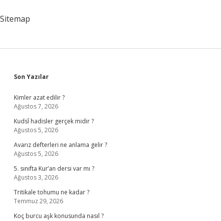
Olur
Sitemap
Sidebar
Son Yazılar
Kimler azat edilir ?
Ağustos 7, 2026
Kudsî hadisler gerçek midir ?
Ağustos 5, 2026
Avarız defterleri ne anlama gelir ?
Ağustos 5, 2026
5. sınıfta Kur’an dersi var mı ?
Ağustos 3, 2026
Tritikale tohumu ne kadar ?
Temmuz 29, 2026
Koç burcu aşk konusunda nasıl ?