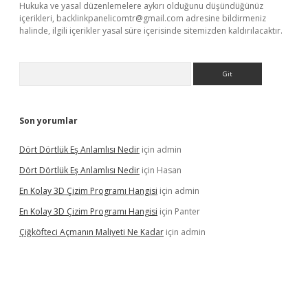
Hukuka ve yasal düzenlemelere aykırı olduğunu düşündüğünüz
içerikleri,
backlinkpanelicomtr@gmail.com
adresine bildirmeniz
halinde, ilgili içerikler yasal süre içerisinde sitemizden kaldırılacaktır.
Arama
Son yorumlar
Dört Dörtlük Eş Anlamlısı Nedir
için
admin
Dört Dörtlük Eş Anlamlısı Nedir
için
Hasan
En Kolay 3D Çizim Programı Hangisi
için
admin
En Kolay 3D Çizim Programı Hangisi
için
Panter
Çiğköfteci Açmanın Maliyeti Ne Kadar
için
admin