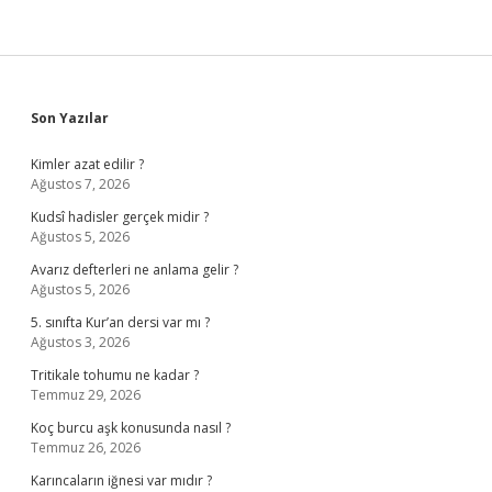
Sidebar
Son Yazılar
Kimler azat edilir ?
Ağustos 7, 2026
Kudsî hadisler gerçek midir ?
Ağustos 5, 2026
Avarız defterleri ne anlama gelir ?
Ağustos 5, 2026
5. sınıfta Kur’an dersi var mı ?
Ağustos 3, 2026
Tritikale tohumu ne kadar ?
Temmuz 29, 2026
Koç burcu aşk konusunda nasıl ?
Temmuz 26, 2026
Karıncaların iğnesi var mıdır ?