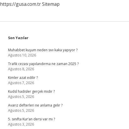
https://gusa.com.tr
Sitemap
Sidebar
Son Yazılar
Muhabbet kuşum neden sıvı kaka yapıyor ?
Ağustos 10, 2026
Trafik cezası yapılandırma ne zaman 2025 ?
Ağustos 8, 2026
Kimler azat edilir ?
Ağustos 7, 2026
Kudsî hadisler gerçek midir ?
Ağustos 5, 2026
Avarız defterleri ne anlama gelir ?
Ağustos 5, 2026
5. sınıfta Kur’an dersi var mı ?
Ağustos 3, 2026