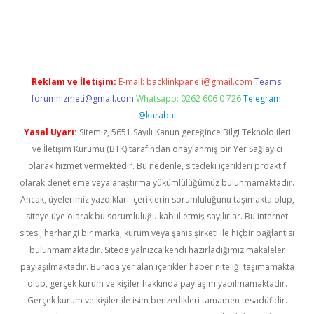
ş
Reklam ve İletişim:
E-mail:
backlinkpaneli@gmail.com
Teams:
forumhizmeti@gmail.com
Whatsapp: 0262 606 0 726
Telegram:
@karabul
Yasal Uyarı:
Sitemiz, 5651 Sayılı Kanun gereğince Bilgi Teknolojileri
ve İletişim Kurumu (BTK) tarafından onaylanmış bir Yer Sağlayıcı
olarak hizmet vermektedir. Bu nedenle, sitedeki içerikleri proaktif
olarak denetleme veya araştırma yükümlülüğümüz bulunmamaktadır.
Ancak, üyelerimiz yazdıkları içeriklerin sorumluluğunu taşımakta olup,
siteye üye olarak bu sorumluluğu kabul etmiş sayılırlar. Bu internet
sitesi, herhangi bir marka, kurum veya şahıs şirketi ile hiçbir bağlantısı
bulunmamaktadır. Sitede yalnızca kendi hazırladığımız makaleler
paylaşılmaktadır. Burada yer alan içerikler haber niteliği taşımamakta
olup, gerçek kurum ve kişiler hakkında paylaşım yapılmamaktadır.
Gerçek kurum ve kişiler ile isim benzerlikleri tamamen tesadüfidir.