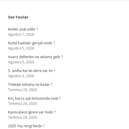
Sidebar
Son Yazılar
Kimler azat edilir ?
Ağustos 7, 2026
Kudsî hadisler gerçek midir ?
Ağustos 5, 2026
Avarız defterleri ne anlama gelir ?
Ağustos 5, 2026
5. sınıfta Kur’an dersi var mı ?
Ağustos 3, 2026
Tritikale tohumu ne kadar ?
Temmuz 29, 2026
Koç burcu aşk konusunda nasıl ?
Temmuz 26, 2026
Karıncaların iğnesi var mıdır ?
Temmuz 24, 2026
2025 Yaz rengi Nedir ?