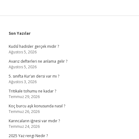
Sidebar
Son Yazılar
Kudsî hadisler gerçek midir ?
Ağustos 5, 2026
Avarız defterleri ne anlama gelir ?
Ağustos 5, 2026
5. sınıfta Kur’an dersi var mı ?
Ağustos 3, 2026
Tritikale tohumu ne kadar ?
Temmuz 29, 2026
Koç burcu aşk konusunda nasıl ?
Temmuz 26, 2026
Karıncaların iğnesi var mıdır ?
Temmuz 24, 2026
2025 Yaz rengi Nedir ?