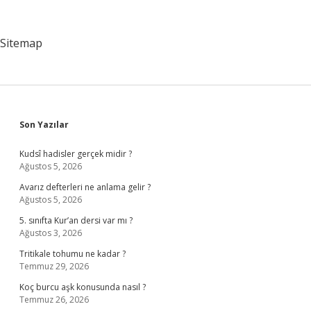
Mi
Sitemap
Sidebar
Son Yazılar
Kudsî hadisler gerçek midir ?
Ağustos 5, 2026
Avarız defterleri ne anlama gelir ?
Ağustos 5, 2026
5. sınıfta Kur’an dersi var mı ?
Ağustos 3, 2026
Tritikale tohumu ne kadar ?
Temmuz 29, 2026
Koç burcu aşk konusunda nasıl ?
Temmuz 26, 2026