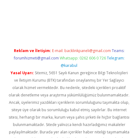
iriş
Reklam ve İletişim:
E-mail:
backlinkpaneli@gmail.com
Teams:
forumhizmeti@gmail.com
Whatsapp: 0262 606 0 726
Telegram:
@karabul
Yasal Uyarı:
Sitemiz, 5651 Sayılı Kanun gereğince Bilgi Teknolojileri
ve İletişim Kurumu (BTK) tarafından onaylanmış bir Yer Sağlayıcı
olarak hizmet vermektedir. Bu nedenle, sitedeki içerikleri proaktif
olarak denetleme veya araştırma yükümlülüğümüz bulunmamaktadır.
Ancak, üyelerimiz yazdıkları içeriklerin sorumluluğunu taşımakta olup,
siteye üye olarak bu sorumluluğu kabul etmiş sayılırlar. Bu internet
sitesi, herhangi bir marka, kurum veya şahıs şirketi ile hiçbir bağlantısı
bulunmamaktadır. Sitede yalnızca kendi hazırladığımız makaleler
paylaşılmaktadır. Burada yer alan içerikler haber niteliği taşımamakta