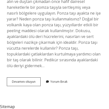
alın ve duştan çıkmadan önce hafif dairesel
hareketlerle bir pomza taşıyla sertleşmiş veya
nasırlı bölgelere uygulayın. Ponza taşı ayakta ne işe
yarar? Neden ponza taşı kullanmalısınız? Doğal bir
volkanik kaya olan ponza taşı, yüzyıllardır etkili bir
peeling maddesi olarak kullanılmıştır. Dokusu,
ayaklardaki ölü deri hücrelerini, nasırları ve sert
bölgeleri nazikçe çıkarmak için idealdir. Ponza taşı
vücutta nerelerde kullanılır? Ponza taşı,
topuklardaki çatlaklardan kurtulmaya yardımcı olan
bir taş olarak bilinir. Pedikür sırasında ayaklardaki
ölü deriyi gidermek…
Ponza
Devamını okuyun
Yorum Bırak
Topuk
Taşı
Ne
Işe
Yarar
Sitemap