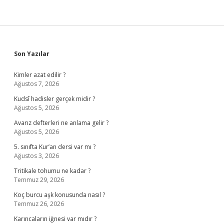
Sidebar
Son Yazılar
Kimler azat edilir ?
Ağustos 7, 2026
Kudsî hadisler gerçek midir ?
Ağustos 5, 2026
Avarız defterleri ne anlama gelir ?
Ağustos 5, 2026
5. sınıfta Kur’an dersi var mı ?
Ağustos 3, 2026
Tritikale tohumu ne kadar ?
Temmuz 29, 2026
Koç burcu aşk konusunda nasıl ?
Temmuz 26, 2026
Karıncaların iğnesi var mıdır ?