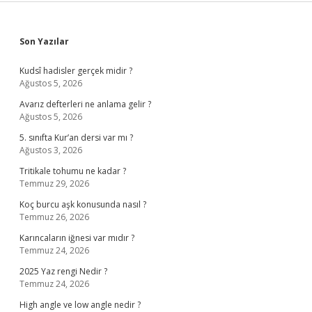
Sidebar
Son Yazılar
Kudsî hadisler gerçek midir ?
Ağustos 5, 2026
Avarız defterleri ne anlama gelir ?
Ağustos 5, 2026
5. sınıfta Kur’an dersi var mı ?
Ağustos 3, 2026
Tritikale tohumu ne kadar ?
Temmuz 29, 2026
Koç burcu aşk konusunda nasıl ?
Temmuz 26, 2026
Karıncaların iğnesi var mıdır ?
Temmuz 24, 2026
2025 Yaz rengi Nedir ?
Temmuz 24, 2026
High angle ve low angle nedir ?