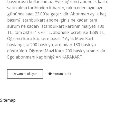
başvurusu kullanılamaz. Aylık öğrenci abonelik kartı,
satın alma tarihinden itibaren, takip eden ayın aynı
gününde saat 23:00’te geçerlidir. Abonman aylık kaç
basım? İstanbulkart aboneliğiniz ne kadar, tam
sürüm ne kadar? İstanbulkart kartının maliyeti 130
TL, tam çıktısı 17.70 TL, abonelik ücreti ise 1389 TL.
Öğrenci kartı kaç kere basılır? Aylık Mavi Kart
başlangıçta 200 baskıya, ardından 180 baskıya
düşürüldü. Öğrenci Mavi Kartı 200 baskıyla sınırlıdır.
Ego abonmanı kaç biniş? ANKARAKARTI…
Abonmanda
Devamını okuyun
Yorum Bırak
2
Kere
Basılır
Mı
Sitemap