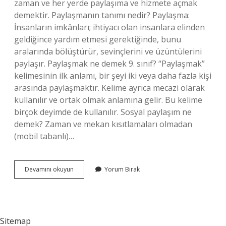
zaman ve her yerde paylaşıma ve hizmete açmak
demektir. Paylaşmanın tanımı nedir? Paylaşma:
İnsanların imkânları; ihtiyacı olan insanlara elinden
geldiğince yardım etmesi gerektiğinde, bunu
aralarında bölüştürür, sevinçlerini ve üzüntülerini
paylaşır. Paylaşmak ne demek 9. sınıf? “Paylaşmak”
kelimesinin ilk anlamı, bir şeyi iki veya daha fazla kişi
arasında paylaşmaktır. Kelime ayrıca mecazi olarak
kullanılır ve ortak olmak anlamına gelir. Bu kelime
birçok deyimde de kullanılır. Sosyal paylaşım ne
demek? Zaman ve mekan kısıtlamaları olmadan
(mobil tabanlı)…
Paylaşımcılık
Devamını okuyun
Yorum Bırak
Ne
Demek
Sitemap