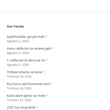
Sidebar
Son Yazılar
Kudsî hadisler gerçek midir ?
Ağustos 5, 2026
Avarız defterleri ne anlama gelir ?
Ağustos 5, 2026
5. sınıfta Kur’an dersi var mı ?
Ağustos 3, 2026
Tritikale tohumu ne kadar ?
Temmuz 29, 2026
Koç burcu aşk konusunda nasıl ?
Temmuz 26, 2026
Karıncaların iğnesi var mıdır ?
Temmuz 24, 2026
2025 Yaz rengi Nedir ?