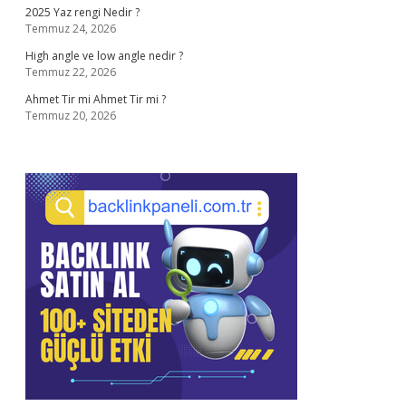
2025 Yaz rengi Nedir ?
Temmuz 24, 2026
High angle ve low angle nedir ?
Temmuz 22, 2026
Ahmet Tir mi Ahmet Tir mi ?
Temmuz 20, 2026