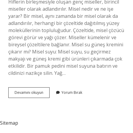
Hiflerin birleşmesiyle oluşan genç miseller, birincil
miseller olarak adlandırılır. Misel nedir ve ne işe
yarar? Bir misel, aynı zamanda bir misel olarak da
adlandırılır, herhangi bir çözeltide dağıtılmış yüzey
moleküllerinin topluluğudur. Çözeltide, misel çözücü
görevi görür ve yağı çözer. Miseller kümelenir ve
bireysel çözeltilere bağlanır. Misel su güneş kremini
çıkarır mı? Misel suyu: Misel suyu, su geçirmez
makyajı ve güneş kremi gibi ürünleri çıkarmada çok
etkilidir. Bir pamuk pedini misel suyuna batırın ve
cildinizi nazikçe silin. Yağ…
Misel
Devamını okuyun
Yorum Bırak
Ne
Işe
Yarar
Sitemap