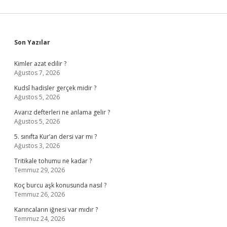
Sidebar
Son Yazılar
Kimler azat edilir ?
Ağustos 7, 2026
Kudsî hadisler gerçek midir ?
Ağustos 5, 2026
Avarız defterleri ne anlama gelir ?
Ağustos 5, 2026
5. sınıfta Kur’an dersi var mı ?
Ağustos 3, 2026
Tritikale tohumu ne kadar ?
Temmuz 29, 2026
Koç burcu aşk konusunda nasıl ?
Temmuz 26, 2026
Karıncaların iğnesi var mıdır ?
Temmuz 24, 2026