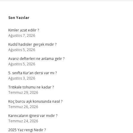
Sidebar
Son Yazılar
Kimler azat edilir ?
Ağustos 7, 2026
Kudsî hadisler gerçek midir ?
Ağustos 5, 2026
Avarız defterleri ne anlama gelir ?
Ağustos 5, 2026
5. sınıfta Kur’an dersi var mı ?
Ağustos 3, 2026
Tritikale tohumu ne kadar ?
Temmuz 29, 2026
Koç burcu aşk konusunda nasıl ?
Temmuz 26, 2026
Karıncaların iğnesi var mıdır ?
Temmuz 24, 2026
2025 Yaz rengi Nedir ?