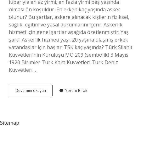
itibarıyla en az yirmi, en fazla yirmi beş yaşında
olması ön koşuldur. En erken kaç yaşında asker
olunur? Bu şartlar, askere alınacak kişilerin fiziksel,
sağlık, eğitim ve yasal durumlarını içerir. Askerlik
hizmeti için genel şartlar aşağıda özetlenmiştir: Yaş
şartı: Askerlik hizmeti yaşı, 20 yaşına ulaşmış erkek
vatandaşlar için başlar. TSK kaç yaşında? Türk Silahlı
Kuvvetleri’nin Kuruluşu MÖ 209 (sembolik) 3 Mayıs
1920 Birimler Türk Kara Kuvvetleri Türk Deniz
Kuvvetleri…
17
Devamını okuyun
Yorum Bırak
Yaşında
Asker
Olunur
Mu
Sitemap