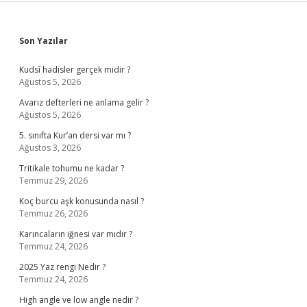
Sidebar
Son Yazılar
Kudsî hadisler gerçek midir ?
Ağustos 5, 2026
Avarız defterleri ne anlama gelir ?
Ağustos 5, 2026
5. sınıfta Kur’an dersi var mı ?
Ağustos 3, 2026
Tritikale tohumu ne kadar ?
Temmuz 29, 2026
Koç burcu aşk konusunda nasıl ?
Temmuz 26, 2026
Karıncaların iğnesi var mıdır ?
Temmuz 24, 2026
2025 Yaz rengi Nedir ?
Temmuz 24, 2026
High angle ve low angle nedir ?