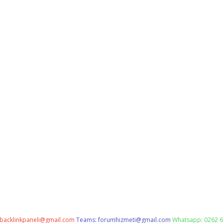
backlinkpaneli@gmail.com
Teams:
forumhizmeti@gmail.com
Whatsapp: 0262 6