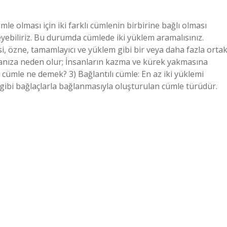
ümle olması için iki farklı cümlenin birbirine bağlı olması
leyebiliriz. Bu durumda cümlede iki yüklem aramalısınız.
i, özne, tamamlayıcı ve yüklem gibi bir veya daha fazla orta
manıza neden olur; İnsanların kazma ve kürek yakmasına
 cümle ne demek? 3) Bağlantılı cümle: En az iki yüklemi
 gibi bağlaçlarla bağlanmasıyla oluşturulan cümle türüdür.