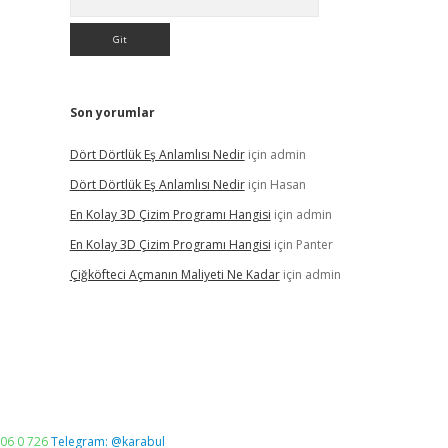
Son yorumlar
Dört Dörtlük Eş Anlamlısı Nedir
için
admin
Dört Dörtlük Eş Anlamlısı Nedir
için
Hasan
En Kolay 3D Çizim Programı Hangisi
için
admin
En Kolay 3D Çizim Programı Hangisi
için
Panter
Çiğköfteci Açmanın Maliyeti Ne Kadar
için
admin
06 0 726
Telegram: @karabul