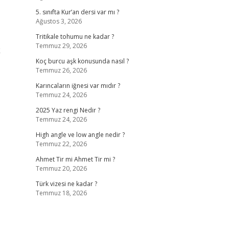
5. sınıfta Kur’an dersi var mı ?
Ağustos 3, 2026
Tritikale tohumu ne kadar ?
Temmuz 29, 2026
k
Koç burcu aşk konusunda nasıl ?
Temmuz 26, 2026
Karıncaların iğnesi var mıdır ?
Temmuz 24, 2026
2025 Yaz rengi Nedir ?
Temmuz 24, 2026
High angle ve low angle nedir ?
Temmuz 22, 2026
Ahmet Tir mi Ahmet Tir mi ?
Temmuz 20, 2026
Türk vizesi ne kadar ?
Temmuz 18, 2026