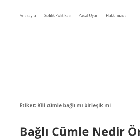
Anasayfa
Gizlilik Politikası
Yasal Uyarı
Hakkımızda
Etiket:
Kili cümle bağlı mı birleşik mi
Bağlı Cümle Nedir Ö