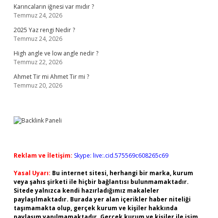
Karıncaların iğnesi var mıdır ?
Temmuz 24, 2026
2025 Yaz rengi Nedir ?
Temmuz 24, 2026
High angle ve low angle nedir ?
Temmuz 22, 2026
Ahmet Tir mi Ahmet Tir mi ?
Temmuz 20, 2026
Reklam ve İletişim:
Skype: live:.cid.575569c608265c69
Yasal Uyarı:
Bu internet sitesi, herhangi bir marka, kurum
veya şahıs şirketi ile hiçbir bağlantısı bulunmamaktadır.
Sitede yalnızca kendi hazırladığımız makaleler
paylaşılmaktadır. Burada yer alan içerikler haber niteliği
taşımamakta olup, gerçek kurum ve kişiler hakkında
paylaşım yapılmamaktadır. Gerçek kurum ve kişiler ile isim