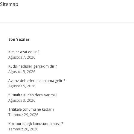
Sitemap
Sidebar
Son Yazılar
Kimler azat edilir ?
Ağustos 7, 2026
Kudsî hadisler gerçek midir ?
Ağustos 5, 2026
Avarız defterleri ne anlama gelir ?
Ağustos 5, 2026
5. sınıfta Kur’an dersi var mı ?
Ağustos 3, 2026
Tritikale tohumu ne kadar ?
Temmuz 29, 2026
Koç burcu aşk konusunda nasıl ?
Temmuz 26, 2026