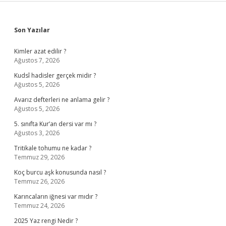
Sidebar
Son Yazılar
Kimler azat edilir ?
Ağustos 7, 2026
Kudsî hadisler gerçek midir ?
Ağustos 5, 2026
Avarız defterleri ne anlama gelir ?
Ağustos 5, 2026
5. sınıfta Kur’an dersi var mı ?
Ağustos 3, 2026
Tritikale tohumu ne kadar ?
Temmuz 29, 2026
Koç burcu aşk konusunda nasıl ?
Temmuz 26, 2026
Karıncaların iğnesi var mıdır ?
Temmuz 24, 2026
2025 Yaz rengi Nedir ?