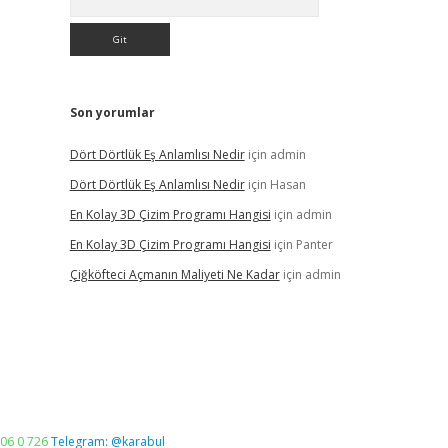
Son yorumlar
Dört Dörtlük Eş Anlamlısı Nedir
için
admin
Dört Dörtlük Eş Anlamlısı Nedir
için
Hasan
En Kolay 3D Çizim Programı Hangisi
için
admin
En Kolay 3D Çizim Programı Hangisi
için
Panter
Çiğköfteci Açmanın Maliyeti Ne Kadar
için
admin
06 0 726
Telegram: @karabul