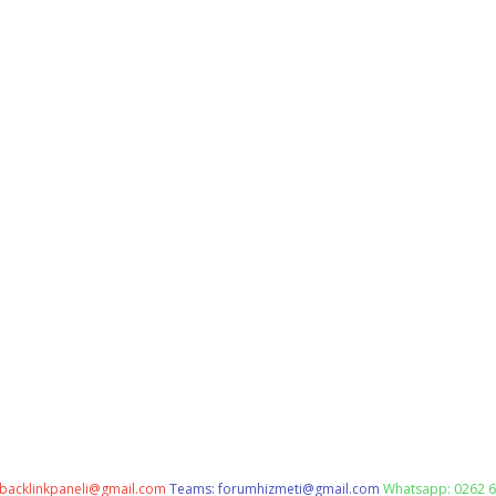
backlinkpaneli@gmail.com
Teams:
forumhizmeti@gmail.com
Whatsapp: 0262 6