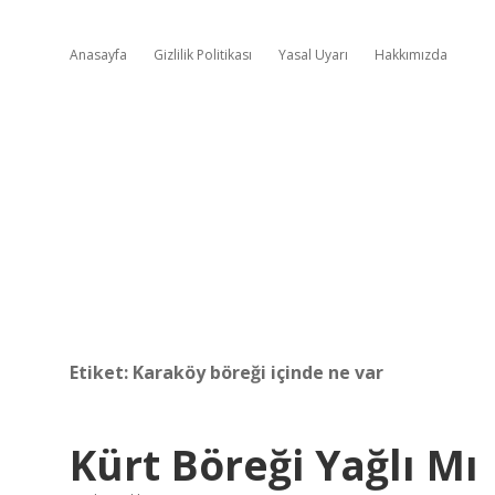
Anasayfa
Gizlilik Politikası
Yasal Uyarı
Hakkımızda
Etiket:
Karaköy böreği içinde ne var
Kürt Böreği Yağlı Mı