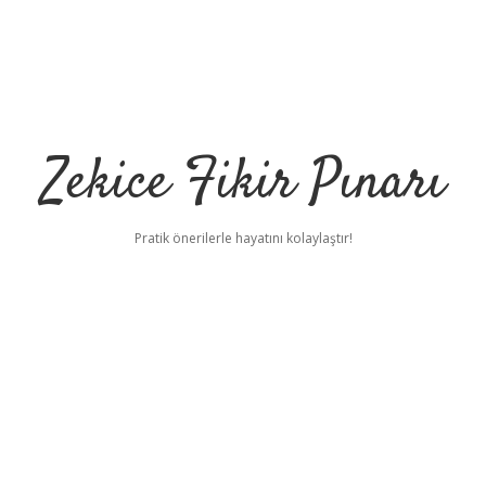
Zekice Fikir Pınarı
Pratik önerilerle hayatını kolaylaştır!