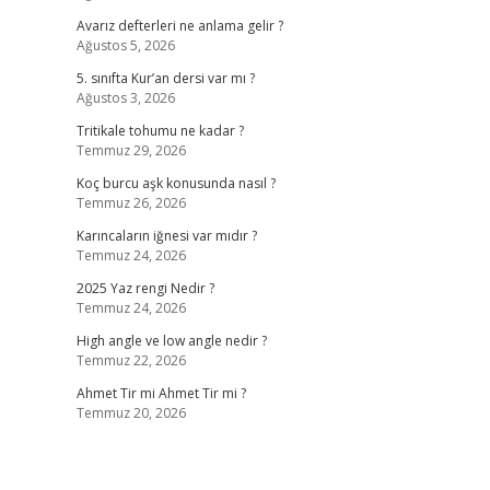
Avarız defterleri ne anlama gelir ?
Ağustos 5, 2026
5. sınıfta Kur’an dersi var mı ?
Ağustos 3, 2026
Tritikale tohumu ne kadar ?
Temmuz 29, 2026
Koç burcu aşk konusunda nasıl ?
Temmuz 26, 2026
Karıncaların iğnesi var mıdır ?
Temmuz 24, 2026
2025 Yaz rengi Nedir ?
Temmuz 24, 2026
High angle ve low angle nedir ?
Temmuz 22, 2026
Ahmet Tir mi Ahmet Tir mi ?
Temmuz 20, 2026