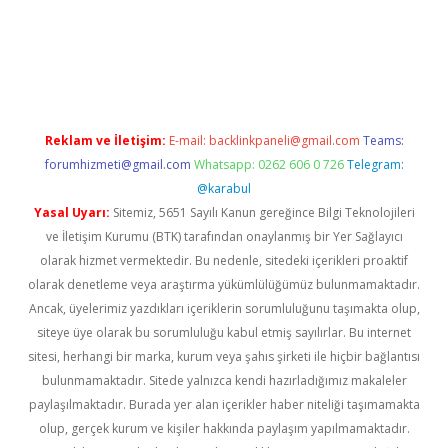
ş
Reklam ve İletişim:
E-mail:
backlinkpaneli@gmail.com
Teams:
forumhizmeti@gmail.com
Whatsapp: 0262 606 0 726
Telegram:
@karabul
Yasal Uyarı:
Sitemiz, 5651 Sayılı Kanun gereğince Bilgi Teknolojileri
ve İletişim Kurumu (BTK) tarafından onaylanmış bir Yer Sağlayıcı
olarak hizmet vermektedir. Bu nedenle, sitedeki içerikleri proaktif
olarak denetleme veya araştırma yükümlülüğümüz bulunmamaktadır.
Ancak, üyelerimiz yazdıkları içeriklerin sorumluluğunu taşımakta olup,
siteye üye olarak bu sorumluluğu kabul etmiş sayılırlar. Bu internet
sitesi, herhangi bir marka, kurum veya şahıs şirketi ile hiçbir bağlantısı
bulunmamaktadır. Sitede yalnızca kendi hazırladığımız makaleler
paylaşılmaktadır. Burada yer alan içerikler haber niteliği taşımamakta
olup, gerçek kurum ve kişiler hakkında paylaşım yapılmamaktadır.