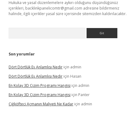
Hukuka ve yasal düzenlemelere aykırı olduğunu düşündüğünüz
içerikleri,
backlinkpanelicomtr@gmail.com
adresine bildirmeniz
halinde, ilgili içerikler yasal süre içerisinde sitemizden kaldırılacaktır.
Arama
Son yorumlar
Dört Dörtlük Eş Anlamlısı Nedir
için
admin
Dört Dörtlük Eş Anlamlısı Nedir
için
Hasan
En Kolay 3D Çizim Programı Hangisi
için
admin
En Kolay 3D Çizim Programı Hangisi
için
Panter
Çiğköfteci Açmanın Maliyeti Ne Kadar
için
admin