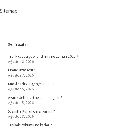
Sitemap
Sidebar
Son Yazılar
Trafik cezası yapılandırma ne zaman 2025 ?
Ağustos 8, 2026
Kimler azat edilir ?
Ağustos 7, 2026
Kudsî hadisler gerçek midir ?
Ağustos 5, 2026
Avarız defterleri ne anlama gelir ?
Ağustos 5, 2026
5. sınıfta Kur’an dersi var mı ?
Ağustos 3, 2026
Tritikale tohumu ne kadar ?