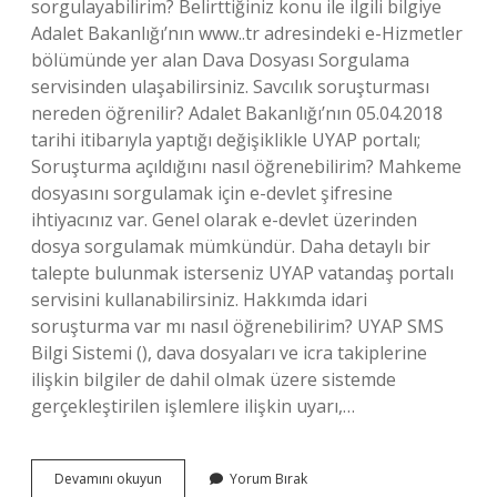
sorgulayabilirim? Belirttiğiniz konu ile ilgili bilgiye
Adalet Bakanlığı’nın www..tr adresindeki e-Hizmetler
bölümünde yer alan Dava Dosyası Sorgulama
servisinden ulaşabilirsiniz. Savcılık soruşturması
nereden öğrenilir? Adalet Bakanlığı’nın 05.04.2018
tarihi itibarıyla yaptığı değişiklikle UYAP portalı;
Soruşturma açıldığını nasıl öğrenebilirim? Mahkeme
dosyasını sorgulamak için e-devlet şifresine
ihtiyacınız var. Genel olarak e-devlet üzerinden
dosya sorgulamak mümkündür. Daha detaylı bir
talepte bulunmak isterseniz UYAP vatandaş portalı
servisini kullanabilirsiniz. Hakkımda idari
soruşturma var mı nasıl öğrenebilirim? UYAP SMS
Bilgi Sistemi (), dava dosyaları ve icra takiplerine
ilişkin bilgiler de dahil olmak üzere sistemde
gerçekleştirilen işlemlere ilişkin uyarı,…
Soruşturmam
Devamını okuyun
Yorum Bırak