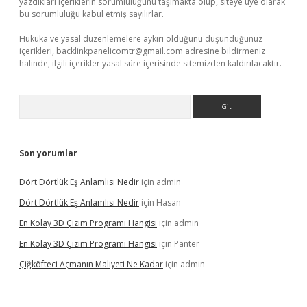
yazdıkları içeriklerin sorumluluğunu taşımakta olup, siteye üye olarak
bu sorumluluğu kabul etmiş sayılırlar.
Hukuka ve yasal düzenlemelere aykırı olduğunu düşündüğünüz
içerikleri,
backlinkpanelicomtr@gmail.com
adresine bildirmeniz
halinde, ilgili içerikler yasal süre içerisinde sitemizden kaldırılacaktır.
Arama
Son yorumlar
Dört Dörtlük Eş Anlamlısı Nedir
için
admin
Dört Dörtlük Eş Anlamlısı Nedir
için
Hasan
En Kolay 3D Çizim Programı Hangisi
için
admin
En Kolay 3D Çizim Programı Hangisi
için
Panter
Çiğköfteci Açmanın Maliyeti Ne Kadar
için
admin