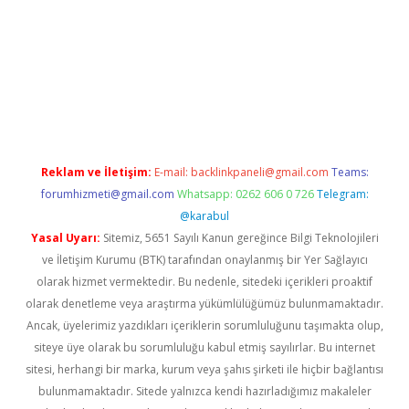
ş
Reklam ve İletişim:
E-mail:
backlinkpaneli@gmail.com
Teams:
forumhizmeti@gmail.com
Whatsapp: 0262 606 0 726
Telegram:
@karabul
Yasal Uyarı:
Sitemiz, 5651 Sayılı Kanun gereğince Bilgi Teknolojileri
ve İletişim Kurumu (BTK) tarafından onaylanmış bir Yer Sağlayıcı
olarak hizmet vermektedir. Bu nedenle, sitedeki içerikleri proaktif
olarak denetleme veya araştırma yükümlülüğümüz bulunmamaktadır.
Ancak, üyelerimiz yazdıkları içeriklerin sorumluluğunu taşımakta olup,
siteye üye olarak bu sorumluluğu kabul etmiş sayılırlar. Bu internet
sitesi, herhangi bir marka, kurum veya şahıs şirketi ile hiçbir bağlantısı
bulunmamaktadır. Sitede yalnızca kendi hazırladığımız makaleler