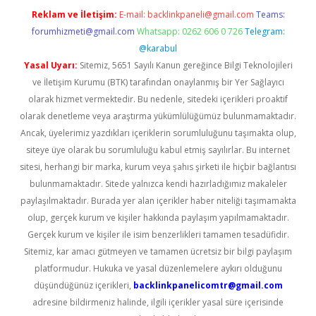
Reklam ve İletişim:
E-mail:
backlinkpaneli@gmail.com
Teams:
forumhizmeti@gmail.com
Whatsapp: 0262 606 0 726
Telegram:
@karabul
Yasal Uyarı:
Sitemiz, 5651 Sayılı Kanun gereğince Bilgi Teknolojileri
ve İletişim Kurumu (BTK) tarafından onaylanmış bir Yer Sağlayıcı
olarak hizmet vermektedir. Bu nedenle, sitedeki içerikleri proaktif
olarak denetleme veya araştırma yükümlülüğümüz bulunmamaktadır.
Ancak, üyelerimiz yazdıkları içeriklerin sorumluluğunu taşımakta olup,
siteye üye olarak bu sorumluluğu kabul etmiş sayılırlar. Bu internet
sitesi, herhangi bir marka, kurum veya şahıs şirketi ile hiçbir bağlantısı
bulunmamaktadır. Sitede yalnızca kendi hazırladığımız makaleler
paylaşılmaktadır. Burada yer alan içerikler haber niteliği taşımamakta
olup, gerçek kurum ve kişiler hakkında paylaşım yapılmamaktadır.
Gerçek kurum ve kişiler ile isim benzerlikleri tamamen tesadüfidir.
Sitemiz, kar amacı gütmeyen ve tamamen ücretsiz bir bilgi paylaşım
platformudur. Hukuka ve yasal düzenlemelere aykırı olduğunu
düşündüğünüz içerikleri,
backlinkpanelicomtr@gmail.com
adresine bildirmeniz halinde, ilgili içerikler yasal süre içerisinde