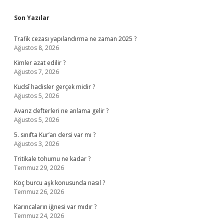
Sidebar
Son Yazılar
Trafik cezası yapılandırma ne zaman 2025 ?
Ağustos 8, 2026
Kimler azat edilir ?
Ağustos 7, 2026
Kudsî hadisler gerçek midir ?
Ağustos 5, 2026
Avarız defterleri ne anlama gelir ?
Ağustos 5, 2026
5. sınıfta Kur’an dersi var mı ?
Ağustos 3, 2026
Tritikale tohumu ne kadar ?
Temmuz 29, 2026
Koç burcu aşk konusunda nasıl ?
Temmuz 26, 2026
Karıncaların iğnesi var mıdır ?
Temmuz 24, 2026