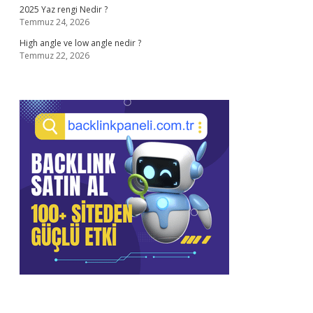
2025 Yaz rengi Nedir ?
Temmuz 24, 2026
High angle ve low angle nedir ?
Temmuz 22, 2026