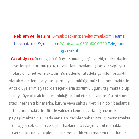
ş
Reklam ve İletişim:
E-mail:
backlinkpaneli@gmail.com
Teams:
forumhizmeti@gmail.com
Whatsapp: 0262 606 0 726
Telegram:
@karabul
Yasal Uyarı:
Sitemiz, 5651 Sayılı Kanun gereğince Bilgi Teknolojileri
ve İletişim Kurumu (BTK) tarafından onaylanmış bir Yer Sağlayıcı
olarak hizmet vermektedir. Bu nedenle, sitedeki içerikleri proaktif
olarak denetleme veya araştırma yükümlülüğümüz bulunmamaktadır.
Ancak, üyelerimiz yazdıkları içeriklerin sorumluluğunu taşımakta olup,
siteye üye olarak bu sorumluluğu kabul etmiş sayılırlar. Bu internet
sitesi, herhangi bir marka, kurum veya şahıs şirketi ile hiçbir bağlantısı
bulunmamaktadır. Sitede yalnızca kendi hazırladığımız makaleler
paylaşılmaktadır. Burada yer alan içerikler haber niteliği taşımamakta
olup, gerçek kurum ve kişiler hakkında paylaşım yapılmamaktadır.
Gerçek kurum ve kişiler ile isim benzerlikleri tamamen tesadüfidir.