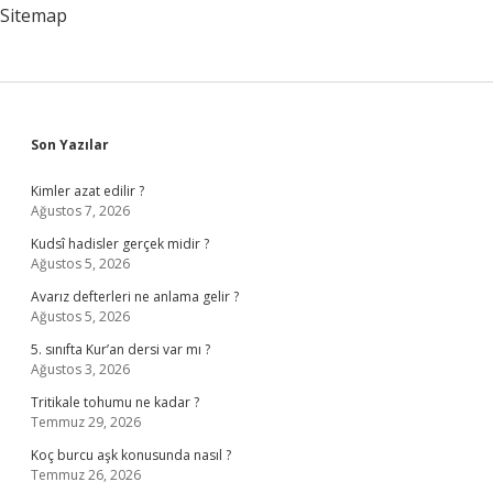
Sitemap
Sidebar
Son Yazılar
Kimler azat edilir ?
Ağustos 7, 2026
Kudsî hadisler gerçek midir ?
Ağustos 5, 2026
Avarız defterleri ne anlama gelir ?
Ağustos 5, 2026
5. sınıfta Kur’an dersi var mı ?
Ağustos 3, 2026
Tritikale tohumu ne kadar ?
Temmuz 29, 2026
Koç burcu aşk konusunda nasıl ?
Temmuz 26, 2026