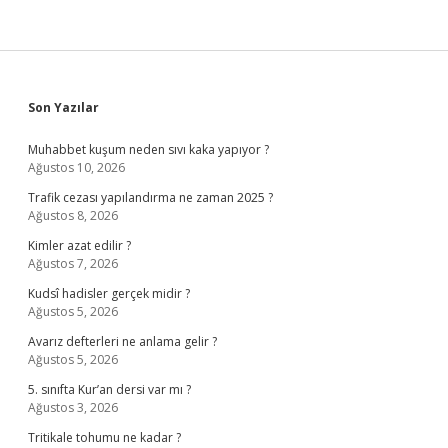
Sidebar
Son Yazılar
Muhabbet kuşum neden sıvı kaka yapıyor ?
Ağustos 10, 2026
Trafik cezası yapılandırma ne zaman 2025 ?
Ağustos 8, 2026
Kimler azat edilir ?
Ağustos 7, 2026
Kudsî hadisler gerçek midir ?
Ağustos 5, 2026
Avarız defterleri ne anlama gelir ?
Ağustos 5, 2026
5. sınıfta Kur’an dersi var mı ?
Ağustos 3, 2026
Tritikale tohumu ne kadar ?