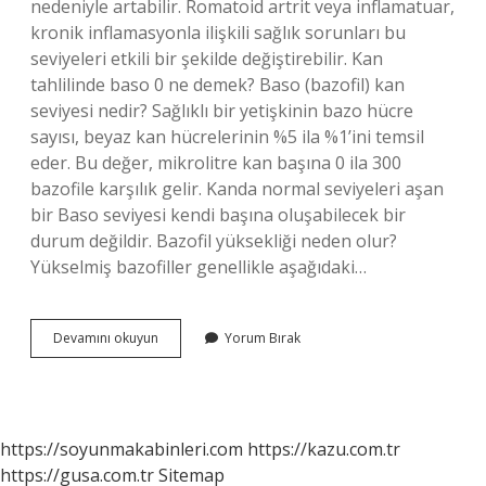
nedeniyle artabilir. Romatoid artrit veya inflamatuar,
kronik inflamasyonla ilişkili sağlık sorunları bu
seviyeleri etkili bir şekilde değiştirebilir. Kan
tahlilinde baso 0 ne demek? Baso (bazofil) kan
seviyesi nedir? Sağlıklı bir yetişkinin bazo hücre
sayısı, beyaz kan hücrelerinin %5 ila %1’ini temsil
eder. Bu değer, mikrolitre kan başına 0 ila 300
bazofile karşılık gelir. Kanda normal seviyeleri aşan
bir Baso seviyesi kendi başına oluşabilecek bir
durum değildir. Bazofil yüksekliği neden olur?
Yükselmiş bazofiller genellikle aşağıdaki…
Bas0
Devamını okuyun
Yorum Bırak
Nedir
https://soyunmakabinleri.com
https://kazu.com.tr
https://gusa.com.tr
Sitemap