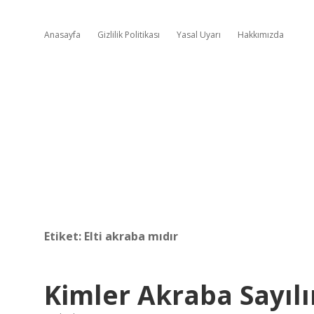
Anasayfa
Gizlilik Politikası
Yasal Uyarı
Hakkımızda
Etiket:
Elti akraba mıdır
Kimler Akraba Sayılı