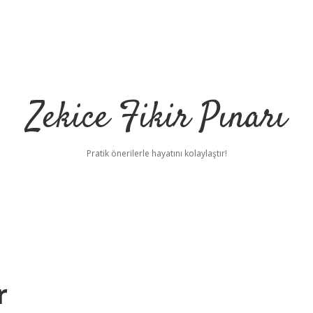
Zekice Fikir Pınarı
Pratik önerilerle hayatını kolaylaştır!
r