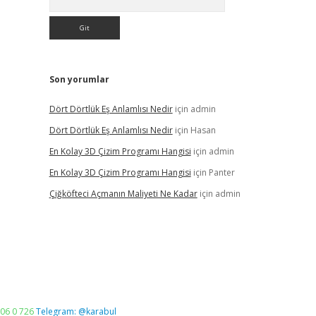
Son yorumlar
Dört Dörtlük Eş Anlamlısı Nedir
için
admin
Dört Dörtlük Eş Anlamlısı Nedir
için
Hasan
En Kolay 3D Çizim Programı Hangisi
için
admin
En Kolay 3D Çizim Programı Hangisi
için
Panter
Çiğköfteci Açmanın Maliyeti Ne Kadar
için
admin
06 0 726
Telegram: @karabul