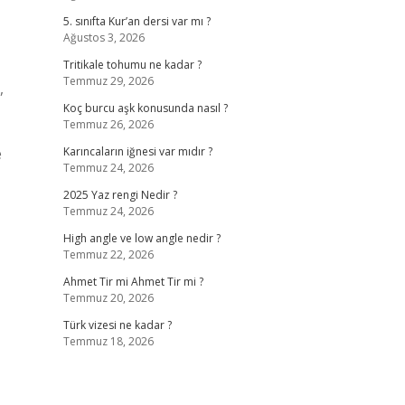
5. sınıfta Kur’an dersi var mı ?
Ağustos 3, 2026
Tritikale tohumu ne kadar ?
Temmuz 29, 2026
,
Koç burcu aşk konusunda nasıl ?
Temmuz 26, 2026
e
Karıncaların iğnesi var mıdır ?
Temmuz 24, 2026
2025 Yaz rengi Nedir ?
Temmuz 24, 2026
High angle ve low angle nedir ?
Temmuz 22, 2026
Ahmet Tir mi Ahmet Tir mi ?
Temmuz 20, 2026
Türk vizesi ne kadar ?
Temmuz 18, 2026