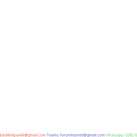
backlinkpaneli@gmail.com
Teams:
forumhizmeti@gmail.com
Whatsapp: 0262 6