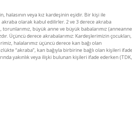
 halasının veya kız kardeşinin eşidir. Bir kişi ile
 akraba olarak kabul edilirler. 2 ve 3 derece akraba
iz, torunlarımız, büyük anne ve büyük babalarımız (anneanne
dır. Üçüncü derece akrabalarımız: Kardeşlerimizin çocukları,
erimiz, halalarımız üçüncü derece kan bağı olan
ükte “akraba”, kan bağıyla birbirine bağlı olan kişileri ifad
arında yakınlık veya ilişki bulunan kişileri ifade ederken (TDK,