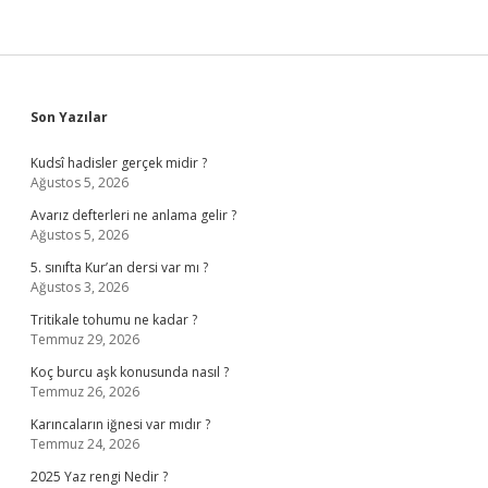
Sidebar
Son Yazılar
Kudsî hadisler gerçek midir ?
Ağustos 5, 2026
Avarız defterleri ne anlama gelir ?
Ağustos 5, 2026
5. sınıfta Kur’an dersi var mı ?
Ağustos 3, 2026
Tritikale tohumu ne kadar ?
Temmuz 29, 2026
Koç burcu aşk konusunda nasıl ?
Temmuz 26, 2026
Karıncaların iğnesi var mıdır ?
Temmuz 24, 2026
2025 Yaz rengi Nedir ?