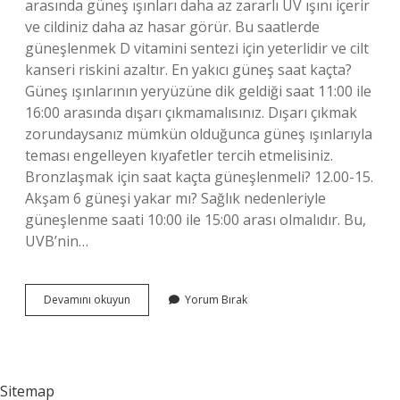
arasında güneş ışınları daha az zararlı UV ışını içerir
ve cildiniz daha az hasar görür. Bu saatlerde
güneşlenmek D vitamini sentezi için yeterlidir ve cilt
kanseri riskini azaltır. En yakıcı güneş saat kaçta?
Güneş ışınlarının yeryüzüne dik geldiği saat 11:00 ile
16:00 arasında dışarı çıkmamalısınız. Dışarı çıkmak
zorundaysanız mümkün olduğunca güneş ışınlarıyla
teması engelleyen kıyafetler tercih etmelisiniz.
Bronzlaşmak için saat kaçta güneşlenmeli? 12.00-15.
Akşam 6 güneşi yakar mı? Sağlık nedenleriyle
güneşlenme saati 10:00 ile 15:00 arası olmalıdır. Bu,
UVB’nin…
Saat
Devamını okuyun
Yorum Bırak
Kaçta
Güneşlenmek
Gerekiyor
Sitemap