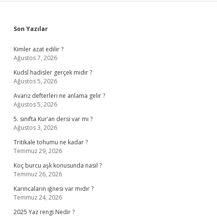
Sidebar
Son Yazılar
Kimler azat edilir ?
Ağustos 7, 2026
Kudsî hadisler gerçek midir ?
Ağustos 5, 2026
Avarız defterleri ne anlama gelir ?
Ağustos 5, 2026
5. sınıfta Kur’an dersi var mı ?
Ağustos 3, 2026
Tritikale tohumu ne kadar ?
Temmuz 29, 2026
Koç burcu aşk konusunda nasıl ?
Temmuz 26, 2026
Karıncaların iğnesi var mıdır ?
Temmuz 24, 2026
2025 Yaz rengi Nedir ?