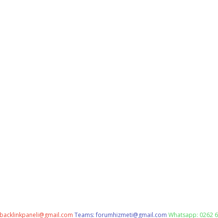
backlinkpaneli@gmail.com
Teams:
forumhizmeti@gmail.com
Whatsapp: 0262 6