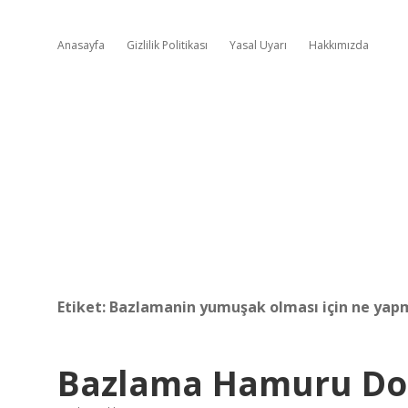
Anasayfa
Gizlilik Politikası
Yasal Uyarı
Hakkımızda
Etiket:
Bazlamanin yumuşak olması için ne yap
Bazlama Hamuru Do