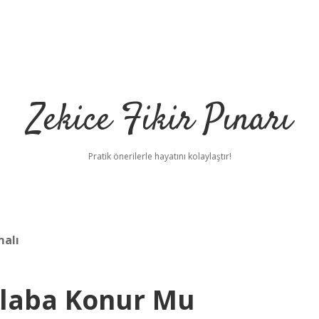
Zekice Fikir Pınarı
Pratik önerilerle hayatını kolaylaştır!
malı
laba Konur Mu