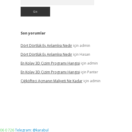
Son yorumlar
Dört Dörtlük Eş Anlamlısı Nedir
için
admin
Dört Dörtlük Eş Anlamlısı Nedir
için
Hasan
En Kolay 3D Çizim Programı Hangisi
için
admin
En Kolay 3D Çizim Programı Hangisi
için
Panter
Çiğköfteci Açmanın Maliyeti Ne Kadar
için
admin
06 0 726
Telegram: @karabul