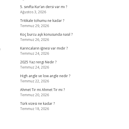
5. sınıfta Kur’an dersi var mı ?
Ağustos 3, 2026
Tritikale tohumu ne kadar ?
Temmuz 29, 2026
Koç burcu aşk konusunda nasıl ?
Temmuz 26, 2026
e
Karıncaların iğnesi var mıdır ?
Temmuz 24, 2026
2025 Yaz rengi Nedir ?
Temmuz 24, 2026
High angle ve low angle nedir ?
Temmuz 22, 2026
Ahmet Tir mi Ahmet Tir mi ?
Temmuz 20, 2026
Türk vizesi ne kadar ?
Temmuz 18, 2026