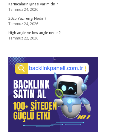
Karıncaların iğnesi var mıdır ?
Temmuz 24, 2026
2025 Yaz rengi Nedir ?
Temmuz 24, 2026
High angle ve low angle nedir ?
Temmuz 22, 2026