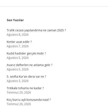
Sidebar
Son Yazılar
Trafik cezası yapılandırma ne zaman 2025 ?
Ağustos 8, 2026
Kimler azat edilir ?
Ağustos 7, 2026
Kudsî hadisler gerçek midir ?
Ağustos 5, 2026
Avarız defterleri ne anlama gelir ?
Ağustos 5, 2026
5. sınıfta Kur’an dersi var mı ?
Ağustos 3, 2026
Tritikale tohumu ne kadar ?
Temmuz 29, 2026
Koç burcu aşk konusunda nasıl ?
Temmuz 26, 2026