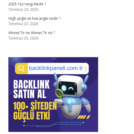
2025 Yaz rengi Nedir ?
Temmuz 24, 2026
High angle ve low angle nedir ?
Temmuz 22, 2026
Ahmet Tir mi Ahmet Tir mi ?
Temmuz 20, 2026