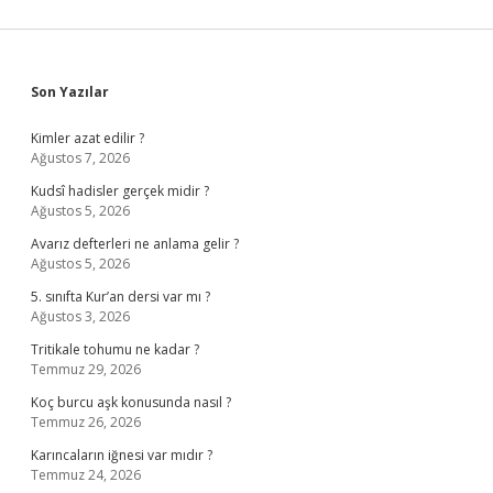
Sidebar
Son Yazılar
Kimler azat edilir ?
Ağustos 7, 2026
Kudsî hadisler gerçek midir ?
Ağustos 5, 2026
Avarız defterleri ne anlama gelir ?
Ağustos 5, 2026
5. sınıfta Kur’an dersi var mı ?
Ağustos 3, 2026
Tritikale tohumu ne kadar ?
Temmuz 29, 2026
Koç burcu aşk konusunda nasıl ?
Temmuz 26, 2026
Karıncaların iğnesi var mıdır ?
Temmuz 24, 2026