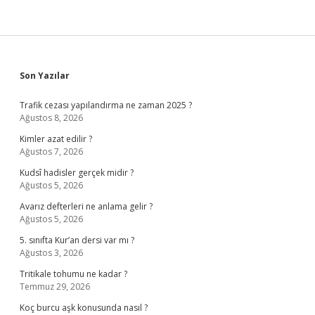
Sidebar
Son Yazılar
Trafik cezası yapılandırma ne zaman 2025 ?
Ağustos 8, 2026
Kimler azat edilir ?
Ağustos 7, 2026
Kudsî hadisler gerçek midir ?
Ağustos 5, 2026
Avarız defterleri ne anlama gelir ?
Ağustos 5, 2026
5. sınıfta Kur’an dersi var mı ?
Ağustos 3, 2026
Tritikale tohumu ne kadar ?
Temmuz 29, 2026
Koç burcu aşk konusunda nasıl ?